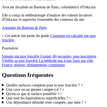
Avocate fiscaliste au Barreau de Paris, cofondatrice d'Orka.tax
Elle a conçu la méthodologie d'analyse des valeurs locatives
d'Orka.tax et supervise l'ensemble des contenus du site.
Annuaire du Barreau de Paris
↑ Cet article fait partie du guide
Comment est calculée ma taxe
foncière
.
Poursuivre
Simuler ma taxe foncière
Gratuit, 60 secondes, sans inscription
Vérifier sa taxe foncière
La méthode pas à pas
Taux par ville
France, régions, départements, communes
Questions fréquentes
Quelles surfaces comptent pour la taxe foncière ?
+
Une cave ou un grenier compte-t-il ?
+
Qu'est-ce que la surface pondérée ?
+
Que sont les équivalences superficielles ?
+
Une dépendance démolie reste comptée, que faire ?
+