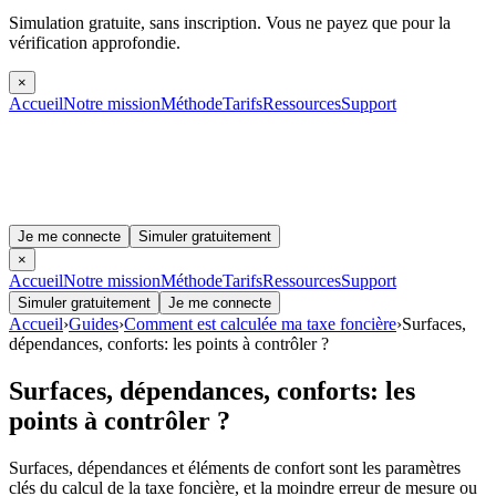
Simulation gratuite, sans inscription.
Vous ne payez que pour la
vérification approfondie.
×
Accueil
Notre mission
Méthode
Tarifs
Ressources
Support
Je me connecte
Simuler gratuitement
×
Accueil
Notre mission
Méthode
Tarifs
Ressources
Support
Simuler gratuitement
Je me connecte
Accueil
›
Guides
›
Comment est calculée ma taxe foncière
›
Surfaces,
dépendances, conforts: les points à contrôler ?
Surfaces, dépendances, conforts: les
points à contrôler ?
Surfaces, dépendances et éléments de confort sont les paramètres
clés du calcul de la taxe foncière, et la moindre erreur de mesure ou