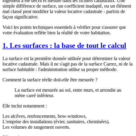
logement a été décrit et mesuré dans les fichiers cadastraux. Une
simple différence de surface, un coefficient inadapté, ou un élément
mal classé peut modifier la valeur locative cadastrale - parfois de
façon significative.
Voici les points techniques essentiels à vérifier pour s'assurer que
votre évaluation reflète bien la réalité de votre habitation.
1. Les surfaces : la base de tout le calcul
La surface est la première donnée utilisée pour déterminer la valeur
locative cadastrale. Mais il ne s'agit pas de la surface Carrez, ni de la
surface habitable : l'administration utilise sa propre méthode.
Comment la surface réelle doit-elle être mesurée ?
La surface est mesurée au sol, entre murs, et arrondie au
mètre carré inférieur.
Elle inclut notamment :
Les alcôves, renfoncements, bow-windows,
L'emprise des installations (évier, sanitaires, cheminées),
Les volumes de rangement ouverts.