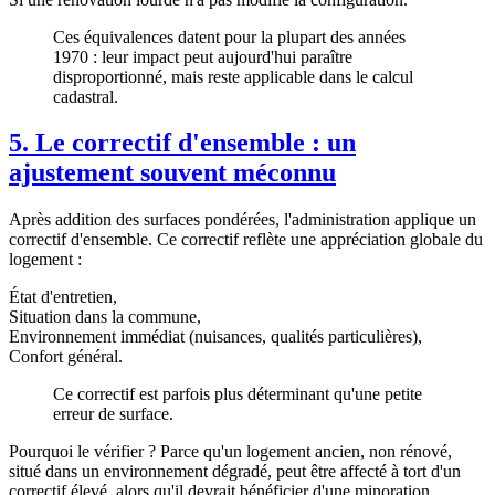
Ces équivalences datent pour la plupart des années
1970 : leur impact peut aujourd'hui paraître
disproportionné, mais reste applicable dans le calcul
cadastral.
5. Le correctif d'ensemble : un
ajustement souvent méconnu
Après addition des surfaces pondérées, l'administration applique un
correctif d'ensemble. Ce correctif reflète une appréciation globale du
logement :
État d'entretien,
Situation dans la commune,
Environnement immédiat (nuisances, qualités particulières),
Confort général.
Ce correctif est parfois plus déterminant qu'une petite
erreur de surface.
Pourquoi le vérifier ? Parce qu'un logement ancien, non rénové,
situé dans un environnement dégradé, peut être affecté à tort d'un
correctif élevé, alors qu'il devrait bénéficier d'une minoration.