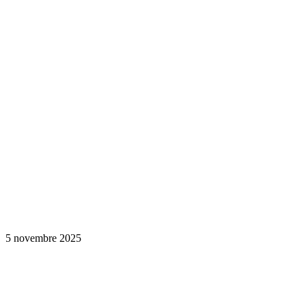
5 novembre 2025