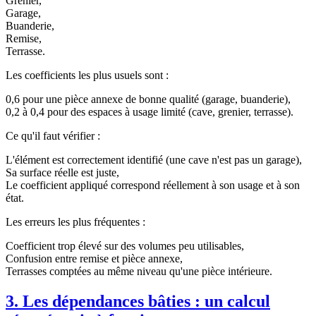
Grenier,
Garage,
Buanderie,
Remise,
Terrasse.
Les coefficients les plus usuels sont :
0,6 pour une pièce annexe de bonne qualité (garage, buanderie),
0,2 à 0,4 pour des espaces à usage limité (cave, grenier, terrasse).
Ce qu'il faut vérifier :
L'élément est correctement identifié (une cave n'est pas un garage),
Sa surface réelle est juste,
Le coefficient appliqué correspond réellement à son usage et à son
état.
Les erreurs les plus fréquentes :
Coefficient trop élevé sur des volumes peu utilisables,
Confusion entre remise et pièce annexe,
Terrasses comptées au même niveau qu'une pièce intérieure.
3. Les dépendances bâties : un calcul