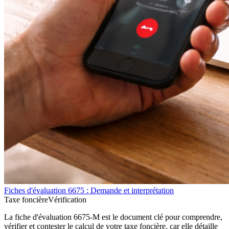
Fiches d'évaluation 6675 : Demande et interprétation
Taxe foncière
Vérification
La fiche d'évaluation 6675-M est le document clé pour comprendre,
vérifier et contester le calcul de votre taxe foncière, car elle détaille