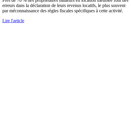
Près de 70 % des propriétaires bailleurs en location meublée font des
erreurs dans la déclaration de leurs revenus locatifs, le plus souvent
par méconnaissance des règles fiscales spécifiques à cette activité.
Lire l'article