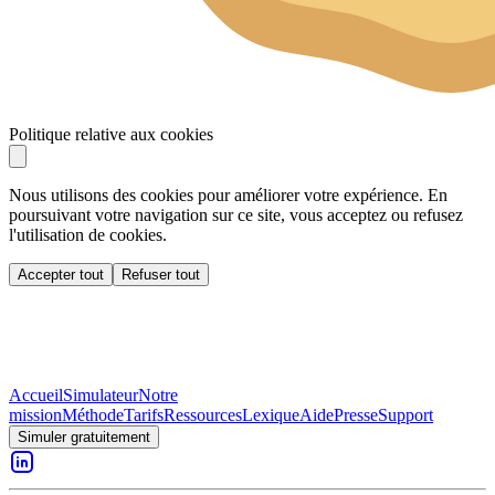
Politique relative aux cookies
Nous utilisons des cookies pour améliorer votre expérience. En
poursuivant votre navigation sur ce site, vous acceptez ou refusez
l'utilisation de cookies.
Accepter tout
Refuser tout
Accueil
Simulateur
Notre
mission
Méthode
Tarifs
Ressources
Lexique
Aide
Presse
Support
Simuler gratuitement