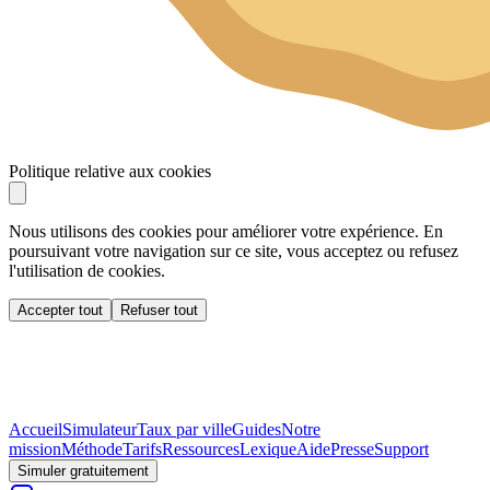
Politique relative aux cookies
Nous utilisons des cookies pour améliorer votre expérience. En
poursuivant votre navigation sur ce site, vous acceptez ou refusez
l'utilisation de cookies.
Accepter tout
Refuser tout
Accueil
Simulateur
Taux par ville
Guides
Notre
mission
Méthode
Tarifs
Ressources
Lexique
Aide
Presse
Support
Simuler gratuitement