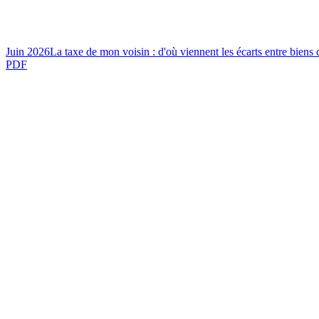
Juin 2026
La taxe de mon voisin : d'où viennent les écarts entre biens
PDF