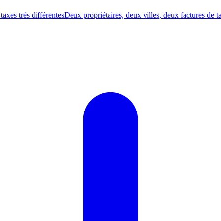
axes très différentes
Deux propriétaires, deux villes, deux factures de taxe