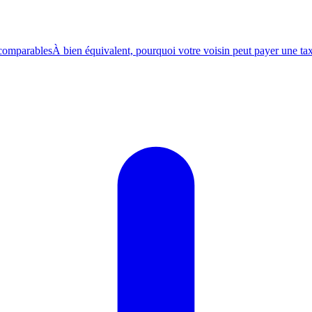
 comparables
À bien équivalent, pourquoi votre voisin peut payer une tax