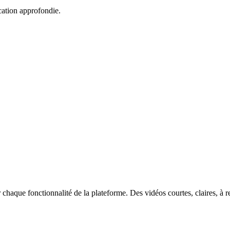
cation approfondie.
haque fonctionnalité de la plateforme. Des vidéos courtes, claires, à r