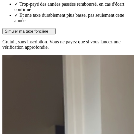
✓
Trop-payé des années passées remboursé, en cas d'écart
confirmé
✓
Et une taxe durablement plus basse, pas seulement cette
année
Simuler ma taxe foncière
→
Gratuit, sans inscription.
Vous ne payez que si vous lancez une
vérification approfondie.