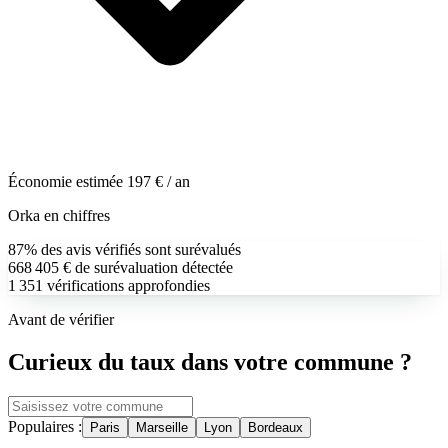
Économie estimée
197 €
/ an
Orka en chiffres
87
%
des avis vérifiés sont surévalués
668 405
€
de surévaluation détectée
1 351
vérifications approfondies
Avant de vérifier
Curieux du taux dans votre commune ?
Populaires :
Paris
Marseille
Lyon
Bordeaux