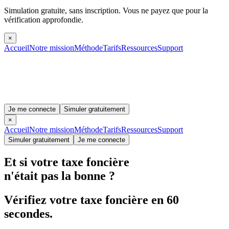
Simulation gratuite, sans inscription.
Vous ne payez que pour la
vérification approfondie.
×
Accueil
Notre mission
Méthode
Tarifs
Ressources
Support
Je me connecte
Simuler gratuitement
×
Accueil
Notre mission
Méthode
Tarifs
Ressources
Support
Simuler gratuitement
Je me connecte
Et si votre taxe foncière
n'était pas la bonne
?
Vérifiez votre taxe foncière en 60
secondes.