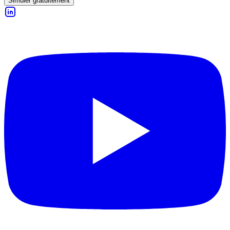
Simuler gratuitement