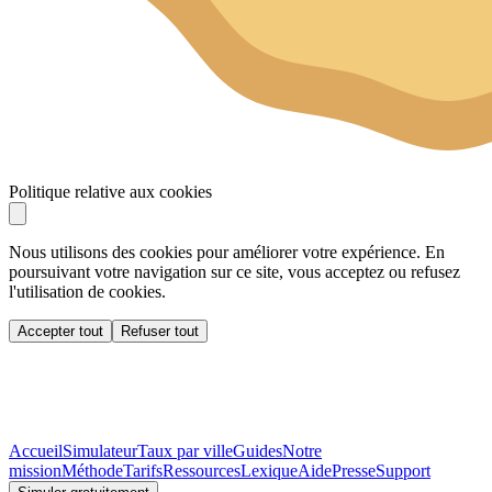
Politique relative aux cookies
Nous utilisons des cookies pour améliorer votre expérience. En
poursuivant votre navigation sur ce site, vous acceptez ou refusez
l'utilisation de cookies.
Accepter tout
Refuser tout
Accueil
Simulateur
Taux par ville
Guides
Notre
mission
Méthode
Tarifs
Ressources
Lexique
Aide
Presse
Support