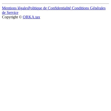
Mentions légales
Politique de Confidentialité
Conditions Générales
de Service
Copyright ©
ORKA.tax