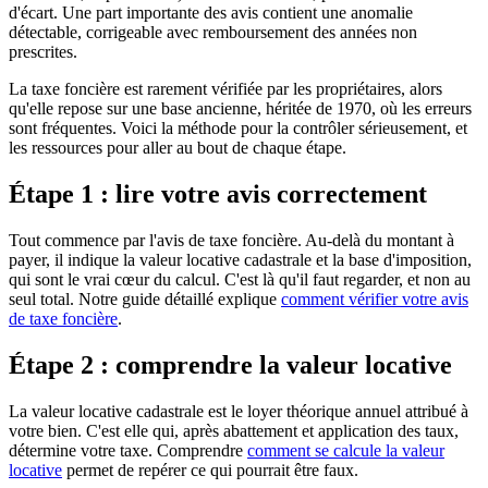
d'écart. Une part importante des avis contient une anomalie
détectable, corrigeable avec remboursement des années non
prescrites.
La taxe foncière est rarement vérifiée par les propriétaires, alors
qu'elle repose sur une base ancienne, héritée de 1970, où les erreurs
sont fréquentes. Voici la méthode pour la contrôler sérieusement, et
les ressources pour aller au bout de chaque étape.
Étape 1 : lire votre avis correctement
Tout commence par l'avis de taxe foncière. Au-delà du montant à
payer, il indique la valeur locative cadastrale et la base d'imposition,
qui sont le vrai cœur du calcul. C'est là qu'il faut regarder, et non au
seul total. Notre guide détaillé explique
comment vérifier votre avis
de taxe foncière
.
Étape 2 : comprendre la valeur locative
La valeur locative cadastrale est le loyer théorique annuel attribué à
votre bien. C'est elle qui, après abattement et application des taux,
détermine votre taxe. Comprendre
comment se calcule la valeur
locative
permet de repérer ce qui pourrait être faux.