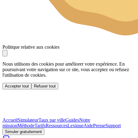
Politique relative aux cookies
Nous utilisons des cookies pour améliorer votre expérience. En
poursuivant votre navigation sur ce site, vous acceptez ou refusez
l'utilisation de cookies.
Accepter tout
Refuser tout
Accueil
Simulateur
Taux par ville
Guides
Notre
mission
Méthode
Tarifs
Ressources
Lexique
Aide
Presse
Support
Simuler gratuitement