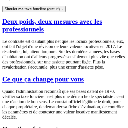
Simuler ma taxe foncière (gratuit)
→
Deux poids, deux mesures avec les
professionnels
Le contraste est d'autant plus net que les locaux professionnels, eux,
ont fait l'objet d'une révision de leurs valeurs locatives en 2017. Le
résidentiel, lui, attend toujours. Sur les dernières années, les bases
d'habitation ont d'ailleurs progressé sensiblement plus vite que celles
des professionnels, sur une assiette pourtant figée. Plus la
revalorisation s'accumule, plus une erreur d'assiette pèse.
Ce que ça change pour vous
Quand l'administration reconnaît que ses bases datent de 1970,
vérifier sa taxe foncière n'est plus une démarche de spécialiste : c'est
une réaction de bon sens. Le constat officiel légitime le droit, pour
chaque propriétaire, de demander sa fiche d'évaluation, de contrôler
les paramètres et de contester une valeur locative manifestement
décalée.