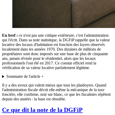
En bref :
ce n'est pas une critique extérieure, c'est l'administration
qui l'écrit. Dans sa note statistique, la DGFiP rappelle que la valeur
locative des locaux d'habitation est fonction des loyers observés
localement dans les années 1970. Des dizaines de millions de
propriétaires sont donc imposés sur une base de plus de cinquante
ans, jamais révisée pour le résidentiel, alors que les locaux
professionnels l'ont été en 2017. Ce constat officiel rend la
vérification de sa valeur locative parfaitement légitime.
Sommaire de l'article
+
Il y a des aveux qui valent mieux que tous les plaidoyers. Quand
l'administration fiscale décrit elle-même la mécanique de la taxe
foncière, elle confirme, noir sur blanc, ce que les fiscalistes répètent
depuis des années : la base est obsolète.
Ce que dit la note de la DGFiP