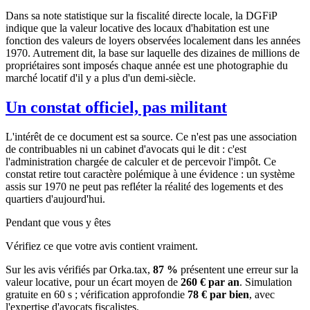
Dans sa note statistique sur la fiscalité directe locale, la DGFiP
indique que la valeur locative des locaux d'habitation est une
fonction des valeurs de loyers observées localement dans les années
1970. Autrement dit, la base sur laquelle des dizaines de millions de
propriétaires sont imposés chaque année est une photographie du
marché locatif d'il y a plus d'un demi-siècle.
Un constat officiel, pas militant
L'intérêt de ce document est sa source. Ce n'est pas une association
de contribuables ni un cabinet d'avocats qui le dit : c'est
l'administration chargée de calculer et de percevoir l'impôt. Ce
constat retire tout caractère polémique à une évidence : un système
assis sur 1970 ne peut pas refléter la réalité des logements et des
quartiers d'aujourd'hui.
Pendant que vous y êtes
Vérifiez ce que votre avis contient vraiment.
Sur les avis vérifiés par Orka.tax,
87 %
présentent une erreur sur la
valeur locative, pour un écart moyen de
260 € par an
. Simulation
gratuite en 60 s ; vérification approfondie
78 € par bien
, avec
l'expertise d'avocats fiscalistes.