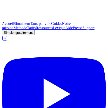
Accueil
Simulateur
Taux par ville
Guides
Notre
mission
Méthode
Tarifs
Ressources
Lexique
Aide
Presse
Support
Simuler gratuitement