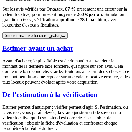
Sur les avis vérifiés par Orka.tax,
87 %
présentent une erreur sur la
valeur locative, pour un écart moyen de
260 € par an
. Simulation
gratuite en 60 s ; vérification approfondie
78 € par bien
, avec
l'expertise d'avocats fiscalistes.
Simuler ma taxe foncière (gratuit)
→
Estimer avant un achat
Avant d'acheter, le plus fiable est de demander au vendeur le
montant de la dernière taxe foncière, qui figure sur son avis. Cela
donne une base concrète. Gardez toutefois à l'esprit deux choses : ce
montant peut lui-même reposer sur une valeur locative erronée, et les
taux locaux peuvent évoluer après votre acquisition.
De l'estimation à la vérification
Estimer permet d'anticiper ; vérifier permet d'agir. Si l'estimation, ou
l'avis réel, vous paraît élevée, la vraie question est de savoir si la
valeur locative qui la sous-tend est correcte. C'est l'objet de la
vérification : obtenir la fiche d'évaluation et confronter chaque
paramètre à la réalité du bien.