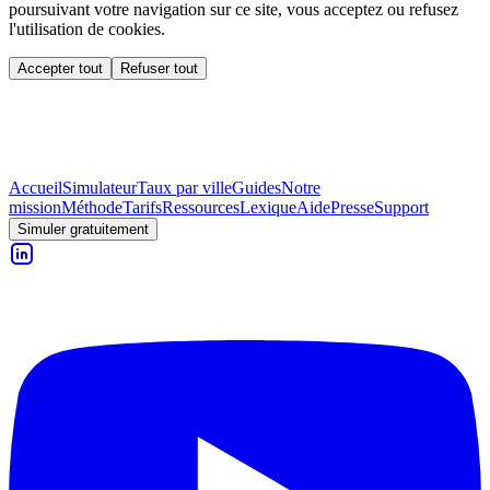
poursuivant votre navigation sur ce site, vous acceptez ou refusez
l'utilisation de cookies.
Accepter tout
Refuser tout
Accueil
Simulateur
Taux par ville
Guides
Notre
mission
Méthode
Tarifs
Ressources
Lexique
Aide
Presse
Support
Simuler gratuitement