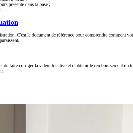
urs présente dans la base ;
n.
uation
dministration. C'est le document de référence pour comprendre comment v
paraissent.
 de faire corriger la valeur locative et d'obtenir le remboursement du t
ir.