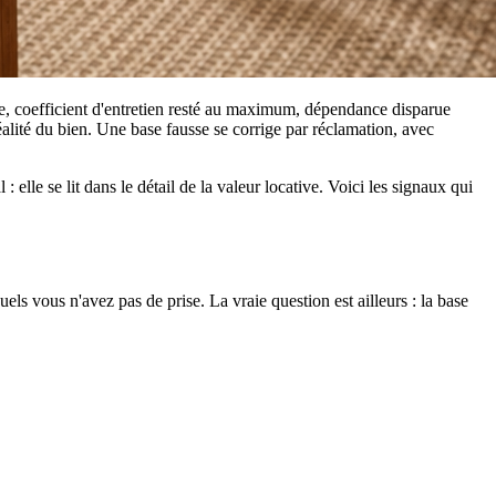
ie, coefficient d'entretien resté au maximum, dépendance disparue
réalité du bien. Une base fausse se corrige par réclamation, avec
elle se lit dans le détail de la valeur locative. Voici les signaux qui
ls vous n'avez pas de prise. La vraie question est ailleurs : la base