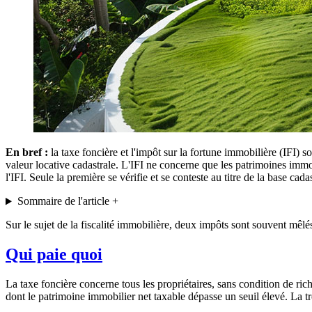
En bref :
la taxe foncière et l'impôt sur la fortune immobilière (IFI) s
valeur locative cadastrale. L'IFI ne concerne que les patrimoines immob
l'IFI. Seule la première se vérifie et se conteste au titre de la base cadas
Sommaire de l'article
+
Sur le sujet de la fiscalité immobilière, deux impôts sont souvent mêlés
Qui paie quoi
La taxe foncière concerne tous les propriétaires, sans condition de ric
dont le patrimoine immobilier net taxable dépasse un seuil élevé. La tr