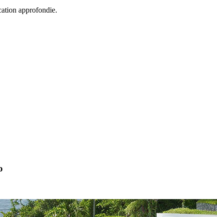
cation approfondie.
o