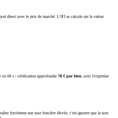
port direct avec le prix de marché. L'IFI se calcule sur la valeur
e en 60 s ; vérification approfondie
78 € par bien
, avec l'expertise
raîne forcément une taxe foncière élevée, c'est ignorer que la taxe
s.