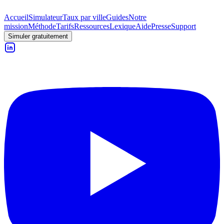
Accueil
Simulateur
Taux par ville
Guides
Notre
mission
Méthode
Tarifs
Ressources
Lexique
Aide
Presse
Support
Simuler gratuitement