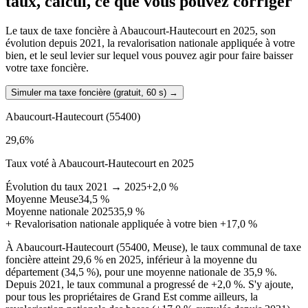
taux, calcul, ce que vous pouvez corriger
Le taux de taxe foncière à Abaucourt-Hautecourt en 2025, son
évolution depuis 2021, la revalorisation nationale appliquée à votre
bien, et le seul levier sur lequel vous pouvez agir pour faire baisser
votre taxe foncière.
Simuler ma taxe foncière (gratuit, 60 s)
→
Abaucourt-Hautecourt
(55400)
29,6
%
Taux voté à Abaucourt-Hautecourt en 2025
Évolution du taux 2021 → 2025
+2,0 %
Moyenne Meuse
34,5 %
Moyenne nationale 2025
35,9 %
+
Revalorisation nationale appliquée à votre bien
+17,0 %
À Abaucourt-Hautecourt (55400, Meuse), le taux communal de taxe
foncière atteint 29,6 % en 2025, inférieur à la moyenne du
département (34,5 %), pour une moyenne nationale de 35,9 %.
Depuis 2021, le taux communal a progressé de +2,0 %. S'y ajoute,
pour tous les propriétaires de Grand Est comme ailleurs, la