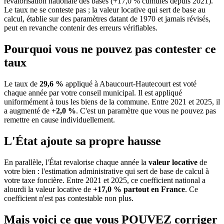
revalorisation nationale des bases (+17,0 % cumulés depuis 2021).
Le taux ne se conteste pas ; la valeur locative qui sert de base au
calcul, établie sur des paramètres datant de 1970 et jamais révisés,
peut en revanche contenir des erreurs vérifiables.
Pourquoi vous ne pouvez pas contester ce
taux
Le taux de
29,6 %
appliqué à Abaucourt-Hautecourt est voté
chaque année par votre conseil municipal. Il est appliqué
uniformément à tous les biens de la commune.
Entre 2021 et 2025, il
a augmenté de
+2,0 %
.
C'est un paramètre que vous ne pouvez pas
remettre en cause individuellement.
L'État ajoute sa propre hausse
En parallèle, l'État revalorise chaque année la
valeur locative
de
votre bien : l'estimation administrative qui sert de base de calcul à
votre taxe foncière. Entre 2021 et 2025, ce coefficient national a
alourdi la valeur locative de
+17,0 % partout en France
. Ce
coefficient n'est pas contestable non plus.
Mais voici ce que vous
POUVEZ
corriger