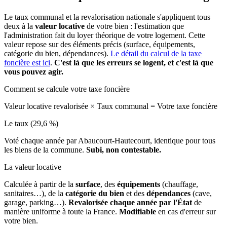
Le taux communal et la revalorisation nationale s'appliquent tous
deux à la
valeur locative
de votre bien : l'estimation que
l'administration fait du loyer théorique de votre logement. Cette
valeur repose sur des éléments précis (surface, équipements,
catégorie du bien, dépendances).
Le détail du calcul de la taxe
foncière est ici
.
C'est là que les erreurs se logent, et c'est là que
vous pouvez agir.
Comment se calcule votre taxe foncière
Valeur locative revalorisée
×
Taux communal
=
Votre taxe foncière
Le taux (29,6 %)
Voté chaque année par Abaucourt-Hautecourt, identique pour tous
les biens de la commune.
Subi, non contestable.
La valeur locative
Calculée à partir de la
surface
, des
équipements
(chauffage,
sanitaires…), de la
catégorie du bien
et des
dépendances
(cave,
garage, parking…).
Revalorisée chaque année par l'État
de
manière uniforme à toute la France.
Modifiable
en cas d'erreur sur
votre bien.