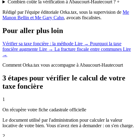
Combien coûte la vérification à Abaucourt-Hautecourt ?
+
Rédigé par l'équipe éditoriale Orka.tax, sous la supervision de
Me
Manon Bellin et Me Gary Cahn
, avocats fiscalistes.
Pour aller plus loin
Vérifier sa taxe foncière : la méthode
Lire →
Pourquoi la taxe
foncière augmente
Lire →
La fracture fiscale entre communes
Lire
→
Comment Orka.tax vous accompagne à Abaucourt-Hautecourt
3 étapes pour vérifier le calcul de votre
taxe foncière
1
On récupère votre fiche cadastrale officielle
Le document utilisé par l'administration pour calculer la valeur
locative de votre bien. Vous n'avez rien à demander : on s'en charge.
2