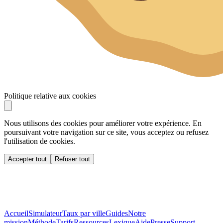
Politique relative aux cookies
Nous utilisons des cookies pour améliorer votre expérience. En
poursuivant votre navigation sur ce site, vous acceptez ou refusez
l'utilisation de cookies.
Accepter tout
Refuser tout
Accueil
Simulateur
Taux par ville
Guides
Notre
mission
Méthode
Tarifs
Ressources
Lexique
Aide
Presse
Support