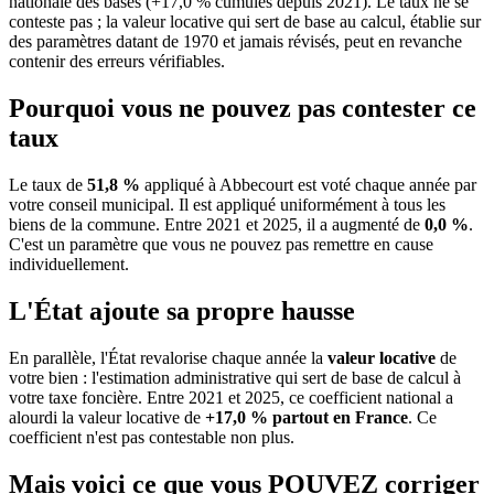
nationale des bases (+17,0 % cumulés depuis 2021). Le taux ne se
conteste pas ; la valeur locative qui sert de base au calcul, établie sur
des paramètres datant de 1970 et jamais révisés, peut en revanche
contenir des erreurs vérifiables.
Pourquoi vous ne pouvez pas contester ce
taux
Le taux de
51,8 %
appliqué à Abbecourt est voté chaque année par
votre conseil municipal. Il est appliqué uniformément à tous les
biens de la commune.
Entre 2021 et 2025, il a augmenté de
0,0 %
.
C'est un paramètre que vous ne pouvez pas remettre en cause
individuellement.
L'État ajoute sa propre hausse
En parallèle, l'État revalorise chaque année la
valeur locative
de
votre bien : l'estimation administrative qui sert de base de calcul à
votre taxe foncière. Entre 2021 et 2025, ce coefficient national a
alourdi la valeur locative de
+17,0 % partout en France
. Ce
coefficient n'est pas contestable non plus.
Mais voici ce que vous
POUVEZ
corriger