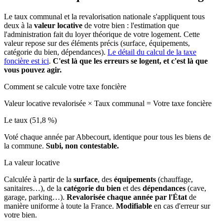
Le taux communal et la revalorisation nationale s'appliquent tous
deux à la
valeur locative
de votre bien : l'estimation que
l'administration fait du loyer théorique de votre logement. Cette
valeur repose sur des éléments précis (surface, équipements,
catégorie du bien, dépendances).
Le détail du calcul de la taxe
foncière est ici
.
C'est là que les erreurs se logent, et c'est là que
vous pouvez agir.
Comment se calcule votre taxe foncière
Valeur locative revalorisée
×
Taux communal
=
Votre taxe foncière
Le taux (51,8 %)
Voté chaque année par Abbecourt, identique pour tous les biens de
la commune.
Subi, non contestable.
La valeur locative
Calculée à partir de la
surface
, des
équipements
(chauffage,
sanitaires…), de la
catégorie du bien
et des
dépendances
(cave,
garage, parking…).
Revalorisée chaque année par l'État
de
manière uniforme à toute la France.
Modifiable
en cas d'erreur sur
votre bien.