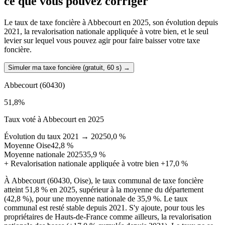
ce que vous pouvez corriger
Le taux de taxe foncière à Abbecourt en 2025, son évolution depuis
2021, la revalorisation nationale appliquée à votre bien, et le seul
levier sur lequel vous pouvez agir pour faire baisser votre taxe
foncière.
Simuler ma taxe foncière (gratuit, 60 s)
→
Abbecourt
(60430)
51,8
%
Taux voté à Abbecourt en 2025
Évolution du taux 2021 → 2025
0,0 %
Moyenne Oise
42,8 %
Moyenne nationale 2025
35,9 %
+
Revalorisation nationale appliquée à votre bien
+17,0 %
À Abbecourt (60430, Oise), le taux communal de taxe foncière
atteint 51,8 % en 2025, supérieur à la moyenne du département
(42,8 %), pour une moyenne nationale de 35,9 %. Le taux
communal est resté stable depuis 2021. S'y ajoute, pour tous les
propriétaires de Hauts-de-France comme ailleurs, la revalorisation