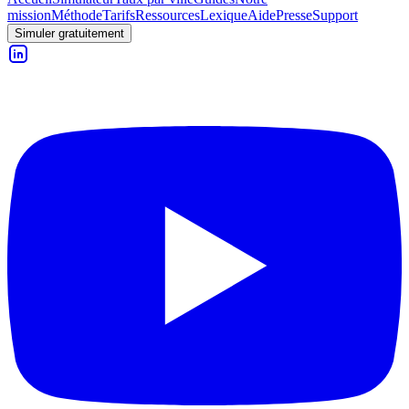
mission
Méthode
Tarifs
Ressources
Lexique
Aide
Presse
Support
Simuler gratuitement