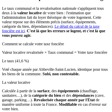
Le taux communal et la revalorisation nationale s'appliquent tous
deux à la
valeur locative
de votre bien : l'estimation que
l'administration fait du loyer théorique de votre logement. Cette
valeur repose sur des éléments précis (surface, équipements,
catégorie du bien, dépendances).
Le détail du calcul de la taxe
foncière est ici
.
C'est là que les erreurs se logent, et c'est là que
vous pouvez agir.
Comment se calcule votre taxe foncière
Valeur locative revalorisée
×
Taux communal
=
Votre taxe foncière
Le taux (41,6 %)
Voté chaque année par Abbeville-Saint-Lucien, identique pour tous
les biens de la commune.
Subi, non contestable.
La valeur locative
Calculée à partir de la
surface
, des
équipements
(chauffage,
sanitaires…), de la
catégorie du bien
et des
dépendances
(cave,
garage, parking…).
Revalorisée chaque année par l'État
de
manière uniforme à toute la France.
Modifiable
en cas d'erreur sur
votre bien.