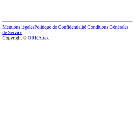
Mentions légales
Politique de Confidentialité
Conditions Générales
de Service
Copyright ©
ORKA.tax