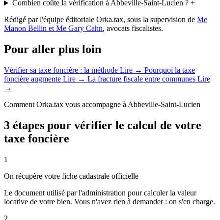
Combien coûte la vérification à Abbeville-Saint-Lucien ?
+
Rédigé par l'équipe éditoriale Orka.tax, sous la supervision de
Me
Manon Bellin et Me Gary Cahn
, avocats fiscalistes.
Pour aller plus loin
Vérifier sa taxe foncière : la méthode
Lire →
Pourquoi la taxe
foncière augmente
Lire →
La fracture fiscale entre communes
Lire
→
Comment Orka.tax vous accompagne à Abbeville-Saint-Lucien
3 étapes pour vérifier le calcul de votre
taxe foncière
1
On récupère votre fiche cadastrale officielle
Le document utilisé par l'administration pour calculer la valeur
locative de votre bien. Vous n'avez rien à demander : on s'en charge.
2