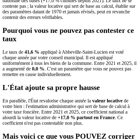
nationale des bases (+17,0 % cumulés depuis 2021). Le taux ne se
conteste pas ; la valeur locative qui sert de base au calcul, établie sur
des paramètres datant de 1970 et jamais révisés, peut en revanche
contenir des erreurs vérifiables.
Pourquoi vous ne pouvez pas contester ce
taux
Le taux de
41,6 %
appliqué à Abbeville-Saint-Lucien est voté
chaque année par votre conseil municipal. Il est appliqué
uniformément à tous les biens de la commune.
Entre 2021 et 2025, il
a augmenté de
0,0 %
.
C'est un paramètre que vous ne pouvez pas
remettre en cause individuellement.
L'État ajoute sa propre hausse
En parallèle, l'État revalorise chaque année la
valeur locative
de
votre bien : l'estimation administrative qui sert de base de calcul à
votre taxe foncière. Entre 2021 et 2025, ce coefficient national a
alourdi la valeur locative de
+17,0 % partout en France
. Ce
coefficient n'est pas contestable non plus.
Mais voici ce que vous
POUVEZ
corriger