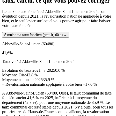
taux, calcul, ce que vous pouvez corriger
Le taux de taxe foncière à Abbeville-Saint-Lucien en 2025, son
évolution depuis 2021, la revalorisation nationale appliquée à votre
bien, et le seul levier sur lequel vous pouvez agir pour faire baisser
votre taxe foncière.
Simuler ma taxe foncière (gratuit, 60 s)
→
Abbeville-Saint-Lucien
(60480)
41,6
%
Taux voté à Abbeville-Saint-Lucien en 2025
Évolution du taux 2021 → 2025
0,0 %
Moyenne Oise
42,8 %
Moyenne nationale 2025
35,9 %
+
Revalorisation nationale appliquée à votre bien
+17,0 %
À Abbeville-Saint-Lucien (60480, Oise), le taux communal de taxe
foncière atteint 41,6 % en 2025, inférieur à la moyenne du
département (42,8 %), pour une moyenne nationale de 35,9 %. Le
taux communal est resté stable depuis 2021. S'y ajoute, pour tous les
propriétaires de Hauts-de-France comme ailleurs, la revalorisation