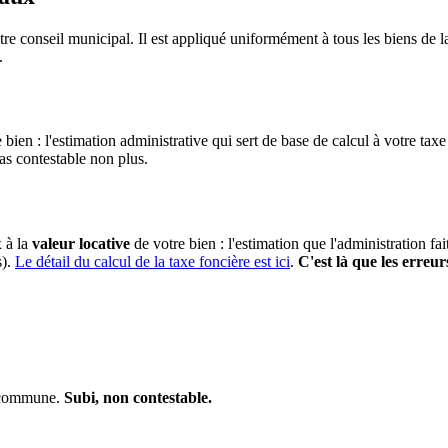
re conseil municipal. Il est appliqué uniformément à tous les biens d
.
 bien : l'estimation administrative qui sert de base de calcul à votre taxe
pas contestable non plus.
x à la
valeur locative
de votre bien : l'estimation que l'administration fa
s).
Le détail du calcul de la taxe foncière est ici
.
C'est là que les erreur
a commune.
Subi, non contestable.