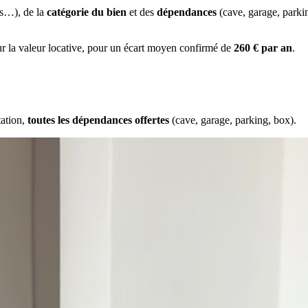
es…), de la
catégorie du bien
et des
dépendances
(cave, garage, park
ur la valeur locative, pour un écart moyen confirmé de
260 € par an
.
tation,
toutes les dépendances offertes
(cave, garage, parking, box).