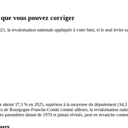
e que vous pouvez corriger
, la revalorisation nationale appliquée à votre bien, et le seul levier su
 atteint 37,3 % en 2025, supérieur à la moyenne du département (34,3
ires de Bourgogne-Franche-Comté comme ailleurs, la revalorisation nati
r des paramètres datant de 1970 et jamais révisés, peut en revanche conteni
taux