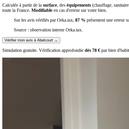
Calculée à partir de la
surface
, des
équipements
(chauffage, sanitair
toute la France.
Modifiable
en cas d'erreur sur votre bien.
Sur les avis vérifiés par Orka.tax,
87 %
présentent une erreur s
Source : observation interne Orka.tax.
Vérifier mon avis à Abelcourt
→
Simulation gratuite. Vérification approfondie
dès 78 €
par bien d'habi