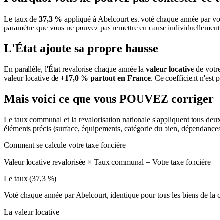
Le taux de
37,3 %
appliqué à Abelcourt est voté chaque année par vot
paramètre que vous ne pouvez pas remettre en cause individuellement
L'État ajoute sa propre hausse
En parallèle, l'État revalorise chaque année la
valeur locative
de votre
valeur locative de
+17,0 % partout en France
. Ce coefficient n'est 
Mais voici ce que vous
POUVEZ
corriger
Le taux communal et la revalorisation nationale s'appliquent tous deu
éléments précis (surface, équipements, catégorie du bien, dépendance
Comment se calcule votre taxe foncière
Valeur locative revalorisée
×
Taux communal
=
Votre taxe foncière
Le taux (37,3 %)
Voté chaque année par Abelcourt, identique pour tous les biens de l
La valeur locative