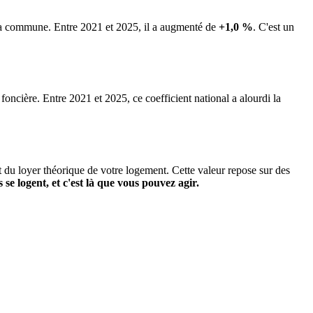
e la commune.
Entre 2021 et 2025, il a augmenté de
+1,0 %
.
C'est un
 foncière. Entre 2021 et 2025, ce coefficient national a alourdi la
it du loyer théorique de votre logement. Cette valeur repose sur des
s se logent, et c'est là que vous pouvez agir.