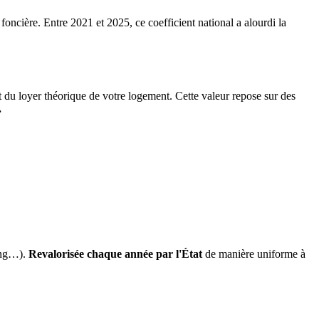
 foncière. Entre 2021 et 2025, ce coefficient national a alourdi la
it du loyer théorique de votre logement. Cette valeur repose sur des
.
ing…).
Revalorisée chaque année par l'État
de manière uniforme à