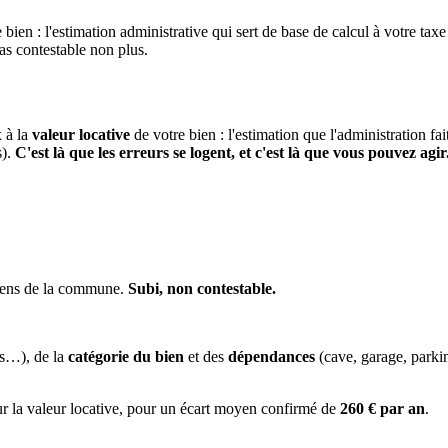
 bien : l'estimation administrative qui sert de base de calcul à votre taxe
pas contestable non plus.
x à la
valeur locative
de votre bien : l'estimation que l'administration fa
s).
C'est là que les erreurs se logent, et c'est là que vous pouvez agir
biens de la commune.
Subi, non contestable.
es…), de la
catégorie du bien
et des
dépendances
(cave, garage, park
ur la valeur locative, pour un écart moyen confirmé de
260 € par an
.