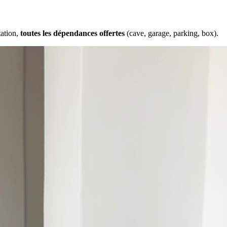
tation,
toutes les dépendances offertes
(cave, garage, parking, box).