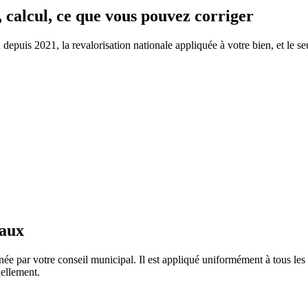
, calcul, ce que vous pouvez corriger
epuis 2021, la revalorisation nationale appliquée à votre bien, et le seu
taux
ée par votre conseil municipal. Il est appliqué uniformément à tous l
ellement.