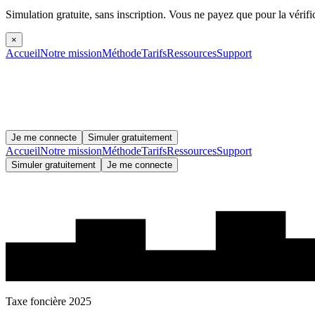
Simulation gratuite, sans inscription.
Vous ne payez que pour la vérifi
×
Accueil
Notre mission
Méthode
Tarifs
Ressources
Support
Je me connecte
Simuler gratuitement
Accueil
Notre mission
Méthode
Tarifs
Ressources
Support
Simuler gratuitement
Je me connecte
Taxe foncière 2025