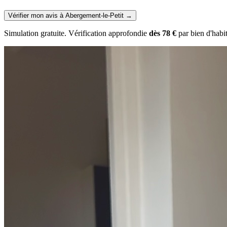
Vérifier mon avis à Abergement-le-Petit
→
Simulation gratuite. Vérification approfondie
dès 78 €
par bien d'habi