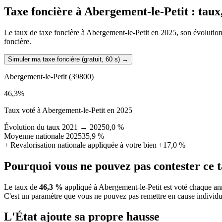
Taxe foncière à
Abergement-le-Petit
: taux
Le taux de taxe foncière à Abergement-le-Petit en 2025, son évolution d
foncière.
Simuler ma taxe foncière (gratuit, 60 s)
→
Abergement-le-Petit
(39800)
46,3
%
Taux voté à Abergement-le-Petit en 2025
Évolution du taux 2021 → 2025
0,0 %
Moyenne nationale 2025
35,9 %
+
Revalorisation nationale appliquée à votre bien
+17,0 %
Pourquoi vous ne pouvez pas contester ce 
Le taux de
46,3 %
appliqué à Abergement-le-Petit est voté chaque ann
C'est un paramètre que vous ne pouvez pas remettre en cause individu
L'État ajoute sa propre hausse