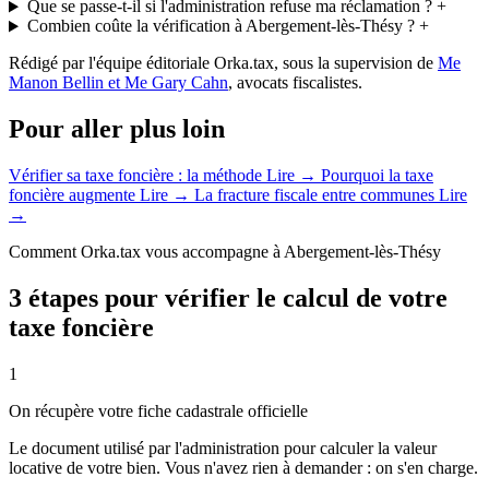
Que se passe-t-il si l'administration refuse ma réclamation ?
+
Combien coûte la vérification à Abergement-lès-Thésy ?
+
Rédigé par l'équipe éditoriale Orka.tax, sous la supervision de
Me
Manon Bellin et Me Gary Cahn
, avocats fiscalistes.
Pour aller plus loin
Vérifier sa taxe foncière : la méthode
Lire →
Pourquoi la taxe
foncière augmente
Lire →
La fracture fiscale entre communes
Lire
→
Comment Orka.tax vous accompagne à Abergement-lès-Thésy
3 étapes pour vérifier le calcul de votre
taxe foncière
1
On récupère votre fiche cadastrale officielle
Le document utilisé par l'administration pour calculer la valeur
locative de votre bien. Vous n'avez rien à demander : on s'en charge.