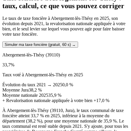
taux, calcul, ce que vous pouvez corriger
Le taux de taxe foncière à Abergement-lès-Thésy en 2025, son
évolution depuis 2021, la revalorisation nationale appliquée à votre
bien, et le seul levier sur lequel vous pouvez agir pour faire baisser
votre taxe foncière.
Simuler ma taxe foncière (gratuit, 60 s)
→
Abergement-lès-Thésy
(39110)
33,7
%
Taux voté à Abergement-lès-Thésy en 2025
Évolution du taux 2021 → 2025
0,0 %
Moyenne Jura
38,2 %
Moyenne nationale 2025
35,9 %
+
Revalorisation nationale appliquée à votre bien
+17,0 %
À Abergement-lès-Thésy (39110, Jura), le taux communal de taxe
foncière atteint 33,7 % en 2025, inférieur à la moyenne du
département (38,2 %), pour une moyenne nationale de 35,9 %. Le
taux communal est resté stable depuis 2021. S'y ajoute, pour tous les