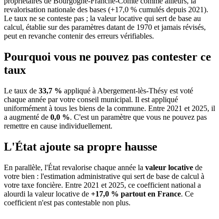
propriétaires de Bourgogne-Franche-Comté comme ailleurs, la
revalorisation nationale des bases (+17,0 % cumulés depuis 2021).
Le taux ne se conteste pas ; la valeur locative qui sert de base au
calcul, établie sur des paramètres datant de 1970 et jamais révisés,
peut en revanche contenir des erreurs vérifiables.
Pourquoi vous ne pouvez pas contester ce
taux
Le taux de
33,7 %
appliqué à Abergement-lès-Thésy est voté
chaque année par votre conseil municipal. Il est appliqué
uniformément à tous les biens de la commune.
Entre 2021 et 2025, il
a augmenté de
0,0 %
.
C'est un paramètre que vous ne pouvez pas
remettre en cause individuellement.
L'État ajoute sa propre hausse
En parallèle, l'État revalorise chaque année la
valeur locative
de
votre bien : l'estimation administrative qui sert de base de calcul à
votre taxe foncière. Entre 2021 et 2025, ce coefficient national a
alourdi la valeur locative de
+17,0 % partout en France
. Ce
coefficient n'est pas contestable non plus.