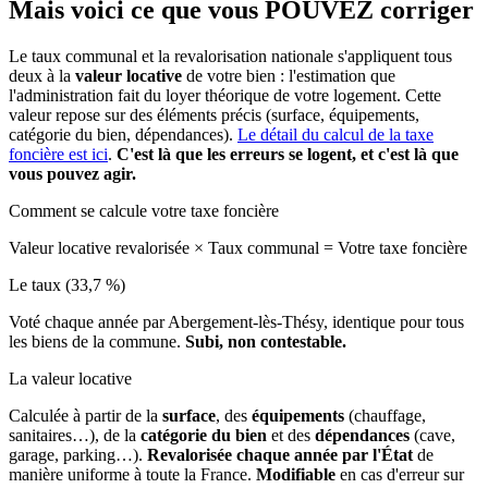
Mais voici ce que vous
POUVEZ
corriger
Le taux communal et la revalorisation nationale s'appliquent tous
deux à la
valeur locative
de votre bien : l'estimation que
l'administration fait du loyer théorique de votre logement. Cette
valeur repose sur des éléments précis (surface, équipements,
catégorie du bien, dépendances).
Le détail du calcul de la taxe
foncière est ici
.
C'est là que les erreurs se logent, et c'est là que
vous pouvez agir.
Comment se calcule votre taxe foncière
Valeur locative revalorisée
×
Taux communal
=
Votre taxe foncière
Le taux (33,7 %)
Voté chaque année par Abergement-lès-Thésy, identique pour tous
les biens de la commune.
Subi, non contestable.
La valeur locative
Calculée à partir de la
surface
, des
équipements
(chauffage,
sanitaires…), de la
catégorie du bien
et des
dépendances
(cave,
garage, parking…).
Revalorisée chaque année par l'État
de
manière uniforme à toute la France.
Modifiable
en cas d'erreur sur