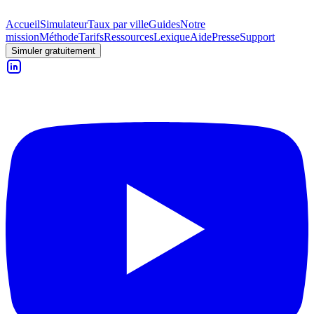
Accueil
Simulateur
Taux par ville
Guides
Notre
mission
Méthode
Tarifs
Ressources
Lexique
Aide
Presse
Support
Simuler gratuitement