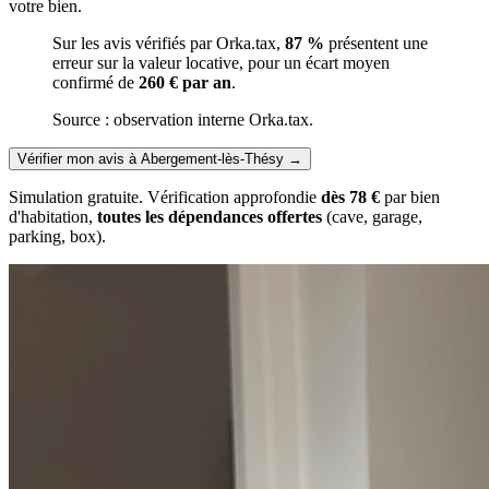
votre bien.
Sur les avis vérifiés par Orka.tax,
87 %
présentent une
erreur sur la valeur locative, pour un écart moyen
confirmé de
260 € par an
.
Source : observation interne Orka.tax.
Vérifier mon avis à Abergement-lès-Thésy
→
Simulation gratuite. Vérification approfondie
dès 78 €
par bien
d'habitation,
toutes les dépendances offertes
(cave, garage,
parking, box).