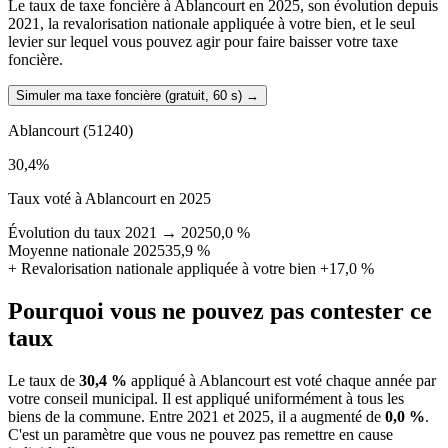
Le taux de taxe foncière à Ablancourt en 2025, son évolution depuis
2021, la revalorisation nationale appliquée à votre bien, et le seul
levier sur lequel vous pouvez agir pour faire baisser votre taxe
foncière.
Simuler ma taxe foncière (gratuit, 60 s)
→
Ablancourt
(51240)
30,4
%
Taux voté à Ablancourt en 2025
Évolution du taux 2021 → 2025
0,0 %
Moyenne nationale 2025
35,9 %
+
Revalorisation nationale appliquée à votre bien
+17,0 %
Pourquoi vous ne pouvez pas contester ce
taux
Le taux de
30,4 %
appliqué à Ablancourt est voté chaque année par
votre conseil municipal. Il est appliqué uniformément à tous les
biens de la commune.
Entre 2021 et 2025, il a augmenté de
0,0 %
.
C'est un paramètre que vous ne pouvez pas remettre en cause