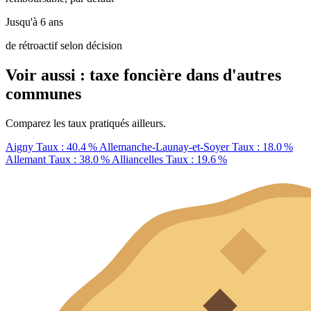
Jusqu'à 6 ans
de rétroactif selon décision
Voir aussi : taxe foncière dans d'autres
communes
Comparez les taux pratiqués ailleurs.
Aigny
Taux : 40.4 %
Allemanche-Launay-et-Soyer
Taux : 18.0 %
Allemant
Taux : 38.0 %
Alliancelles
Taux : 19.6 %