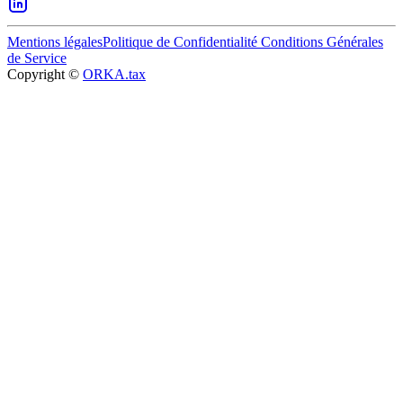
Mentions légales
Politique de Confidentialité
Conditions Générales
de Service
Copyright ©
ORKA.tax