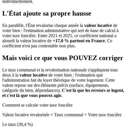
individuellement.
L'État ajoute sa propre hausse
En parallèle, l'État revalorise chaque année la
valeur locative
de
votre bien : l'estimation administrative qui sert de base de calcul à
votre taxe foncière. Entre 2021 et 2025, ce coefficient national a
alourdi la valeur locative de
+17,0 % partout en France
. Ce
coefficient n'est pas contestable non plus.
Mais voici ce que vous
POUVEZ
corriger
Le taux communal et la revalorisation nationale s'appliquent tous
deux à la
valeur locative
de votre bien : l'estimation que
l'administration fait du loyer théorique de votre logement. Cette
valeur repose sur des éléments précis (surface, équipements,
catégorie du bien, dépendances).
C'est là que les erreurs se logent,
et c'est là que vous pouvez agir.
Comment se calcule votre taxe foncière
Valeur locative revalorisée
×
Taux communal
=
Votre taxe foncière
Le taux (30,4 %)