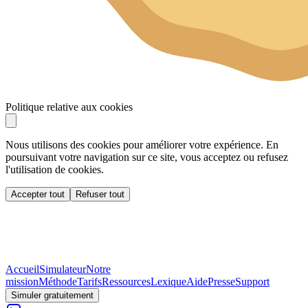
Politique relative aux cookies
Nous utilisons des cookies pour améliorer votre expérience. En
poursuivant votre navigation sur ce site, vous acceptez ou refusez
l'utilisation de cookies.
Accepter tout
Refuser tout
Accueil
Simulateur
Notre
mission
Méthode
Tarifs
Ressources
Lexique
Aide
Presse
Support
Simuler gratuitement