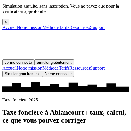
Simulation gratuite, sans inscription.
Vous ne payez que pour la
vérification approfondie.
×
Accueil
Notre mission
Méthode
Tarifs
Ressources
Support
Je me connecte
Simuler gratuitement
Accueil
Notre mission
Méthode
Tarifs
Ressources
Support
Simuler gratuitement
Je me connecte
Taxe foncière 2025
Taxe foncière à
Ablancourt
: taux, calcul,
ce que vous pouvez corriger