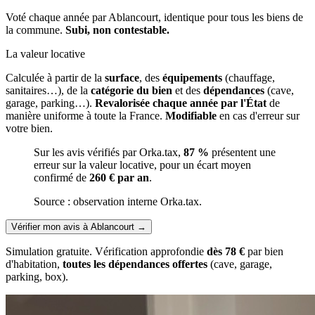
Voté chaque année par Ablancourt, identique pour tous les biens de
la commune.
Subi, non contestable.
La valeur locative
Calculée à partir de la
surface
, des
équipements
(chauffage,
sanitaires…), de la
catégorie du bien
et des
dépendances
(cave,
garage, parking…).
Revalorisée chaque année par l'État
de
manière uniforme à toute la France.
Modifiable
en cas d'erreur sur
votre bien.
Sur les avis vérifiés par Orka.tax,
87 %
présentent une
erreur sur la valeur locative, pour un écart moyen
confirmé de
260 € par an
.
Source : observation interne Orka.tax.
Vérifier mon avis à Ablancourt
→
Simulation gratuite. Vérification approfondie
dès 78 €
par bien
d'habitation,
toutes les dépendances offertes
(cave, garage,
parking, box).