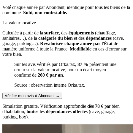
Voté chaque année par Abondant, identique pour tous les biens de la
commune.
Subi, non contestable.
La valeur locative
Calculée à partir de la
surface
, des
équipements
(chauffage,
sanitaires…), de la
catégorie du bien
et des
dépendances
(cave,
garage, parking…).
Revalorisée chaque année par l'État
de
manière uniforme à toute la France.
Modifiable
en cas d'erreur sur
votre bien.
Sur les avis vérifiés par Orka.tax,
87 %
présentent une
erreur sur la valeur locative, pour un écart moyen
confirmé de
260 € par an
.
Source : observation interne Orka.tax.
Vérifier mon avis à Abondant
→
Simulation gratuite. Vérification approfondie
dès 78 €
par bien
d'habitation,
toutes les dépendances offertes
(cave, garage,
parking, box).