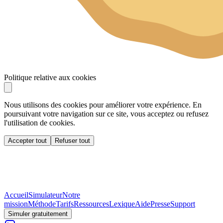
Politique relative aux cookies
Nous utilisons des cookies pour améliorer votre expérience. En
poursuivant votre navigation sur ce site, vous acceptez ou refusez
l'utilisation de cookies.
Accepter tout
Refuser tout
Accueil
Simulateur
Notre
mission
Méthode
Tarifs
Ressources
Lexique
Aide
Presse
Support
Simuler gratuitement