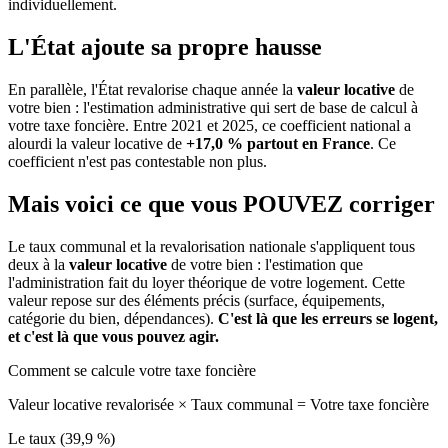
individuellement.
L'État ajoute sa propre hausse
En parallèle, l'État revalorise chaque année la
valeur locative
de
votre bien : l'estimation administrative qui sert de base de calcul à
votre taxe foncière. Entre 2021 et 2025, ce coefficient national a
alourdi la valeur locative de
+17,0 % partout en France
. Ce
coefficient n'est pas contestable non plus.
Mais voici ce que vous
POUVEZ
corriger
Le taux communal et la revalorisation nationale s'appliquent tous
deux à la
valeur locative
de votre bien : l'estimation que
l'administration fait du loyer théorique de votre logement. Cette
valeur repose sur des éléments précis (surface, équipements,
catégorie du bien, dépendances).
C'est là que les erreurs se logent,
et c'est là que vous pouvez agir.
Comment se calcule votre taxe foncière
Valeur locative revalorisée
×
Taux communal
=
Votre taxe foncière
Le taux (39,9 %)