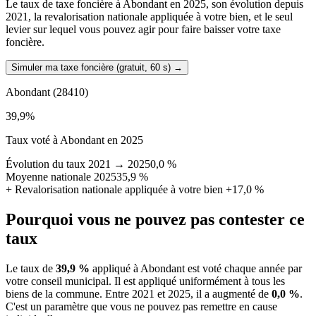
Le taux de taxe foncière à Abondant en 2025, son évolution depuis
2021, la revalorisation nationale appliquée à votre bien, et le seul
levier sur lequel vous pouvez agir pour faire baisser votre taxe
foncière.
Simuler ma taxe foncière (gratuit, 60 s)
→
Abondant
(28410)
39,9
%
Taux voté à Abondant en 2025
Évolution du taux 2021 → 2025
0,0 %
Moyenne nationale 2025
35,9 %
+
Revalorisation nationale appliquée à votre bien
+17,0 %
Pourquoi vous ne pouvez pas contester ce
taux
Le taux de
39,9 %
appliqué à Abondant est voté chaque année par
votre conseil municipal. Il est appliqué uniformément à tous les
biens de la commune.
Entre 2021 et 2025, il a augmenté de
0,0 %
.
C'est un paramètre que vous ne pouvez pas remettre en cause