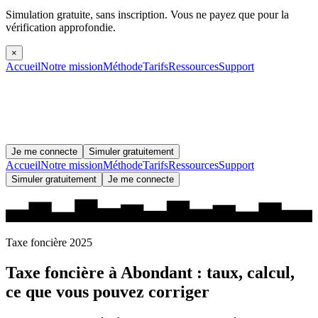
Simulation gratuite, sans inscription.
Vous ne payez que pour la
vérification approfondie.
×
Accueil
Notre mission
Méthode
Tarifs
Ressources
Support
Je me connecte
Simuler gratuitement
Accueil
Notre mission
Méthode
Tarifs
Ressources
Support
Simuler gratuitement
Je me connecte
Taxe foncière 2025
Taxe foncière à
Abondant
: taux, calcul,
ce que vous pouvez corriger