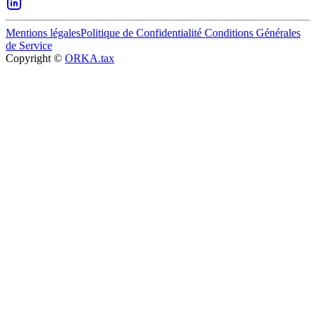
Mentions légales
Politique de Confidentialité
Conditions Générales
de Service
Copyright ©
ORKA.tax