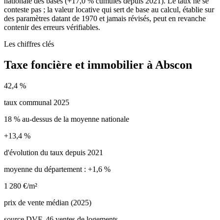
nationale des bases (+17,0 % cumulés depuis 2021). Le taux ne se
conteste pas ; la valeur locative qui sert de base au calcul, établie sur
des paramètres datant de 1970 et jamais révisés, peut en revanche
contenir des erreurs vérifiables.
Les chiffres clés
Taxe foncière et immobilier à Abscon
42,4 %
taux communal 2025
18 % au-dessus de la moyenne nationale
+13,4 %
d'évolution du taux depuis 2021
moyenne du département : +1,6 %
1 280 €/m²
prix de vente médian (2025)
source DVF, 46 ventes de logements