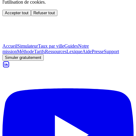
l'utilisation de cookies.
Accepter tout
Refuser tout
Accueil
Simulateur
Taux par ville
Guides
Notre
mission
Méthode
Tarifs
Ressources
Lexique
Aide
Presse
Support
Simuler gratuitement