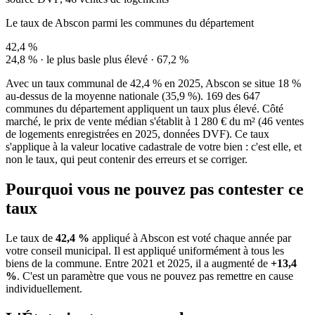
Le taux de Abscon parmi les communes du département
42,4 %
24,8 % · le plus bas
le plus élevé · 67,2 %
Avec un taux communal de 42,4 % en 2025, Abscon se situe 18 %
au-dessus de la moyenne nationale (35,9 %). 169 des 647
communes du département appliquent un taux plus élevé. Côté
marché, le prix de vente médian s'établit à 1 280 € du m² (46 ventes
de logements enregistrées en 2025, données DVF). Ce taux
s'applique à la valeur locative cadastrale de votre bien : c'est elle, et
non le taux, qui peut contenir des erreurs et se corriger.
Pourquoi vous ne pouvez pas contester ce
taux
Le taux de
42,4 %
appliqué à Abscon est voté chaque année par
votre conseil municipal. Il est appliqué uniformément à tous les
biens de la commune.
Entre 2021 et 2025, il a augmenté de
+13,4
%
.
C'est un paramètre que vous ne pouvez pas remettre en cause
individuellement.