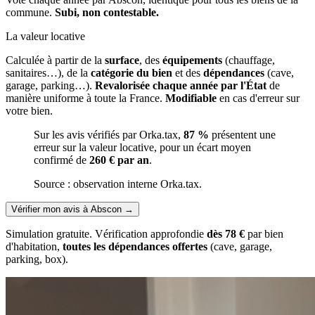
commune.
Subi, non contestable.
La valeur locative
Calculée à partir de la
surface
, des
équipements
(chauffage,
sanitaires…), de la
catégorie du bien
et des
dépendances
(cave,
garage, parking…).
Revalorisée chaque année par l'État
de
manière uniforme à toute la France.
Modifiable
en cas d'erreur sur
votre bien.
Sur les avis vérifiés par Orka.tax,
87 %
présentent une
erreur sur la valeur locative, pour un écart moyen
confirmé de
260 € par an
.
Source : observation interne Orka.tax.
Vérifier mon avis à Abscon
→
Simulation gratuite. Vérification approfondie
dès 78 €
par bien
d'habitation,
toutes les dépendances offertes
(cave, garage,
parking, box).