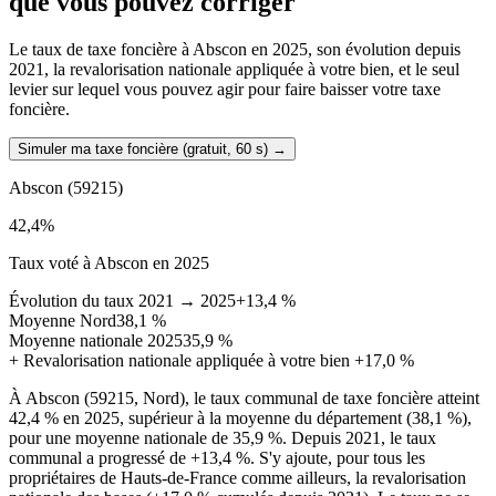
que vous pouvez corriger
Le taux de taxe foncière à Abscon en 2025, son évolution depuis
2021, la revalorisation nationale appliquée à votre bien, et le seul
levier sur lequel vous pouvez agir pour faire baisser votre taxe
foncière.
Simuler ma taxe foncière (gratuit, 60 s)
→
Abscon
(59215)
42,4
%
Taux voté à Abscon en 2025
Évolution du taux 2021 → 2025
+13,4 %
Moyenne Nord
38,1 %
Moyenne nationale 2025
35,9 %
+
Revalorisation nationale appliquée à votre bien
+17,0 %
À Abscon (59215, Nord), le taux communal de taxe foncière atteint
42,4 % en 2025, supérieur à la moyenne du département (38,1 %),
pour une moyenne nationale de 35,9 %. Depuis 2021, le taux
communal a progressé de +13,4 %. S'y ajoute, pour tous les
propriétaires de Hauts-de-France comme ailleurs, la revalorisation