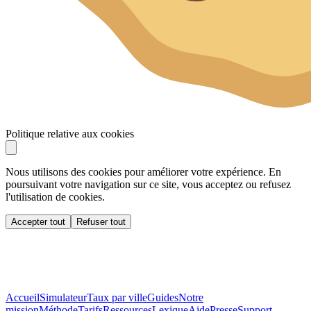
Politique relative aux cookies
Nous utilisons des cookies pour améliorer votre expérience. En
poursuivant votre navigation sur ce site, vous acceptez ou refusez
l'utilisation de cookies.
Accepter tout
Refuser tout
Accueil
Simulateur
Taux par ville
Guides
Notre
mission
Méthode
Tarifs
Ressources
Lexique
Aide
Presse
Support