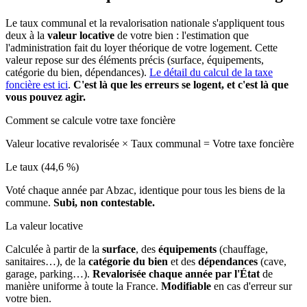
Le taux communal et la revalorisation nationale s'appliquent tous
deux à la
valeur locative
de votre bien : l'estimation que
l'administration fait du loyer théorique de votre logement. Cette
valeur repose sur des éléments précis (surface, équipements,
catégorie du bien, dépendances).
Le détail du calcul de la taxe
foncière est ici
.
C'est là que les erreurs se logent, et c'est là que
vous pouvez agir.
Comment se calcule votre taxe foncière
Valeur locative revalorisée
×
Taux communal
=
Votre taxe foncière
Le taux (44,6 %)
Voté chaque année par Abzac, identique pour tous les biens de la
commune.
Subi, non contestable.
La valeur locative
Calculée à partir de la
surface
, des
équipements
(chauffage,
sanitaires…), de la
catégorie du bien
et des
dépendances
(cave,
garage, parking…).
Revalorisée chaque année par l'État
de
manière uniforme à toute la France.
Modifiable
en cas d'erreur sur
votre bien.