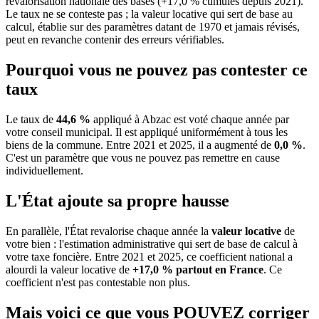
revalorisation nationale des bases (+17,0 % cumulés depuis 2021).
Le taux ne se conteste pas ; la valeur locative qui sert de base au
calcul, établie sur des paramètres datant de 1970 et jamais révisés,
peut en revanche contenir des erreurs vérifiables.
Pourquoi vous ne pouvez pas contester ce
taux
Le taux de
44,6 %
appliqué à Abzac est voté chaque année par
votre conseil municipal. Il est appliqué uniformément à tous les
biens de la commune.
Entre 2021 et 2025, il a augmenté de
0,0 %
.
C'est un paramètre que vous ne pouvez pas remettre en cause
individuellement.
L'État ajoute sa propre hausse
En parallèle, l'État revalorise chaque année la
valeur locative
de
votre bien : l'estimation administrative qui sert de base de calcul à
votre taxe foncière. Entre 2021 et 2025, ce coefficient national a
alourdi la valeur locative de
+17,0 % partout en France
. Ce
coefficient n'est pas contestable non plus.
Mais voici ce que vous
POUVEZ
corriger