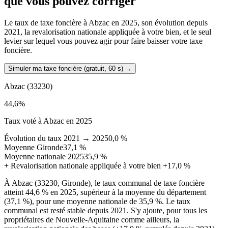
que vous pouvez corriger
Le taux de taxe foncière à Abzac en 2025, son évolution depuis
2021, la revalorisation nationale appliquée à votre bien, et le seul
levier sur lequel vous pouvez agir pour faire baisser votre taxe
foncière.
Simuler ma taxe foncière (gratuit, 60 s)
→
Abzac
(33230)
44,6
%
Taux voté à Abzac en 2025
Évolution du taux 2021 → 2025
0,0 %
Moyenne Gironde
37,1 %
Moyenne nationale 2025
35,9 %
+
Revalorisation nationale appliquée à votre bien
+17,0 %
À Abzac (33230, Gironde), le taux communal de taxe foncière
atteint 44,6 % en 2025, supérieur à la moyenne du département
(37,1 %), pour une moyenne nationale de 35,9 %. Le taux
communal est resté stable depuis 2021. S'y ajoute, pour tous les
propriétaires de Nouvelle-Aquitaine comme ailleurs, la