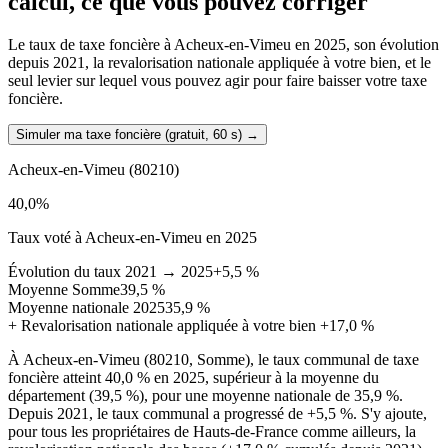
calcul, ce que vous pouvez corriger
Le taux de taxe foncière à Acheux-en-Vimeu en 2025, son évolution
depuis 2021, la revalorisation nationale appliquée à votre bien, et le
seul levier sur lequel vous pouvez agir pour faire baisser votre taxe
foncière.
Simuler ma taxe foncière (gratuit, 60 s)
→
Acheux-en-Vimeu
(80210)
40,0
%
Taux voté à Acheux-en-Vimeu en 2025
Évolution du taux 2021 → 2025
+5,5 %
Moyenne Somme
39,5 %
Moyenne nationale 2025
35,9 %
+
Revalorisation nationale appliquée à votre bien
+17,0 %
À Acheux-en-Vimeu (80210, Somme), le taux communal de taxe
foncière atteint 40,0 % en 2025, supérieur à la moyenne du
département (39,5 %), pour une moyenne nationale de 35,9 %.
Depuis 2021, le taux communal a progressé de +5,5 %. S'y ajoute,
pour tous les propriétaires de Hauts-de-France comme ailleurs, la