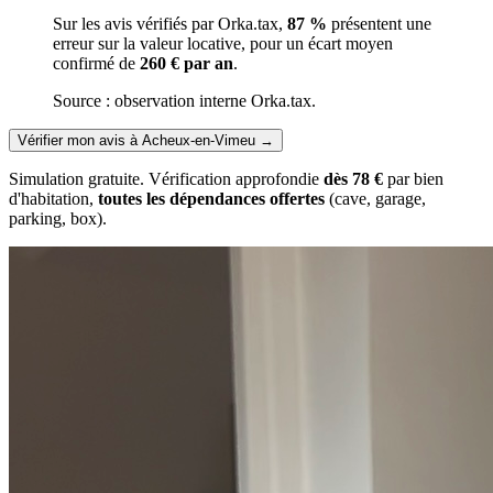
Sur les avis vérifiés par Orka.tax,
87 %
présentent une
erreur sur la valeur locative, pour un écart moyen
confirmé de
260 € par an
.
Source : observation interne Orka.tax.
Vérifier mon avis à Acheux-en-Vimeu
→
Simulation gratuite. Vérification approfondie
dès 78 €
par bien
d'habitation,
toutes les dépendances offertes
(cave, garage,
parking, box).