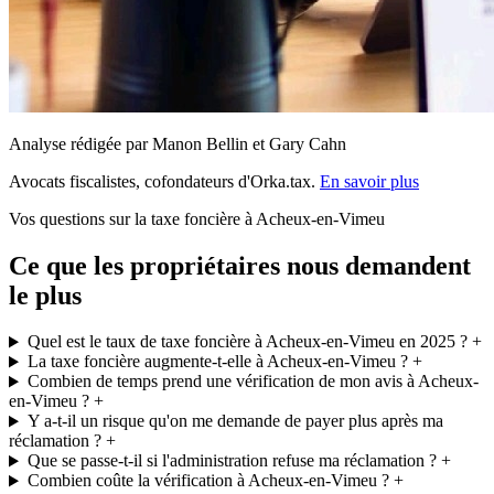
Analyse rédigée par Manon Bellin et Gary Cahn
Avocats fiscalistes, cofondateurs d'Orka.tax.
En savoir plus
Vos questions sur la taxe foncière à Acheux-en-Vimeu
Ce que les propriétaires nous demandent
le plus
Quel est le taux de taxe foncière à Acheux-en-Vimeu en 2025 ?
+
La taxe foncière augmente-t-elle à Acheux-en-Vimeu ?
+
Combien de temps prend une vérification de mon avis à Acheux-
en-Vimeu ?
+
Y a-t-il un risque qu'on me demande de payer plus après ma
réclamation ?
+
Que se passe-t-il si l'administration refuse ma réclamation ?
+
Combien coûte la vérification à Acheux-en-Vimeu ?
+