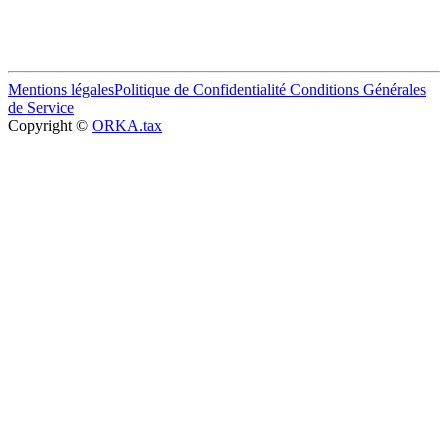
Mentions légales
Politique de Confidentialité
Conditions Générales
de Service
Copyright ©
ORKA.tax