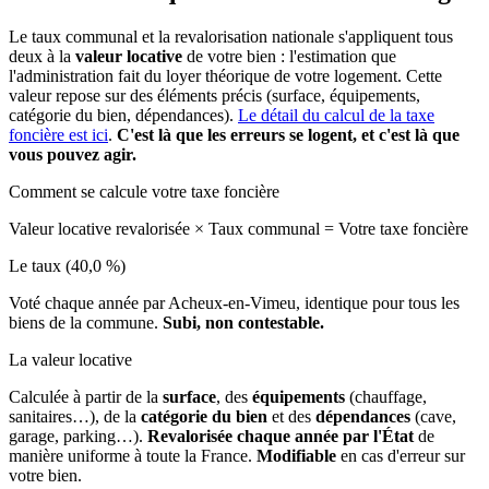
Le taux communal et la revalorisation nationale s'appliquent tous
deux à la
valeur locative
de votre bien : l'estimation que
l'administration fait du loyer théorique de votre logement. Cette
valeur repose sur des éléments précis (surface, équipements,
catégorie du bien, dépendances).
Le détail du calcul de la taxe
foncière est ici
.
C'est là que les erreurs se logent, et c'est là que
vous pouvez agir.
Comment se calcule votre taxe foncière
Valeur locative revalorisée
×
Taux communal
=
Votre taxe foncière
Le taux (40,0 %)
Voté chaque année par Acheux-en-Vimeu, identique pour tous les
biens de la commune.
Subi, non contestable.
La valeur locative
Calculée à partir de la
surface
, des
équipements
(chauffage,
sanitaires…), de la
catégorie du bien
et des
dépendances
(cave,
garage, parking…).
Revalorisée chaque année par l'État
de
manière uniforme à toute la France.
Modifiable
en cas d'erreur sur
votre bien.