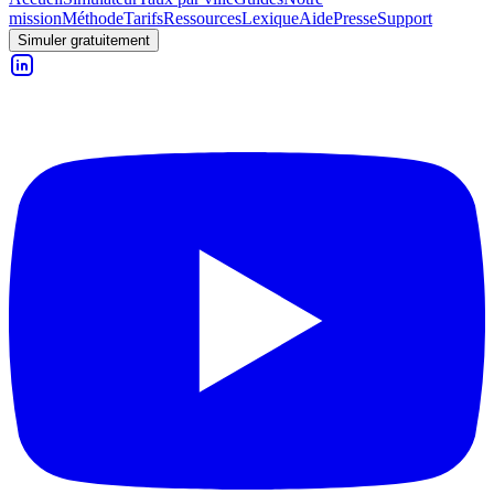
mission
Méthode
Tarifs
Ressources
Lexique
Aide
Presse
Support
Simuler gratuitement