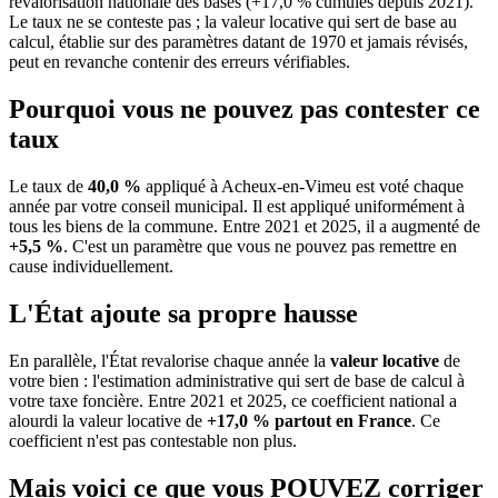
revalorisation nationale des bases (+17,0 % cumulés depuis 2021).
Le taux ne se conteste pas ; la valeur locative qui sert de base au
calcul, établie sur des paramètres datant de 1970 et jamais révisés,
peut en revanche contenir des erreurs vérifiables.
Pourquoi vous ne pouvez pas contester ce
taux
Le taux de
40,0 %
appliqué à Acheux-en-Vimeu est voté chaque
année par votre conseil municipal. Il est appliqué uniformément à
tous les biens de la commune.
Entre 2021 et 2025, il a augmenté de
+5,5 %
.
C'est un paramètre que vous ne pouvez pas remettre en
cause individuellement.
L'État ajoute sa propre hausse
En parallèle, l'État revalorise chaque année la
valeur locative
de
votre bien : l'estimation administrative qui sert de base de calcul à
votre taxe foncière. Entre 2021 et 2025, ce coefficient national a
alourdi la valeur locative de
+17,0 % partout en France
. Ce
coefficient n'est pas contestable non plus.
Mais voici ce que vous
POUVEZ
corriger