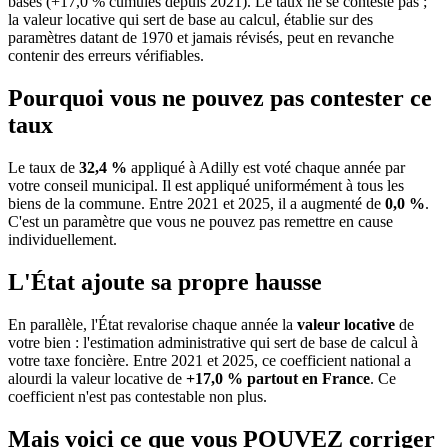
bases (+17,0 % cumulés depuis 2021). Le taux ne se conteste pas ;
la valeur locative qui sert de base au calcul, établie sur des
paramètres datant de 1970 et jamais révisés, peut en revanche
contenir des erreurs vérifiables.
Pourquoi vous ne pouvez pas contester ce
taux
Le taux de
32,4 %
appliqué à Adilly est voté chaque année par
votre conseil municipal. Il est appliqué uniformément à tous les
biens de la commune.
Entre 2021 et 2025, il a augmenté de
0,0 %
.
C'est un paramètre que vous ne pouvez pas remettre en cause
individuellement.
L'État ajoute sa propre hausse
En parallèle, l'État revalorise chaque année la
valeur locative
de
votre bien : l'estimation administrative qui sert de base de calcul à
votre taxe foncière. Entre 2021 et 2025, ce coefficient national a
alourdi la valeur locative de
+17,0 % partout en France
. Ce
coefficient n'est pas contestable non plus.
Mais voici ce que vous
POUVEZ
corriger