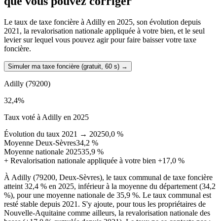
que vous pouvez corriger
Le taux de taxe foncière à Adilly en 2025, son évolution depuis
2021, la revalorisation nationale appliquée à votre bien, et le seul
levier sur lequel vous pouvez agir pour faire baisser votre taxe
foncière.
Simuler ma taxe foncière (gratuit, 60 s)
→
Adilly
(79200)
32,4
%
Taux voté à Adilly en 2025
Évolution du taux 2021 → 2025
0,0 %
Moyenne Deux-Sèvres
34,2 %
Moyenne nationale 2025
35,9 %
+
Revalorisation nationale appliquée à votre bien
+17,0 %
À Adilly (79200, Deux-Sèvres), le taux communal de taxe foncière
atteint 32,4 % en 2025, inférieur à la moyenne du département (34,2
%), pour une moyenne nationale de 35,9 %. Le taux communal est
resté stable depuis 2021. S'y ajoute, pour tous les propriétaires de
Nouvelle-Aquitaine comme ailleurs, la revalorisation nationale des