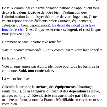
Le taux communal et la revalorisation nationale s'appliquent tous
deux à la
valeur locative
de votre bien : l'estimation que
l'administration fait du loyer théorique de votre logement. Cette
valeur repose sur des éléments précis (surface, équipements,
catégorie du bien, dépendances).
Le détail du calcul de la taxe
foncière est ici
.
C'est là que les erreurs se logent, et c'est là que
vous pouvez agir.
Comment se calcule votre taxe foncière
Valeur locative revalorisée
×
Taux communal
=
Votre taxe foncière
Le taux (32,4 %)
Voté chaque année par Adilly, identique pour tous les biens de la
commune.
Subi, non contestable.
La valeur locative
Calculée à partir de la
surface
, des
équipements
(chauffage,
sanitaires…), de la
catégorie du bien
et des
dépendances
(cave,
garage, parking…).
Revalorisée chaque année par l'État
de
manière uniforme à toute la France.
Modifiable
en cas d'erreur sur
votre bien.