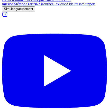
mission
Méthode
Tarifs
Ressources
Lexique
Aide
Presse
Support
Simuler gratuitement