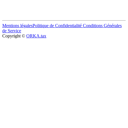
Mentions légales
Politique de Confidentialité
Conditions Générales
de Service
Copyright ©
ORKA.tax