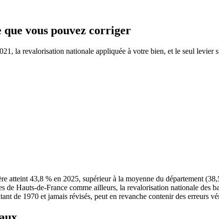
ce que vous pouvez corriger
1, la revalorisation nationale appliquée à votre bien, et le seul levier s
ère atteint 43,8 % en 2025, supérieur à la moyenne du département (38
es de Hauts-de-France comme ailleurs, la revalorisation nationale des b
atant de 1970 et jamais révisés, peut en revanche contenir des erreurs vér
taux