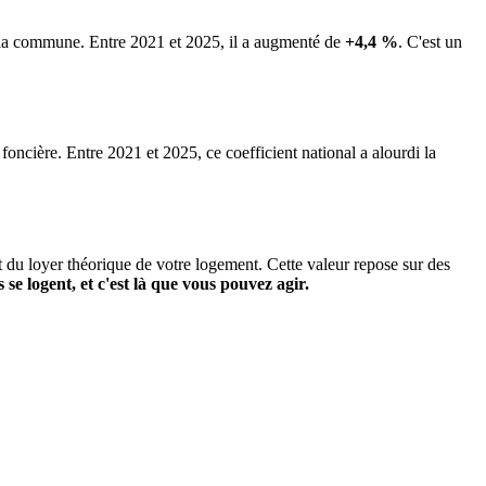
e la commune.
Entre 2021 et 2025, il a augmenté de
+4,4 %
.
C'est un
 foncière. Entre 2021 et 2025, ce coefficient national a alourdi la
it du loyer théorique de votre logement. Cette valeur repose sur des
s se logent, et c'est là que vous pouvez agir.