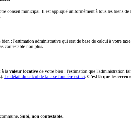
tre conseil municipal. Il est appliqué uniformément à tous les biens d
.
 bien : l'estimation administrative qui sert de base de calcul à votre taxe
pas contestable non plus.
x à la
valeur locative
de votre bien : l'estimation que l'administration fa
s).
Le détail du calcul de la taxe foncière est ici
.
C'est là que les erreur
la commune.
Subi, non contestable.