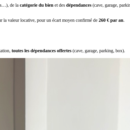
es…), de la
catégorie du bien
et des
dépendances
(cave, garage, park
ur la valeur locative, pour un écart moyen confirmé de
260 € par an
.
tation,
toutes les dépendances offertes
(cave, garage, parking, box).