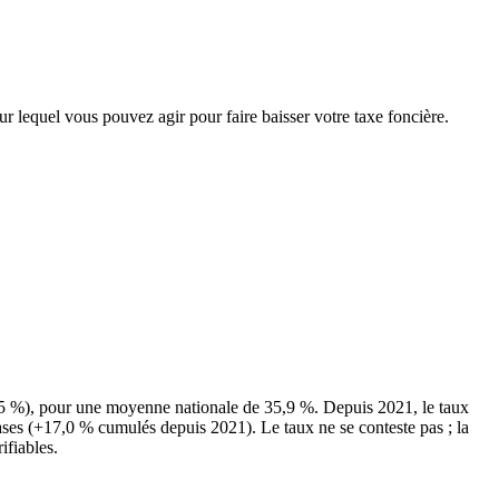
ur lequel vous pouvez agir pour faire baisser votre taxe foncière.
,5 %), pour une moyenne nationale de 35,9 %. Depuis 2021, le taux
ases (+17,0 % cumulés depuis 2021). Le taux ne se conteste pas ; la
ifiables.