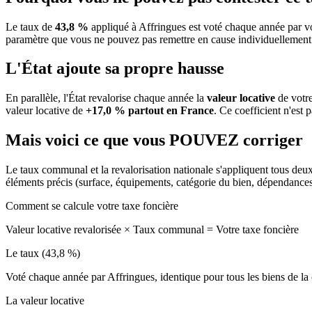
Le taux de
43,8 %
appliqué à Affringues est voté chaque année par vo
paramètre que vous ne pouvez pas remettre en cause individuellement
L'État ajoute sa propre hausse
En parallèle, l'État revalorise chaque année la
valeur locative
de votre
valeur locative de
+17,0 % partout en France
. Ce coefficient n'est 
Mais voici ce que vous
POUVEZ
corriger
Le taux communal et la revalorisation nationale s'appliquent tous deu
éléments précis (surface, équipements, catégorie du bien, dépendance
Comment se calcule votre taxe foncière
Valeur locative revalorisée
×
Taux communal
=
Votre taxe foncière
Le taux (43,8 %)
Voté chaque année par Affringues, identique pour tous les biens de 
La valeur locative