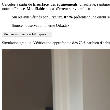
Calculée à partir de la
surface
, des
équipements
(chauffage, sanitair
toute la France.
Modifiable
en cas d'erreur sur votre bien.
Sur les avis vérifiés par Orka.tax,
87 %
présentent une erreur s
Source : observation interne Orka.tax.
Vérifier mon avis à Affringues
→
Simulation gratuite. Vérification approfondie
dès 78 €
par bien d'habi