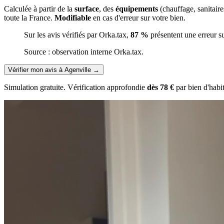
Calculée à partir de la
surface
, des
équipements
(chauffage, sanitair
toute la France.
Modifiable
en cas d'erreur sur votre bien.
Sur les avis vérifiés par Orka.tax,
87 %
présentent une erreur s
Source : observation interne Orka.tax.
Vérifier mon avis à Agenville
→
Simulation gratuite. Vérification approfondie
dès 78 €
par bien d'habi