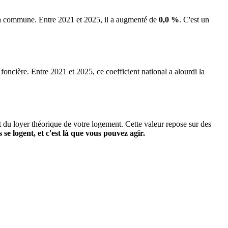
 la commune.
Entre 2021 et 2025, il a augmenté de
0,0 %
.
C'est un
 foncière. Entre 2021 et 2025, ce coefficient national a alourdi la
it du loyer théorique de votre logement. Cette valeur repose sur des
s se logent, et c'est là que vous pouvez agir.