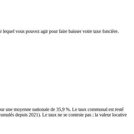
r lequel vous pouvez agir pour faire baisser votre taxe foncière.
our une moyenne nationale de 35,9 %. Le taux communal est resté
cumulés depuis 2021). Le taux ne se conteste pas ; la valeur locative