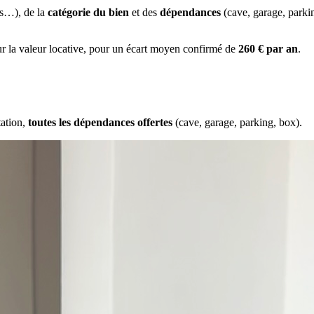
es…), de la
catégorie du bien
et des
dépendances
(cave, garage, park
ur la valeur locative, pour un écart moyen confirmé de
260 € par an
.
tation,
toutes les dépendances offertes
(cave, garage, parking, box).