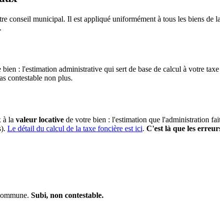
re conseil municipal. Il est appliqué uniformément à tous les biens de
.
 bien : l'estimation administrative qui sert de base de calcul à votre taxe
pas contestable non plus.
x à la
valeur locative
de votre bien : l'estimation que l'administration fa
s).
Le détail du calcul de la taxe foncière est ici
.
C'est là que les erreur
a commune.
Subi, non contestable.