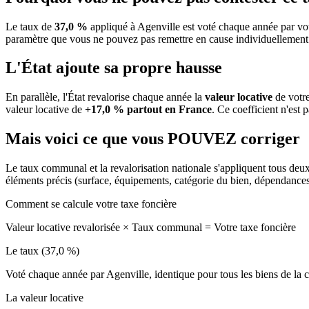
Le taux de
37,0 %
appliqué à Agenville est voté chaque année par vot
paramètre que vous ne pouvez pas remettre en cause individuellement
L'État ajoute sa propre hausse
En parallèle, l'État revalorise chaque année la
valeur locative
de votre
valeur locative de
+17,0 % partout en France
. Ce coefficient n'est 
Mais voici ce que vous
POUVEZ
corriger
Le taux communal et la revalorisation nationale s'appliquent tous deu
éléments précis (surface, équipements, catégorie du bien, dépendance
Comment se calcule votre taxe foncière
Valeur locative revalorisée
×
Taux communal
=
Votre taxe foncière
Le taux (37,0 %)
Voté chaque année par Agenville, identique pour tous les biens de l
La valeur locative