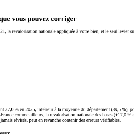
e que vous pouvez corriger
, la revalorisation nationale appliquée à votre bien, et le seul levier su
int 37,0 % en 2025, inférieur à la moyenne du département (39,5 %), p
e-France comme ailleurs, la revalorisation nationale des bases (+17,0 % 
 jamais révisés, peut en revanche contenir des erreurs vérifiables.
taux