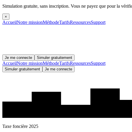
Simulation gratuite, sans inscription.
Vous ne payez que pour la vérifi
×
Accueil
Notre mission
Méthode
Tarifs
Ressources
Support
Je me connecte
Simuler gratuitement
Accueil
Notre mission
Méthode
Tarifs
Ressources
Support
Simuler gratuitement
Je me connecte
Taxe foncière 2025