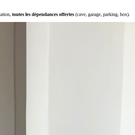
tation,
toutes les dépendances offertes
(cave, garage, parking, box).