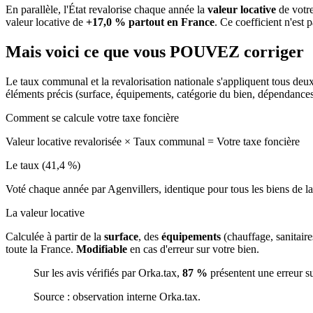
En parallèle, l'État revalorise chaque année la
valeur locative
de votre
valeur locative de
+17,0 % partout en France
. Ce coefficient n'est 
Mais voici ce que vous
POUVEZ
corriger
Le taux communal et la revalorisation nationale s'appliquent tous deu
éléments précis (surface, équipements, catégorie du bien, dépendance
Comment se calcule votre taxe foncière
Valeur locative revalorisée
×
Taux communal
=
Votre taxe foncière
Le taux (41,4 %)
Voté chaque année par Agenvillers, identique pour tous les biens de
La valeur locative
Calculée à partir de la
surface
, des
équipements
(chauffage, sanitair
toute la France.
Modifiable
en cas d'erreur sur votre bien.
Sur les avis vérifiés par Orka.tax,
87 %
présentent une erreur s
Source : observation interne Orka.tax.