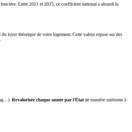
 foncière. Entre 2021 et 2025, ce coefficient national a alourdi la
it du loyer théorique de votre logement. Cette valeur repose sur des
.
ing…).
Revalorisée chaque année par l'État
de manière uniforme à