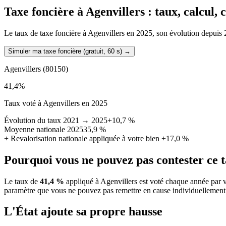
Taxe foncière à
Agenvillers
: taux, calcul,
Le taux de taxe foncière à Agenvillers en 2025, son évolution depuis 20
Simuler ma taxe foncière (gratuit, 60 s)
→
Agenvillers
(80150)
41,4
%
Taux voté à Agenvillers en 2025
Évolution du taux 2021 → 2025
+10,7 %
Moyenne nationale 2025
35,9 %
+
Revalorisation nationale appliquée à votre bien
+17,0 %
Pourquoi vous ne pouvez pas contester ce 
Le taux de
41,4 %
appliqué à Agenvillers est voté chaque année par v
paramètre que vous ne pouvez pas remettre en cause individuellement
L'État ajoute sa propre hausse