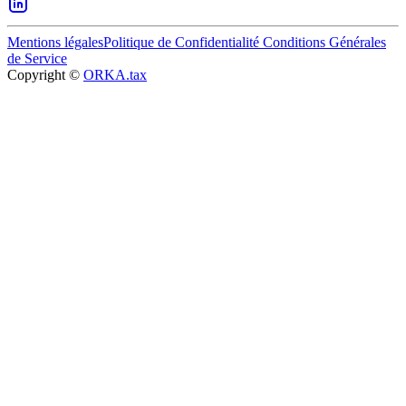
Mentions légales
Politique de Confidentialité
Conditions Générales
de Service
Copyright ©
ORKA.tax