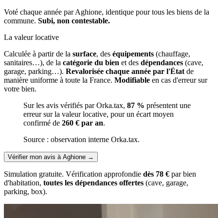
Voté chaque année par Aghione, identique pour tous les biens de la
commune.
Subi, non contestable.
La valeur locative
Calculée à partir de la
surface
, des
équipements
(chauffage,
sanitaires…), de la
catégorie du bien
et des
dépendances
(cave,
garage, parking…).
Revalorisée chaque année par l'État
de
manière uniforme à toute la France.
Modifiable
en cas d'erreur sur
votre bien.
Sur les avis vérifiés par Orka.tax,
87 %
présentent une
erreur sur la valeur locative, pour un écart moyen
confirmé de
260 € par an
.
Source : observation interne Orka.tax.
Vérifier mon avis à Aghione
→
Simulation gratuite. Vérification approfondie
dès 78 €
par bien
d'habitation,
toutes les dépendances offertes
(cave, garage,
parking, box).