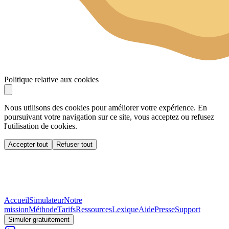
Politique relative aux cookies
Nous utilisons des cookies pour améliorer votre expérience. En
poursuivant votre navigation sur ce site, vous acceptez ou refusez
l'utilisation de cookies.
Accepter tout
Refuser tout
Accueil
Simulateur
Notre
mission
Méthode
Tarifs
Ressources
Lexique
Aide
Presse
Support
Simuler gratuitement