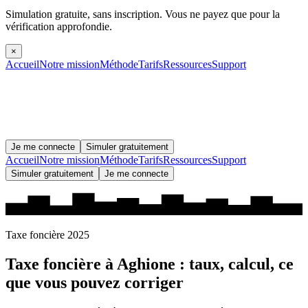
Simulation gratuite, sans inscription.
Vous ne payez que pour la
vérification approfondie.
×
Accueil
Notre mission
Méthode
Tarifs
Ressources
Support
Je me connecte
Simuler gratuitement
Accueil
Notre mission
Méthode
Tarifs
Ressources
Support
Simuler gratuitement
Je me connecte
Taxe foncière 2025
Taxe foncière à
Aghione
: taux, calcul, ce
que vous pouvez corriger