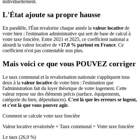
individuellement.
L'État ajoute sa propre hausse
En parallèle, l'État revalorise chaque année la
valeur locative
de
votre bien : l'estimation administrative qui sert de base de calcul à
votre taxe foncière. Entre 2021 et 2025, ce coefficient national a
alourdi la valeur locative de
+17,0 % partout en France
. Ce
coefficient n'est pas contestable non plus.
Mais voici ce que vous
POUVEZ
corriger
Le taux communal et la revalorisation nationale s'appliquent tous
deux à la
valeur locative
de votre bien : l'estimation que
l'administration fait du loyer théorique de votre logement. Cette
valeur repose sur des éléments précis (surface, équipements,
catégorie du bien, dépendances).
C'est là que les erreurs se logent,
et c'est là que vous pouvez agir.
Comment se calcule votre taxe foncière
Valeur locative revalorisée
×
Taux communal
=
Votre taxe foncière
Le taux (26,9 %)