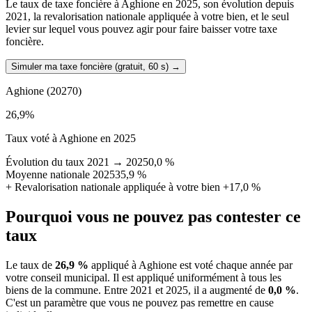
Le taux de taxe foncière à Aghione en 2025, son évolution depuis
2021, la revalorisation nationale appliquée à votre bien, et le seul
levier sur lequel vous pouvez agir pour faire baisser votre taxe
foncière.
Simuler ma taxe foncière (gratuit, 60 s)
→
Aghione
(20270)
26,9
%
Taux voté à Aghione en 2025
Évolution du taux 2021 → 2025
0,0 %
Moyenne nationale 2025
35,9 %
+
Revalorisation nationale appliquée à votre bien
+17,0 %
Pourquoi vous ne pouvez pas contester ce
taux
Le taux de
26,9 %
appliqué à Aghione est voté chaque année par
votre conseil municipal. Il est appliqué uniformément à tous les
biens de la commune.
Entre 2021 et 2025, il a augmenté de
0,0 %
.
C'est un paramètre que vous ne pouvez pas remettre en cause