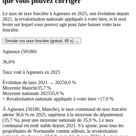
que vous pouvez corriger
Le taux de taxe foncière à Agneaux en 2025, son évolution depuis
2021, la revalorisation nationale appliquée à votre bien, et le seul
levier sur lequel vous pouvez agir pour faire baisser votre taxe
foncière.
Simuler ma taxe foncière (gratuit, 60 s)
→
Agneaux
(50180)
36,6
%
Taux voté à Agneaux en 2025
Évolution du taux 2021 → 2025
0,0 %
Moyenne Manche
35,7 %
Moyenne nationale 2025
35,9 %
+
Revalorisation nationale appliquée à votre bien
+17,0 %
À Agneaux (50180, Manche), le taux communal de taxe foncière
atteint 36,6 % en 2025, supérieur à la moyenne du département
(35,7 %), pour une moyenne nationale de 35,9 %. Le taux
communal est resté stable depuis 2021. S'y ajoute, pour tous les
propriétaires de Normandie comme ailleurs, la revalorisation