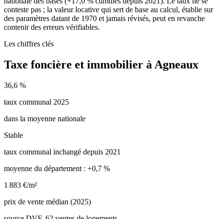
nationale des bases (+17,0 % cumulés depuis 2021). Le taux ne se
conteste pas ; la valeur locative qui sert de base au calcul, établie sur
des paramètres datant de 1970 et jamais révisés, peut en revanche
contenir des erreurs vérifiables.
Les chiffres clés
Taxe foncière et immobilier à Agneaux
36,6 %
taux communal 2025
dans la moyenne nationale
Stable
taux communal inchangé depuis 2021
moyenne du département : +0,7 %
1 883 €/m²
prix de vente médian (2025)
source DVF, 62 ventes de logements