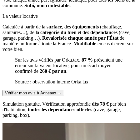
commune.
Subi, non contestable.
La valeur locative
Calculée à partir de la
surface
, des
équipements
(chauffage,
sanitaires…), de la
catégorie du bien
et des
dépendances
(cave,
garage, parking…).
Revalorisée chaque année par l'État
de
manière uniforme à toute la France.
Modifiable
en cas d'erreur sur
votre bien.
Sur les avis vérifiés par Orka.tax,
87 %
présentent une
erreur sur la valeur locative, pour un écart moyen
confirmé de
260 € par an
.
Source : observation interne Orka.tax.
Vérifier mon avis à Agneaux
→
Simulation gratuite. Vérification approfondie
dès 78 €
par bien
d'habitation,
toutes les dépendances offertes
(cave, garage,
parking, box).