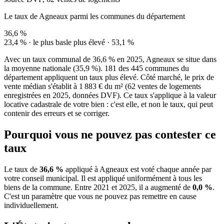
Le taux de Agneaux parmi les communes du département
36,6 %
23,4 % · le plus bas
le plus élevé · 53,1 %
Avec un taux communal de 36,6 % en 2025, Agneaux se situe dans
la moyenne nationale (35,9 %). 181 des 445 communes du
département appliquent un taux plus élevé. Côté marché, le prix de
vente médian s'établit à 1 883 € du m² (62 ventes de logements
enregistrées en 2025, données DVF). Ce taux s'applique à la valeur
locative cadastrale de votre bien : c'est elle, et non le taux, qui peut
contenir des erreurs et se corriger.
Pourquoi vous ne pouvez pas contester ce
taux
Le taux de
36,6 %
appliqué à Agneaux est voté chaque année par
votre conseil municipal. Il est appliqué uniformément à tous les
biens de la commune.
Entre 2021 et 2025, il a augmenté de
0,0 %
.
C'est un paramètre que vous ne pouvez pas remettre en cause
individuellement.