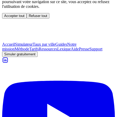
poursuivant votre navigation sur ce site, vous acceptez ou refusez
l'utilisation de cookies.
Accepter tout
Refuser tout
Accueil
Simulateur
Taux par ville
Guides
Notre
mission
Méthode
Tarifs
Ressources
Lexique
Aide
Presse
Support
Simuler gratuitement