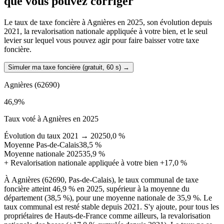
que vous pouvez corriger
Le taux de taxe foncière à Agnières en 2025, son évolution depuis
2021, la revalorisation nationale appliquée à votre bien, et le seul
levier sur lequel vous pouvez agir pour faire baisser votre taxe
foncière.
Simuler ma taxe foncière (gratuit, 60 s)
→
Agnières
(62690)
46,9
%
Taux voté à Agnières en 2025
Évolution du taux 2021 → 2025
0,0 %
Moyenne Pas-de-Calais
38,5 %
Moyenne nationale 2025
35,9 %
+
Revalorisation nationale appliquée à votre bien
+17,0 %
À Agnières (62690, Pas-de-Calais), le taux communal de taxe
foncière atteint 46,9 % en 2025, supérieur à la moyenne du
département (38,5 %), pour une moyenne nationale de 35,9 %. Le
taux communal est resté stable depuis 2021. S'y ajoute, pour tous les
propriétaires de Hauts-de-France comme ailleurs, la revalorisation