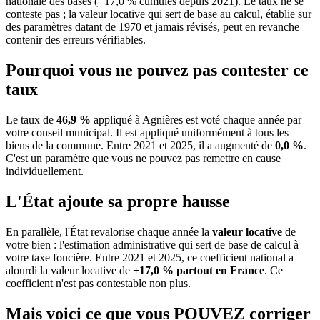
nationale des bases (+17,0 % cumulés depuis 2021). Le taux ne se
conteste pas ; la valeur locative qui sert de base au calcul, établie sur
des paramètres datant de 1970 et jamais révisés, peut en revanche
contenir des erreurs vérifiables.
Pourquoi vous ne pouvez pas contester ce
taux
Le taux de
46,9 %
appliqué à Agnières est voté chaque année par
votre conseil municipal. Il est appliqué uniformément à tous les
biens de la commune.
Entre 2021 et 2025, il a augmenté de
0,0 %
.
C'est un paramètre que vous ne pouvez pas remettre en cause
individuellement.
L'État ajoute sa propre hausse
En parallèle, l'État revalorise chaque année la
valeur locative
de
votre bien : l'estimation administrative qui sert de base de calcul à
votre taxe foncière. Entre 2021 et 2025, ce coefficient national a
alourdi la valeur locative de
+17,0 % partout en France
. Ce
coefficient n'est pas contestable non plus.
Mais voici ce que vous
POUVEZ
corriger