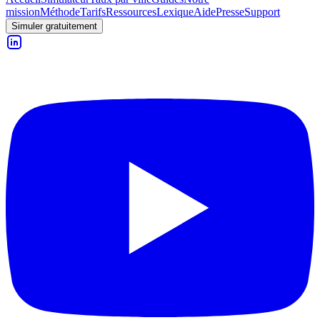
mission
Méthode
Tarifs
Ressources
Lexique
Aide
Presse
Support
Simuler gratuitement