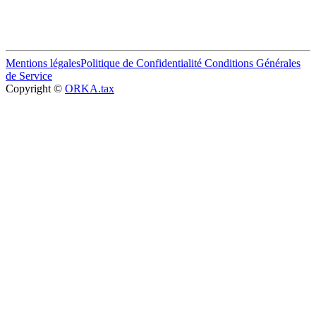
Mentions légales
Politique de Confidentialité
Conditions Générales
de Service
Copyright ©
ORKA.tax