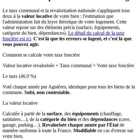
Le taux communal et la revalorisation nationale s'appliquent tous
deux à la
valeur locative
de votre bien : l'estimation que
l'administration fait du loyer théorique de votre logement. Cette
valeur repose sur des éléments précis (surface, équipements,
catégorie du bien, dépendances).
Le détail du calcul de la taxe
foncière est ici
.
C'est là que les erreurs se logent, et c'est là que
vous pouvez agir.
Comment se calcule votre taxe foncière
Valeur locative revalorisée
×
Taux communal
=
Votre taxe foncière
Le taux (46,9 %)
Voté chaque année par Agnières, identique pour tous les biens de la
commune.
Subi, non contestable.
La valeur locative
Calculée à partir de la
surface
, des
équipements
(chauffage,
sanitaires…), de la
catégorie du bien
et des
dépendances
(cave,
garage, parking…).
Revalorisée chaque année par l'État
de
manière uniforme à toute la France.
Modifiable
en cas d'erreur sur
votre bien.