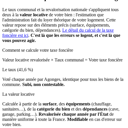
Le taux communal et la revalorisation nationale s'appliquent tous
deux à la
valeur locative
de votre bien : l'estimation que
l'administration fait du loyer théorique de votre logement. Cette
valeur repose sur des éléments précis (surface, équipements,
catégorie du bien, dépendances).
Le détail du calcul de la taxe
foncière est ici
.
C'est là que les erreurs se logent, et c'est là que
vous pouvez agir.
Comment se calcule votre taxe foncière
Valeur locative revalorisée
×
Taux communal
=
Votre taxe foncière
Le taux (41,6 %)
Voté chaque année par Agonges, identique pour tous les biens de la
commune.
Subi, non contestable.
La valeur locative
Calculée à partir de la
surface
, des
équipements
(chauffage,
sanitaires…), de la
catégorie du bien
et des
dépendances
(cave,
garage, parking…).
Revalorisée chaque année par l'État
de
manière uniforme à toute la France.
Modifiable
en cas d'erreur sur
votre bien.