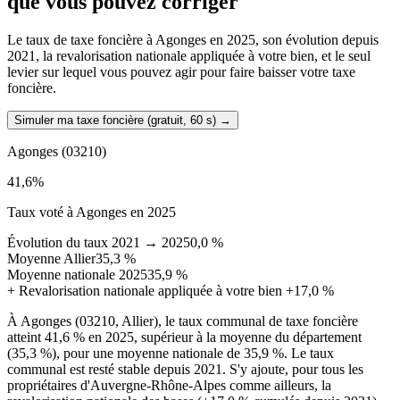
que vous pouvez corriger
Le taux de taxe foncière à Agonges en 2025, son évolution depuis
2021, la revalorisation nationale appliquée à votre bien, et le seul
levier sur lequel vous pouvez agir pour faire baisser votre taxe
foncière.
Simuler ma taxe foncière (gratuit, 60 s)
→
Agonges
(03210)
41,6
%
Taux voté à Agonges en 2025
Évolution du taux 2021 → 2025
0,0 %
Moyenne Allier
35,3 %
Moyenne nationale 2025
35,9 %
+
Revalorisation nationale appliquée à votre bien
+17,0 %
À Agonges (03210, Allier), le taux communal de taxe foncière
atteint 41,6 % en 2025, supérieur à la moyenne du département
(35,3 %), pour une moyenne nationale de 35,9 %. Le taux
communal est resté stable depuis 2021. S'y ajoute, pour tous les
propriétaires d'Auvergne-Rhône-Alpes comme ailleurs, la