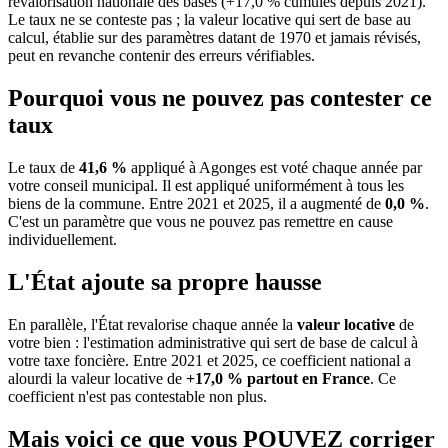
revalorisation nationale des bases (+17,0 % cumulés depuis 2021).
Le taux ne se conteste pas ; la valeur locative qui sert de base au
calcul, établie sur des paramètres datant de 1970 et jamais révisés,
peut en revanche contenir des erreurs vérifiables.
Pourquoi vous ne pouvez pas contester ce
taux
Le taux de
41,6 %
appliqué à Agonges est voté chaque année par
votre conseil municipal. Il est appliqué uniformément à tous les
biens de la commune.
Entre 2021 et 2025, il a augmenté de
0,0 %
.
C'est un paramètre que vous ne pouvez pas remettre en cause
individuellement.
L'État ajoute sa propre hausse
En parallèle, l'État revalorise chaque année la
valeur locative
de
votre bien : l'estimation administrative qui sert de base de calcul à
votre taxe foncière. Entre 2021 et 2025, ce coefficient national a
alourdi la valeur locative de
+17,0 % partout en France
. Ce
coefficient n'est pas contestable non plus.
Mais voici ce que vous
POUVEZ
corriger