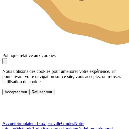
Politique relative aux cookies
Nous utilisons des cookies pour améliorer votre expérience. En
poursuivant votre navigation sur ce site, vous acceptez ou refusez
l'utilisation de cookies.
Accepter tout
Refuser tout
Accueil
Simulateur
Taux par ville
Guides
Notre
mission
Méthode
Tarifs
Ressources
Lexique
Aide
Presse
Support