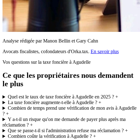
Analyse rédigée par Manon Bellin et Gary Cahn
Avocats fiscalistes, cofondateurs d'Orka.tax.
En savoir plus
Vos questions sur la taxe foncière à Agudelle
Ce que les propriétaires nous demandent
le plus
Quel est le taux de taxe foncière à Agudelle en 2025 ?
+
La taxe foncière augmente-t-elle à Agudelle ?
+
Combien de temps prend une vérification de mon avis à Agudelle
?
+
Y a-t-il un risque qu'on me demande de payer plus après ma
réclamation ?
+
Que se passe-t-il si l'administration refuse ma réclamation ?
+
Combien coûte la vérification à Agudelle ?
+