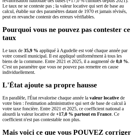
revalorisation nationale des bases (+17,0 % cumulés depuis 2021).
Le taux ne se conteste pas ; la valeur locative qui sert de base au
calcul, établie sur des paramètres datant de 1970 et jamais révisés,
peut en revanche contenir des erreurs vérifiables.
Pourquoi vous ne pouvez pas contester ce
taux
Le taux de
35,9 %
appliqué à Agudelle est voté chaque année par
votre conseil municipal. Il est appliqué uniformément à tous les
biens de la commune.
Entre 2021 et 2025, il a augmenté de
0,0 %
.
C'est un paramètre que vous ne pouvez pas remettre en cause
individuellement.
L'État ajoute sa propre hausse
En parallèle, l'État revalorise chaque année la
valeur locative
de
votre bien : l'estimation administrative qui sert de base de calcul à
votre taxe foncière. Entre 2021 et 2025, ce coefficient national a
alourdi la valeur locative de
+17,0 % partout en France
. Ce
coefficient n'est pas contestable non plus.
Mais voici ce que vous
POUVEZ
corriger