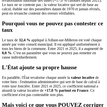
revalorisation nationale des bases (+17,0 % cumulés depuis 2021).
Le taux ne se conteste pas ; la valeur locative qui sert de base au
calcul, établie sur des paramètres datant de 1970 et jamais révisés,
peut en revanche contenir des erreurs vérifiables.
Pourquoi vous ne pouvez pas contester ce
taux
Le taux de
32,4 %
appliqué à Aillant-sur-Milleron est voté chaque
année par votre conseil municipal. Il est appliqué uniformément à
tous les biens de la commune.
Entre 2021 et 2025, il a augmenté de
0,0 %
.
C'est un paramètre que vous ne pouvez pas remettre en
cause individuellement.
L'État ajoute sa propre hausse
En parallèle, l'État revalorise chaque année la
valeur locative
de
votre bien : l'estimation administrative qui sert de base de calcul à
votre taxe foncière. Entre 2021 et 2025, ce coefficient national a
alourdi la valeur locative de
+17,0 % partout en France
. Ce
coefficient n'est pas contestable non plus.
Mais voici ce que vous
POUVEZ
corriger