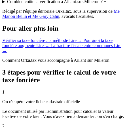
Combien coûte la vérification à Aillant-sur-Milleron ?
+
Rédigé par l'équipe éditoriale Orka.tax, sous la supervision de
Me
Manon Bellin et Me Gary Cahn
, avocats fiscalistes.
Pour aller plus loin
Vérifier sa taxe foncière : la méthode
Lire →
Pourquoi la taxe
foncière augmente
Lire →
La fracture fiscale entre communes
Lire
→
Comment Orka.tax vous accompagne à Aillant-sur-Milleron
3 étapes pour vérifier le calcul de votre
taxe foncière
1
On récupère votre fiche cadastrale officielle
Le document utilisé par l'administration pour calculer la valeur
locative de votre bien. Vous n'avez rien à demander : on s'en charge.
2