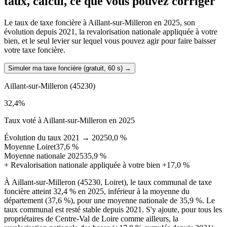
taux, calcul, ce que vous pouvez corriger
Le taux de taxe foncière à Aillant-sur-Milleron en 2025, son
évolution depuis 2021, la revalorisation nationale appliquée à votre
bien, et le seul levier sur lequel vous pouvez agir pour faire baisser
votre taxe foncière.
Simuler ma taxe foncière (gratuit, 60 s)
→
Aillant-sur-Milleron
(45230)
32,4
%
Taux voté à Aillant-sur-Milleron en 2025
Évolution du taux 2021 → 2025
0,0 %
Moyenne Loiret
37,6 %
Moyenne nationale 2025
35,9 %
+
Revalorisation nationale appliquée à votre bien
+17,0 %
À Aillant-sur-Milleron (45230, Loiret), le taux communal de taxe
foncière atteint 32,4 % en 2025, inférieur à la moyenne du
département (37,6 %), pour une moyenne nationale de 35,9 %. Le
taux communal est resté stable depuis 2021. S'y ajoute, pour tous les
propriétaires de Centre-Val de Loire comme ailleurs, la