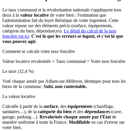
Le taux communal et la revalorisation nationale s'appliquent tous
deux à la
valeur locative
de votre bien : l'estimation que
l'administration fait du loyer théorique de votre logement. Cette
valeur repose sur des éléments précis (surface, équipements,
catégorie du bien, dépendances).
Le détail du calcul de la taxe
foncière est ici
.
C'est là que les erreurs se logent, et c'est là que
vous pouvez agir.
Comment se calcule votre taxe foncière
Valeur locative revalorisée
×
Taux communal
=
Votre taxe foncière
Le taux (32,4 %)
Voté chaque année par Aillant-sur-Milleron, identique pour tous les
biens de la commune.
Subi, non contestable.
La valeur locative
Calculée à partir de la
surface
, des
équipements
(chauffage,
sanitaires…), de la
catégorie du bien
et des
dépendances
(cave,
garage, parking…).
Revalorisée chaque année par l'État
de
manière uniforme à toute la France.
Modifiable
en cas d'erreur sur
votre bien.