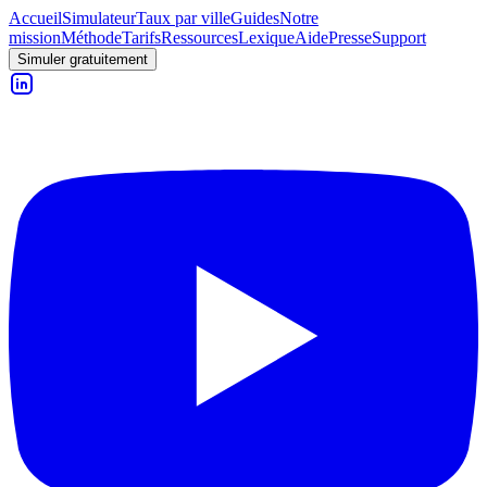
Accueil
Simulateur
Taux par ville
Guides
Notre
mission
Méthode
Tarifs
Ressources
Lexique
Aide
Presse
Support
Simuler gratuitement