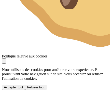
Politique relative aux cookies
Nous utilisons des cookies pour améliorer votre expérience. En
poursuivant votre navigation sur ce site, vous acceptez ou refusez
l'utilisation de cookies.
Accepter tout
Refuser tout