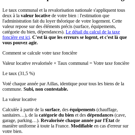
Le taux communal et la revalorisation nationale s'appliquent tous
deux à la
valeur locative
de votre bien : l'estimation que
l'administration fait du loyer théorique de votre logement. Cette
valeur repose sur des éléments précis (surface, équipements,
catégorie du bien, dépendances).
Le détail du calcul de la taxe
foncière est ici
.
C'est là que les erreurs se logent, et c'est là que
vous pouvez agir.
Comment se calcule votre taxe foncière
Valeur locative revalorisée
×
Taux communal
=
Votre taxe foncière
Le taux (31,5 %)
Voté chaque année par Aillas, identique pour tous les biens de la
commune.
Subi, non contestable.
La valeur locative
Calculée à partir de la
surface
, des
équipements
(chauffage,
sanitaires…), de la
catégorie du bien
et des
dépendances
(cave,
garage, parking…).
Revalorisée chaque année par l'État
de
manière uniforme à toute la France.
Modifiable
en cas d'erreur sur
votre bien.