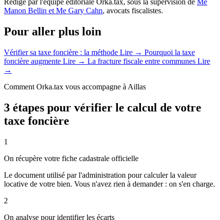
Rédigé par l'équipe éditoriale Orka.tax, sous la supervision de
Me
Manon Bellin et Me Gary Cahn
, avocats fiscalistes.
Pour aller plus loin
Vérifier sa taxe foncière : la méthode
Lire →
Pourquoi la taxe
foncière augmente
Lire →
La fracture fiscale entre communes
Lire
→
Comment Orka.tax vous accompagne à Aillas
3 étapes pour vérifier le calcul de votre
taxe foncière
1
On récupère votre fiche cadastrale officielle
Le document utilisé par l'administration pour calculer la valeur
locative de votre bien. Vous n'avez rien à demander : on s'en charge.
2
On analyse pour identifier les écarts