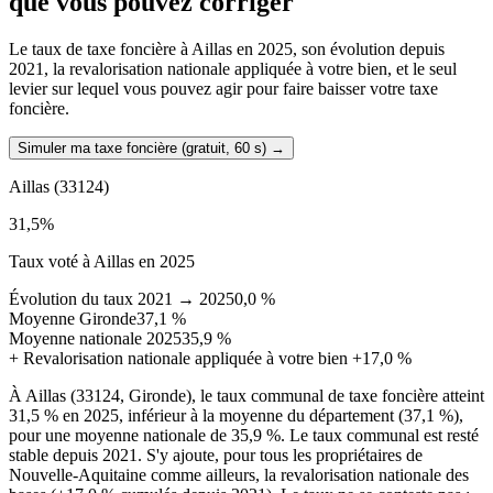
que vous pouvez corriger
Le taux de taxe foncière à Aillas en 2025, son évolution depuis
2021, la revalorisation nationale appliquée à votre bien, et le seul
levier sur lequel vous pouvez agir pour faire baisser votre taxe
foncière.
Simuler ma taxe foncière (gratuit, 60 s)
→
Aillas
(33124)
31,5
%
Taux voté à Aillas en 2025
Évolution du taux 2021 → 2025
0,0 %
Moyenne Gironde
37,1 %
Moyenne nationale 2025
35,9 %
+
Revalorisation nationale appliquée à votre bien
+17,0 %
À Aillas (33124, Gironde), le taux communal de taxe foncière atteint
31,5 % en 2025, inférieur à la moyenne du département (37,1 %),
pour une moyenne nationale de 35,9 %. Le taux communal est resté
stable depuis 2021. S'y ajoute, pour tous les propriétaires de
Nouvelle-Aquitaine comme ailleurs, la revalorisation nationale des