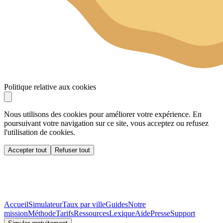
Politique relative aux cookies
Nous utilisons des cookies pour améliorer votre expérience. En
poursuivant votre navigation sur ce site, vous acceptez ou refusez
l'utilisation de cookies.
Accepter tout
Refuser tout
Accueil
Simulateur
Taux par ville
Guides
Notre
mission
Méthode
Tarifs
Ressources
Lexique
Aide
Presse
Support