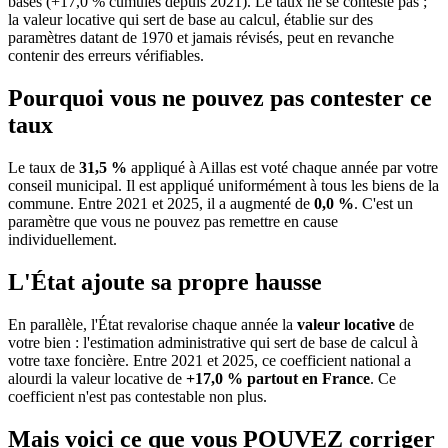
bases (+17,0 % cumulés depuis 2021). Le taux ne se conteste pas ;
la valeur locative qui sert de base au calcul, établie sur des
paramètres datant de 1970 et jamais révisés, peut en revanche
contenir des erreurs vérifiables.
Pourquoi vous ne pouvez pas contester ce
taux
Le taux de
31,5 %
appliqué à Aillas est voté chaque année par votre
conseil municipal. Il est appliqué uniformément à tous les biens de la
commune.
Entre 2021 et 2025, il a augmenté de
0,0 %
.
C'est un
paramètre que vous ne pouvez pas remettre en cause
individuellement.
L'État ajoute sa propre hausse
En parallèle, l'État revalorise chaque année la
valeur locative
de
votre bien : l'estimation administrative qui sert de base de calcul à
votre taxe foncière. Entre 2021 et 2025, ce coefficient national a
alourdi la valeur locative de
+17,0 % partout en France
. Ce
coefficient n'est pas contestable non plus.
Mais voici ce que vous
POUVEZ
corriger