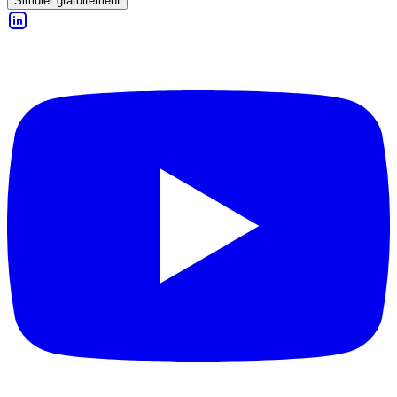
Simuler gratuitement