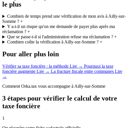
le plus
Combien de temps prend une vérification de mon avis à Ailly-sur-
Somme ?
+
Y a-t-il un risque qu'on me demande de payer plus après ma
réclamation ?
+
Que se passe-t-il si l'administration refuse ma réclamation ?
+
Combien coûte la vérification à Ailly-sur-Somme ?
+
Pour aller plus loin
Vérifier sa taxe foncière : la méthode
Lire →
Pourquoi la taxe
foncière augmente
Lire →
La fracture fiscale entre communes
Lire
→
Comment Orka.tax vous accompagne à Ailly-sur-Somme
3 étapes pour vérifier le calcul de votre
taxe foncière
1
On récupère votre fiche cadastrale officielle