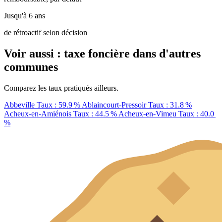
Jusqu'à 6 ans
de rétroactif selon décision
Voir aussi : taxe foncière dans d'autres
communes
Comparez les taux pratiqués ailleurs.
Abbeville
Taux : 59.9 %
Ablaincourt-Pressoir
Taux : 31.8 %
Acheux-en-Amiénois
Taux : 44.5 %
Acheux-en-Vimeu
Taux : 40.0
%