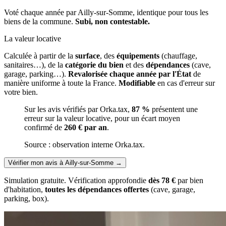
Voté chaque année par Ailly-sur-Somme, identique pour tous les
biens de la commune.
Subi, non contestable.
La valeur locative
Calculée à partir de la
surface
, des
équipements
(chauffage,
sanitaires…), de la
catégorie du bien
et des
dépendances
(cave,
garage, parking…).
Revalorisée chaque année par l'État
de
manière uniforme à toute la France.
Modifiable
en cas d'erreur sur
votre bien.
Sur les avis vérifiés par Orka.tax,
87 %
présentent une
erreur sur la valeur locative, pour un écart moyen
confirmé de
260 € par an
.
Source : observation interne Orka.tax.
Vérifier mon avis à Ailly-sur-Somme
→
Simulation gratuite. Vérification approfondie
dès 78 €
par bien
d'habitation,
toutes les dépendances offertes
(cave, garage,
parking, box).