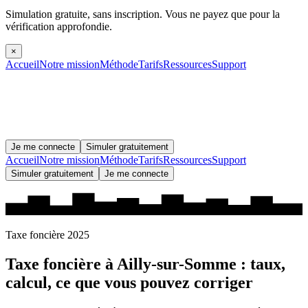
Simulation gratuite, sans inscription.
Vous ne payez que pour la
vérification approfondie.
×
Accueil
Notre mission
Méthode
Tarifs
Ressources
Support
Je me connecte
Simuler gratuitement
Accueil
Notre mission
Méthode
Tarifs
Ressources
Support
Simuler gratuitement
Je me connecte
Taxe foncière 2025
Taxe foncière à
Ailly-sur-Somme
: taux,
calcul, ce que vous pouvez corriger