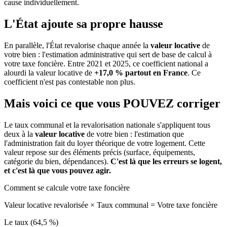
cause individuellement.
L'État ajoute sa propre hausse
En parallèle, l'État revalorise chaque année la
valeur locative
de
votre bien : l'estimation administrative qui sert de base de calcul à
votre taxe foncière. Entre 2021 et 2025, ce coefficient national a
alourdi la valeur locative de
+17,0 % partout en France
. Ce
coefficient n'est pas contestable non plus.
Mais voici ce que vous
POUVEZ
corriger
Le taux communal et la revalorisation nationale s'appliquent tous
deux à la
valeur locative
de votre bien : l'estimation que
l'administration fait du loyer théorique de votre logement. Cette
valeur repose sur des éléments précis (surface, équipements,
catégorie du bien, dépendances).
C'est là que les erreurs se logent,
et c'est là que vous pouvez agir.
Comment se calcule votre taxe foncière
Valeur locative revalorisée
×
Taux communal
=
Votre taxe foncière
Le taux (64,5 %)