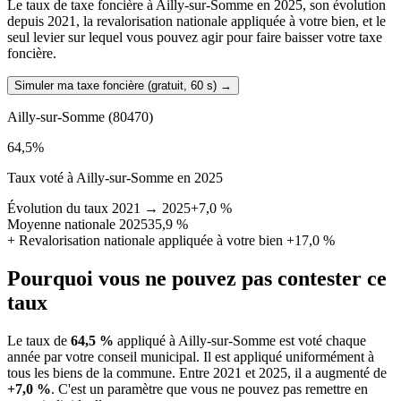
Le taux de taxe foncière à Ailly-sur-Somme en 2025, son évolution
depuis 2021, la revalorisation nationale appliquée à votre bien, et le
seul levier sur lequel vous pouvez agir pour faire baisser votre taxe
foncière.
Simuler ma taxe foncière (gratuit, 60 s)
→
Ailly-sur-Somme
(80470)
64,5
%
Taux voté à Ailly-sur-Somme en 2025
Évolution du taux 2021 → 2025
+7,0 %
Moyenne nationale 2025
35,9 %
+
Revalorisation nationale appliquée à votre bien
+17,0 %
Pourquoi vous ne pouvez pas contester ce
taux
Le taux de
64,5 %
appliqué à Ailly-sur-Somme est voté chaque
année par votre conseil municipal. Il est appliqué uniformément à
tous les biens de la commune.
Entre 2021 et 2025, il a augmenté de
+7,0 %
.
C'est un paramètre que vous ne pouvez pas remettre en