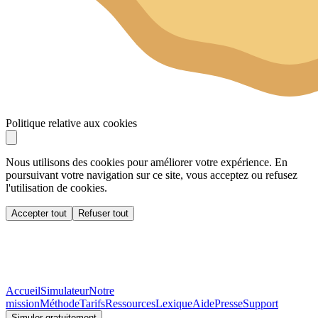
Politique relative aux cookies
Nous utilisons des cookies pour améliorer votre expérience. En
poursuivant votre navigation sur ce site, vous acceptez ou refusez
l'utilisation de cookies.
Accepter tout
Refuser tout
Accueil
Simulateur
Notre
mission
Méthode
Tarifs
Ressources
Lexique
Aide
Presse
Support
Simuler gratuitement