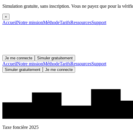
Simulation gratuite, sans inscription.
Vous ne payez que pour la vérifi
×
Accueil
Notre mission
Méthode
Tarifs
Ressources
Support
Je me connecte
Simuler gratuitement
Accueil
Notre mission
Méthode
Tarifs
Ressources
Support
Simuler gratuitement
Je me connecte
Taxe foncière 2025