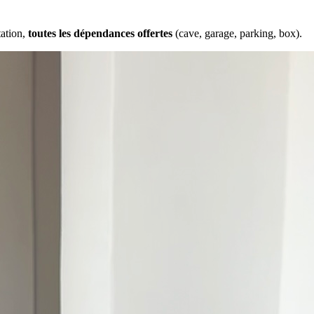
tation,
toutes les dépendances offertes
(cave, garage, parking, box).