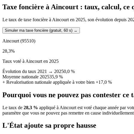
Taxe foncière à
Aincourt
: taux, calcul, ce
Le taux de taxe foncière à Aincourt en 2025, son évolution depuis 2021,
Simuler ma taxe foncière (gratuit, 60 s)
→
Aincourt
(95510)
28,3
%
Taux voté à Aincourt en 2025
Évolution du taux 2021 → 2025
0,0 %
Moyenne nationale 2025
35,9 %
+
Revalorisation nationale appliquée à votre bien
+17,0 %
Pourquoi vous ne pouvez pas contester ce 
Le taux de
28,3 %
appliqué à Aincourt est voté chaque année par votr
paramètre que vous ne pouvez pas remettre en cause individuellement
L'État ajoute sa propre hausse