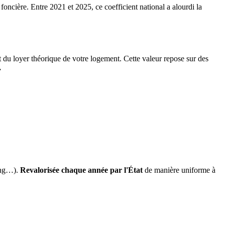
 foncière. Entre 2021 et 2025, ce coefficient national a alourdi la
it du loyer théorique de votre logement. Cette valeur repose sur des
.
ing…).
Revalorisée chaque année par l'État
de manière uniforme à