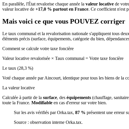
En parallèle, l'État revalorise chaque année la
valeur locative
de votre
valeur locative de
+17,0 % partout en France
. Ce coefficient n'est 
Mais voici ce que vous
POUVEZ
corriger
Le taux communal et la revalorisation nationale s'appliquent tous deu
éléments précis (surface, équipements, catégorie du bien, dépendance
Comment se calcule votre taxe foncière
Valeur locative revalorisée
×
Taux communal
=
Votre taxe foncière
Le taux (28,3 %)
Voté chaque année par Aincourt, identique pour tous les biens de la
La valeur locative
Calculée à partir de la
surface
, des
équipements
(chauffage, sanitair
toute la France.
Modifiable
en cas d'erreur sur votre bien.
Sur les avis vérifiés par Orka.tax,
87 %
présentent une erreur s
Source : observation interne Orka.tax.