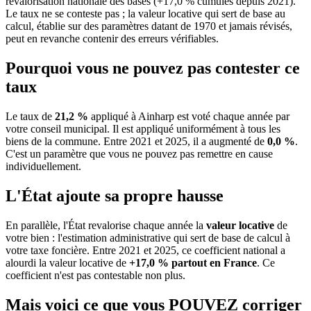
revalorisation nationale des bases (+17,0 % cumulés depuis 2021).
Le taux ne se conteste pas ; la valeur locative qui sert de base au
calcul, établie sur des paramètres datant de 1970 et jamais révisés,
peut en revanche contenir des erreurs vérifiables.
Pourquoi vous ne pouvez pas contester ce
taux
Le taux de
21,2 %
appliqué à Ainharp est voté chaque année par
votre conseil municipal. Il est appliqué uniformément à tous les
biens de la commune.
Entre 2021 et 2025, il a augmenté de
0,0 %
.
C'est un paramètre que vous ne pouvez pas remettre en cause
individuellement.
L'État ajoute sa propre hausse
En parallèle, l'État revalorise chaque année la
valeur locative
de
votre bien : l'estimation administrative qui sert de base de calcul à
votre taxe foncière. Entre 2021 et 2025, ce coefficient national a
alourdi la valeur locative de
+17,0 % partout en France
. Ce
coefficient n'est pas contestable non plus.
Mais voici ce que vous
POUVEZ
corriger