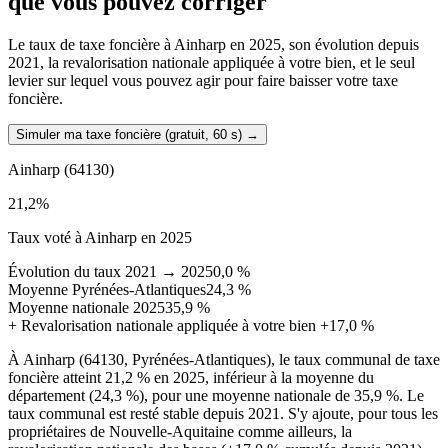
que vous pouvez corriger
Le taux de taxe foncière à Ainharp en 2025, son évolution depuis
2021, la revalorisation nationale appliquée à votre bien, et le seul
levier sur lequel vous pouvez agir pour faire baisser votre taxe
foncière.
Simuler ma taxe foncière (gratuit, 60 s)
→
Ainharp
(64130)
21,2
%
Taux voté à Ainharp en 2025
Évolution du taux 2021 → 2025
0,0 %
Moyenne Pyrénées-Atlantiques
24,3 %
Moyenne nationale 2025
35,9 %
+
Revalorisation nationale appliquée à votre bien
+17,0 %
À Ainharp (64130, Pyrénées-Atlantiques), le taux communal de taxe
foncière atteint 21,2 % en 2025, inférieur à la moyenne du
département (24,3 %), pour une moyenne nationale de 35,9 %. Le
taux communal est resté stable depuis 2021. S'y ajoute, pour tous les
propriétaires de Nouvelle-Aquitaine comme ailleurs, la