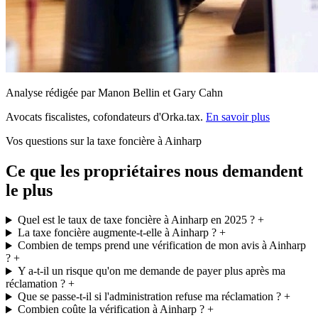
Analyse rédigée par Manon Bellin et Gary Cahn
Avocats fiscalistes, cofondateurs d'Orka.tax.
En savoir plus
Vos questions sur la taxe foncière à Ainharp
Ce que les propriétaires nous demandent
le plus
Quel est le taux de taxe foncière à Ainharp en 2025 ?
+
La taxe foncière augmente-t-elle à Ainharp ?
+
Combien de temps prend une vérification de mon avis à Ainharp
?
+
Y a-t-il un risque qu'on me demande de payer plus après ma
réclamation ?
+
Que se passe-t-il si l'administration refuse ma réclamation ?
+
Combien coûte la vérification à Ainharp ?
+