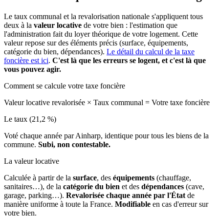
Le taux communal et la revalorisation nationale s'appliquent tous
deux à la
valeur locative
de votre bien : l'estimation que
l'administration fait du loyer théorique de votre logement. Cette
valeur repose sur des éléments précis (surface, équipements,
catégorie du bien, dépendances).
Le détail du calcul de la taxe
foncière est ici
.
C'est là que les erreurs se logent, et c'est là que
vous pouvez agir.
Comment se calcule votre taxe foncière
Valeur locative revalorisée
×
Taux communal
=
Votre taxe foncière
Le taux (21,2 %)
Voté chaque année par Ainharp, identique pour tous les biens de la
commune.
Subi, non contestable.
La valeur locative
Calculée à partir de la
surface
, des
équipements
(chauffage,
sanitaires…), de la
catégorie du bien
et des
dépendances
(cave,
garage, parking…).
Revalorisée chaque année par l'État
de
manière uniforme à toute la France.
Modifiable
en cas d'erreur sur
votre bien.