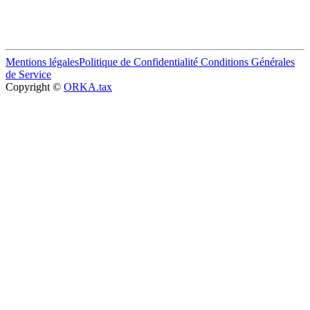
Mentions légales
Politique de Confidentialité
Conditions Générales
de Service
Copyright ©
ORKA.tax