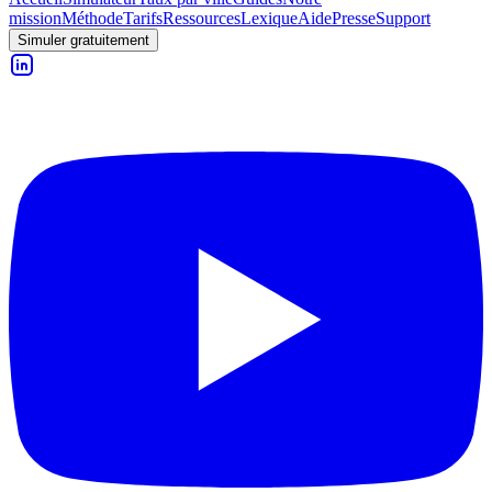
mission
Méthode
Tarifs
Ressources
Lexique
Aide
Presse
Support
Simuler gratuitement