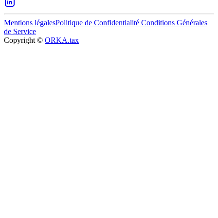
Mentions légales
Politique de Confidentialité
Conditions Générales
de Service
Copyright ©
ORKA.tax