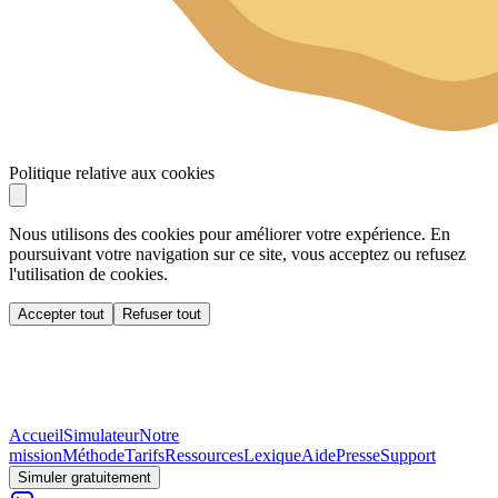
Politique relative aux cookies
Nous utilisons des cookies pour améliorer votre expérience. En
poursuivant votre navigation sur ce site, vous acceptez ou refusez
l'utilisation de cookies.
Accepter tout
Refuser tout
Accueil
Simulateur
Notre
mission
Méthode
Tarifs
Ressources
Lexique
Aide
Presse
Support
Simuler gratuitement