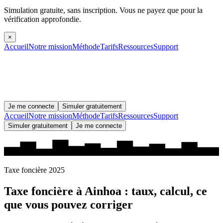
Simulation gratuite, sans inscription.
Vous ne payez que pour la
vérification approfondie.
×
Accueil
Notre mission
Méthode
Tarifs
Ressources
Support
Je me connecte
Simuler gratuitement
Accueil
Notre mission
Méthode
Tarifs
Ressources
Support
Simuler gratuitement
Je me connecte
Taxe foncière 2025
Taxe foncière à
Ainhoa
: taux, calcul, ce
que vous pouvez corriger