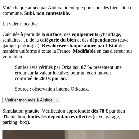
Voté chaque année par Ainhoa, identique pour tous les biens de la
commune.
Subi, non contestable.
La valeur locative
Calculée à partir de la
surface
, des
équipements
(chauffage,
sanitaires…), de la
catégorie du bien
et des
dépendances
(cave,
garage, parking…).
Revalorisée chaque année par l'État
de
manière uniforme à toute la France.
Modifiable
en cas d'erreur sur
votre bien.
Sur les avis vérifiés par Orka.tax,
87 %
présentent une
erreur sur la valeur locative, pour un écart moyen
confirmé de
260 € par an
.
Source : observation interne Orka.tax.
Vérifier mon avis à Ainhoa
→
Simulation gratuite. Vérification approfondie
dès 78 €
par bien
d'habitation,
toutes les dépendances offertes
(cave, garage,
parking, box).