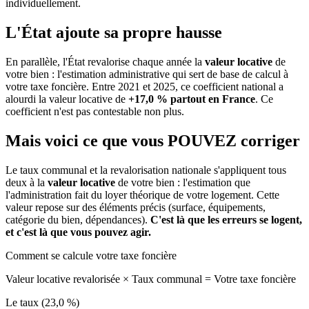
individuellement.
L'État ajoute sa propre hausse
En parallèle, l'État revalorise chaque année la
valeur locative
de
votre bien : l'estimation administrative qui sert de base de calcul à
votre taxe foncière. Entre 2021 et 2025, ce coefficient national a
alourdi la valeur locative de
+17,0 % partout en France
. Ce
coefficient n'est pas contestable non plus.
Mais voici ce que vous
POUVEZ
corriger
Le taux communal et la revalorisation nationale s'appliquent tous
deux à la
valeur locative
de votre bien : l'estimation que
l'administration fait du loyer théorique de votre logement. Cette
valeur repose sur des éléments précis (surface, équipements,
catégorie du bien, dépendances).
C'est là que les erreurs se logent,
et c'est là que vous pouvez agir.
Comment se calcule votre taxe foncière
Valeur locative revalorisée
×
Taux communal
=
Votre taxe foncière
Le taux (23,0 %)