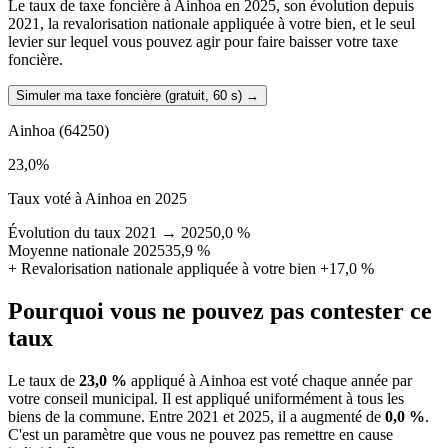
Le taux de taxe foncière à Ainhoa en 2025, son évolution depuis
2021, la revalorisation nationale appliquée à votre bien, et le seul
levier sur lequel vous pouvez agir pour faire baisser votre taxe
foncière.
Simuler ma taxe foncière (gratuit, 60 s)
→
Ainhoa
(64250)
23,0
%
Taux voté à Ainhoa en 2025
Évolution du taux 2021 → 2025
0,0 %
Moyenne nationale 2025
35,9 %
+
Revalorisation nationale appliquée à votre bien
+17,0 %
Pourquoi vous ne pouvez pas contester ce
taux
Le taux de
23,0 %
appliqué à Ainhoa est voté chaque année par
votre conseil municipal. Il est appliqué uniformément à tous les
biens de la commune.
Entre 2021 et 2025, il a augmenté de
0,0 %
.
C'est un paramètre que vous ne pouvez pas remettre en cause