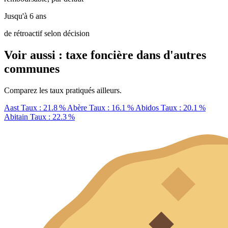
Jusqu'à 6 ans
de rétroactif selon décision
Voir aussi : taxe foncière dans d'autres
communes
Comparez les taux pratiqués ailleurs.
Aast
Taux : 21.8 %
Abère
Taux : 16.1 %
Abidos
Taux : 20.1 %
Abitain
Taux : 22.3 %