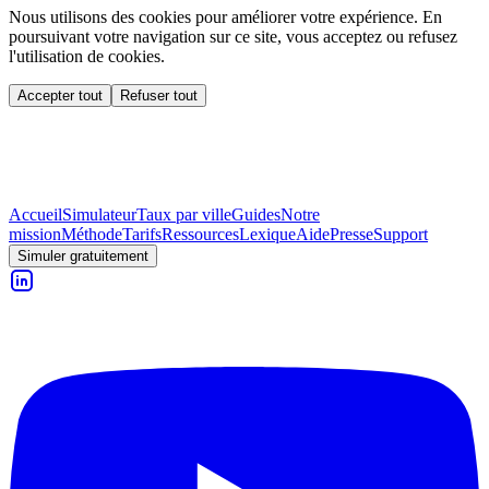
Nous utilisons des cookies pour améliorer votre expérience. En
poursuivant votre navigation sur ce site, vous acceptez ou refusez
l'utilisation de cookies.
Accepter tout
Refuser tout
Accueil
Simulateur
Taux par ville
Guides
Notre
mission
Méthode
Tarifs
Ressources
Lexique
Aide
Presse
Support
Simuler gratuitement