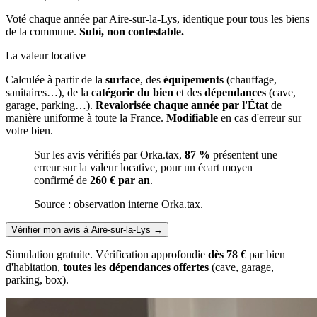
Voté chaque année par Aire-sur-la-Lys, identique pour tous les biens
de la commune.
Subi, non contestable.
La valeur locative
Calculée à partir de la
surface
, des
équipements
(chauffage,
sanitaires…), de la
catégorie du bien
et des
dépendances
(cave,
garage, parking…).
Revalorisée chaque année par l'État
de
manière uniforme à toute la France.
Modifiable
en cas d'erreur sur
votre bien.
Sur les avis vérifiés par Orka.tax,
87 %
présentent une
erreur sur la valeur locative, pour un écart moyen
confirmé de
260 € par an
.
Source : observation interne Orka.tax.
Vérifier mon avis à Aire-sur-la-Lys
→
Simulation gratuite. Vérification approfondie
dès 78 €
par bien
d'habitation,
toutes les dépendances offertes
(cave, garage,
parking, box).