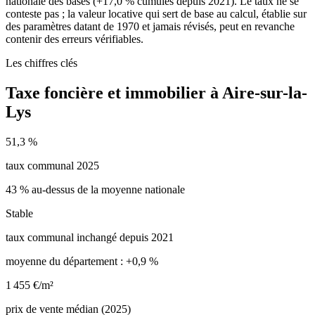
nationale des bases (+17,0 % cumulés depuis 2021). Le taux ne se
conteste pas ; la valeur locative qui sert de base au calcul, établie sur
des paramètres datant de 1970 et jamais révisés, peut en revanche
contenir des erreurs vérifiables.
Les chiffres clés
Taxe foncière et immobilier à Aire-sur-la-
Lys
51,3 %
taux communal 2025
43 % au-dessus de la moyenne nationale
Stable
taux communal inchangé depuis 2021
moyenne du département : +0,9 %
1 455 €/m²
prix de vente médian (2025)