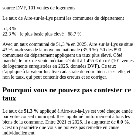
source DVF, 101 ventes de logements
Le taux de Aire-sur-la-Lys parmi les communes du département
51,3 %
22,3 % · le plus bas
le plus élevé · 68,7 %
Avec un taux communal de 51,3 % en 2025, Aire-sur-la-Lys se situe
43 % au-dessus de la moyenne nationale (35,9 %). 50 des 890
communes du département appliquent un taux plus élevé. Côté
marché, le prix de vente médian s'établit à 1 455 € du m² (101 ventes
de logements enregistrées en 2025, données DVF). Ce taux
s'applique à la valeur locative cadastrale de votre bien : c'est elle, et
non le taux, qui peut contenir des erreurs et se corriger.
Pourquoi vous ne pouvez pas contester ce
taux
Le taux de
51,3 %
appliqué à Aire-sur-la-Lys est voté chaque année
par votre conseil municipal. Il est appliqué uniformément à tous les
biens de la commune.
Entre 2021 et 2025, il a augmenté de
0,0 %
.
C'est un paramètre que vous ne pouvez pas remettre en cause
individuellement.