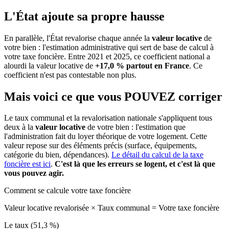
L'État ajoute sa propre hausse
En parallèle, l'État revalorise chaque année la
valeur locative
de
votre bien : l'estimation administrative qui sert de base de calcul à
votre taxe foncière. Entre 2021 et 2025, ce coefficient national a
alourdi la valeur locative de
+17,0 % partout en France
. Ce
coefficient n'est pas contestable non plus.
Mais voici ce que vous
POUVEZ
corriger
Le taux communal et la revalorisation nationale s'appliquent tous
deux à la
valeur locative
de votre bien : l'estimation que
l'administration fait du loyer théorique de votre logement. Cette
valeur repose sur des éléments précis (surface, équipements,
catégorie du bien, dépendances).
Le détail du calcul de la taxe
foncière est ici
.
C'est là que les erreurs se logent, et c'est là que
vous pouvez agir.
Comment se calcule votre taxe foncière
Valeur locative revalorisée
×
Taux communal
=
Votre taxe foncière
Le taux (51,3 %)