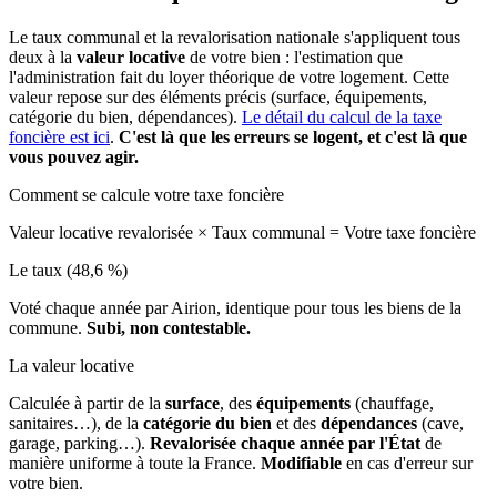
Le taux communal et la revalorisation nationale s'appliquent tous
deux à la
valeur locative
de votre bien : l'estimation que
l'administration fait du loyer théorique de votre logement. Cette
valeur repose sur des éléments précis (surface, équipements,
catégorie du bien, dépendances).
Le détail du calcul de la taxe
foncière est ici
.
C'est là que les erreurs se logent, et c'est là que
vous pouvez agir.
Comment se calcule votre taxe foncière
Valeur locative revalorisée
×
Taux communal
=
Votre taxe foncière
Le taux (48,6 %)
Voté chaque année par Airion, identique pour tous les biens de la
commune.
Subi, non contestable.
La valeur locative
Calculée à partir de la
surface
, des
équipements
(chauffage,
sanitaires…), de la
catégorie du bien
et des
dépendances
(cave,
garage, parking…).
Revalorisée chaque année par l'État
de
manière uniforme à toute la France.
Modifiable
en cas d'erreur sur
votre bien.