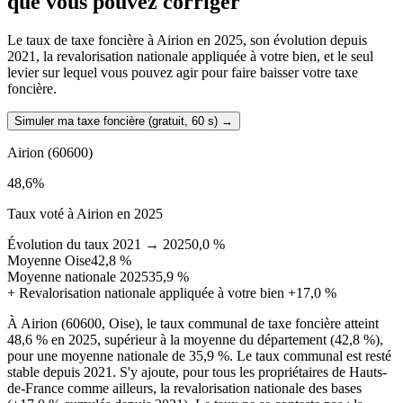
que vous pouvez corriger
Le taux de taxe foncière à Airion en 2025, son évolution depuis
2021, la revalorisation nationale appliquée à votre bien, et le seul
levier sur lequel vous pouvez agir pour faire baisser votre taxe
foncière.
Simuler ma taxe foncière (gratuit, 60 s)
→
Airion
(60600)
48,6
%
Taux voté à Airion en 2025
Évolution du taux 2021 → 2025
0,0 %
Moyenne Oise
42,8 %
Moyenne nationale 2025
35,9 %
+
Revalorisation nationale appliquée à votre bien
+17,0 %
À Airion (60600, Oise), le taux communal de taxe foncière atteint
48,6 % en 2025, supérieur à la moyenne du département (42,8 %),
pour une moyenne nationale de 35,9 %. Le taux communal est resté
stable depuis 2021. S'y ajoute, pour tous les propriétaires de Hauts-
de-France comme ailleurs, la revalorisation nationale des bases