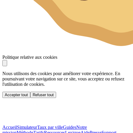
Politique relative aux cookies
Nous utilisons des cookies pour améliorer votre expérience. En
poursuivant votre navigation sur ce site, vous acceptez ou refusez
l'utilisation de cookies.
Accepter tout
Refuser tout
Accueil
Simulateur
Taux par ville
Guides
Notre
mission
Méthode
Tarifs
Ressources
Lexique
Aide
Presse
Support