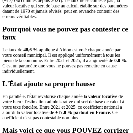
(+17,0 % cumulés depuis 2021). Le taux ne se conteste pas ; la
valeur locative qui sert de base au calcul, établie sur des paramètres
datant de 1970 et jamais révisés, peut en revanche contenir des
erreurs vérifiables.
Pourquoi vous ne pouvez pas contester ce
taux
Le taux de
48,6 %
appliqué à Airion est voté chaque année par
votre conseil municipal. Il est appliqué uniformément à tous les
biens de la commune.
Entre 2021 et 2025, il a augmenté de
0,0 %
.
C'est un paramètre que vous ne pouvez pas remettre en cause
individuellement.
L'État ajoute sa propre hausse
En parallèle, l'État revalorise chaque année la
valeur locative
de
votre bien : l'estimation administrative qui sert de base de calcul à
votre taxe foncière. Entre 2021 et 2025, ce coefficient national a
alourdi la valeur locative de
+17,0 % partout en France
. Ce
coefficient n'est pas contestable non plus.
Mais voici ce que vous
POUVEZ
corriger