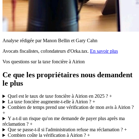
Analyse rédigée par Manon Bellin et Gary Cahn
Avocats fiscalistes, cofondateurs d'Orka.tax.
En savoir plus
Vos questions sur la taxe foncière à Airion
Ce que les propriétaires nous demandent
le plus
Quel est le taux de taxe foncière à Airion en 2025 ?
+
La taxe foncière augmente-t-elle à Airion ?
+
Combien de temps prend une vérification de mon avis à Airion ?
+
Y a-t-il un risque qu'on me demande de payer plus après ma
réclamation ?
+
Que se passe-t-il si l'administration refuse ma réclamation ?
+
Combien coûte la vérification à Airion ?
+