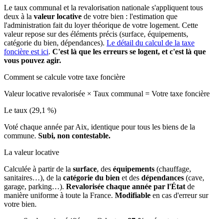
Le taux communal et la revalorisation nationale s'appliquent tous
deux à la
valeur locative
de votre bien : l'estimation que
l'administration fait du loyer théorique de votre logement. Cette
valeur repose sur des éléments précis (surface, équipements,
catégorie du bien, dépendances).
Le détail du calcul de la taxe
foncière est ici
.
C'est là que les erreurs se logent, et c'est là que
vous pouvez agir.
Comment se calcule votre taxe foncière
Valeur locative revalorisée
×
Taux communal
=
Votre taxe foncière
Le taux (29,1 %)
Voté chaque année par Aix, identique pour tous les biens de la
commune.
Subi, non contestable.
La valeur locative
Calculée à partir de la
surface
, des
équipements
(chauffage,
sanitaires…), de la
catégorie du bien
et des
dépendances
(cave,
garage, parking…).
Revalorisée chaque année par l'État
de
manière uniforme à toute la France.
Modifiable
en cas d'erreur sur
votre bien.