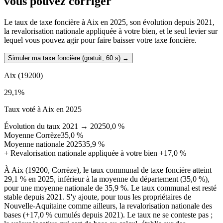
vous pouvez corriger
Le taux de taxe foncière à Aix en 2025, son évolution depuis 2021,
la revalorisation nationale appliquée à votre bien, et le seul levier sur
lequel vous pouvez agir pour faire baisser votre taxe foncière.
Simuler ma taxe foncière (gratuit, 60 s)
→
Aix
(19200)
29,1
%
Taux voté à Aix en 2025
Évolution du taux 2021 → 2025
0,0 %
Moyenne Corrèze
35,0 %
Moyenne nationale 2025
35,9 %
+
Revalorisation nationale appliquée à votre bien
+17,0 %
À Aix (19200, Corrèze), le taux communal de taxe foncière atteint
29,1 % en 2025, inférieur à la moyenne du département (35,0 %),
pour une moyenne nationale de 35,9 %. Le taux communal est resté
stable depuis 2021. S'y ajoute, pour tous les propriétaires de
Nouvelle-Aquitaine comme ailleurs, la revalorisation nationale des
bases (+17,0 % cumulés depuis 2021). Le taux ne se conteste pas ;