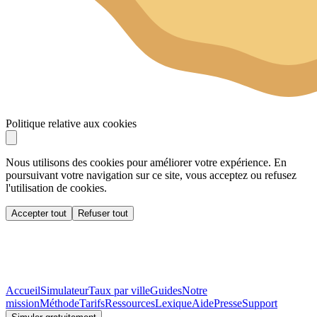
Politique relative aux cookies
Nous utilisons des cookies pour améliorer votre expérience. En
poursuivant votre navigation sur ce site, vous acceptez ou refusez
l'utilisation de cookies.
Accepter tout
Refuser tout
Accueil
Simulateur
Taux par ville
Guides
Notre
mission
Méthode
Tarifs
Ressources
Lexique
Aide
Presse
Support