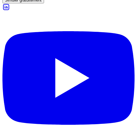
Simuler gratuitement