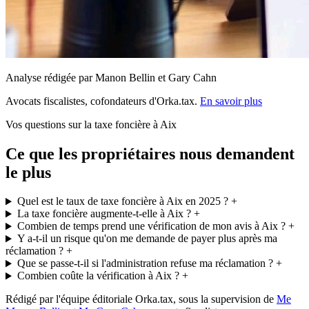
Analyse rédigée par Manon Bellin et Gary Cahn
Avocats fiscalistes, cofondateurs d'Orka.tax.
En savoir plus
Vos questions sur la taxe foncière à Aix
Ce que les propriétaires nous demandent
le plus
Quel est le taux de taxe foncière à Aix en 2025 ?
+
La taxe foncière augmente-t-elle à Aix ?
+
Combien de temps prend une vérification de mon avis à Aix ?
+
Y a-t-il un risque qu'on me demande de payer plus après ma
réclamation ?
+
Que se passe-t-il si l'administration refuse ma réclamation ?
+
Combien coûte la vérification à Aix ?
+
Rédigé par l'équipe éditoriale Orka.tax, sous la supervision de
Me