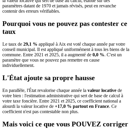
la valeur locative qui sert de base au calcul, établie sur des
paramètres datant de 1970 et jamais révisés, peut en revanche
contenir des erreurs vérifiables.
Pourquoi vous ne pouvez pas contester ce
taux
Le taux de
29,1 %
appliqué à Aix est voté chaque année par votre
conseil municipal. Il est appliqué uniformément à tous les biens de la
commune.
Entre 2021 et 2025, il a augmenté de
0,0 %
.
C'est un
paramètre que vous ne pouvez pas remettre en cause
individuellement.
L'État ajoute sa propre hausse
En parallèle, l'État revalorise chaque année la
valeur locative
de
votre bien : l'estimation administrative qui sert de base de calcul à
votre taxe foncière. Entre 2021 et 2025, ce coefficient national a
alourdi la valeur locative de
+17,0 % partout en France
. Ce
coefficient n'est pas contestable non plus.
Mais voici ce que vous
POUVEZ
corriger