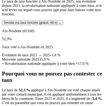
Le taux de taxe foncière à Aix-Noulette en 2025, son évolution
depuis 2021, la revalorisation nationale appliquée à votre bien, et le
seul levier sur lequel vous pouvez agir pour faire baisser votre taxe
foncière.
Simuler ma taxe foncière (gratuit, 60 s)
→
Aix-Noulette
(62160)
52,3
%
Taux voté à Aix-Noulette en 2025
Évolution du taux 2021 → 2025
-1,4 %
Moyenne nationale 2025
35,9 %
+
Revalorisation nationale appliquée à votre bien
+17,0 %
Pourquoi vous ne pouvez pas contester ce
taux
Le taux de
52,3 %
appliqué à Aix-Noulette est voté chaque année
par votre conseil municipal. Il est appliqué uniformément à tous les
biens de la commune.
Entre 2021 et 2025, il a augmenté de
-1,4 %
.
C'est un paramètre que vous ne pouvez pas remettre en cause