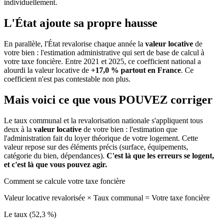
individuellement.
L'État ajoute sa propre hausse
En parallèle, l'État revalorise chaque année la
valeur locative
de
votre bien : l'estimation administrative qui sert de base de calcul à
votre taxe foncière. Entre 2021 et 2025, ce coefficient national a
alourdi la valeur locative de
+17,0 % partout en France
. Ce
coefficient n'est pas contestable non plus.
Mais voici ce que vous
POUVEZ
corriger
Le taux communal et la revalorisation nationale s'appliquent tous
deux à la
valeur locative
de votre bien : l'estimation que
l'administration fait du loyer théorique de votre logement. Cette
valeur repose sur des éléments précis (surface, équipements,
catégorie du bien, dépendances).
C'est là que les erreurs se logent,
et c'est là que vous pouvez agir.
Comment se calcule votre taxe foncière
Valeur locative revalorisée
×
Taux communal
=
Votre taxe foncière
Le taux (52,3 %)