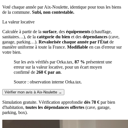
Voté chaque année par Aix-Noulette, identique pour tous les biens
de la commune.
Subi, non contestable.
La valeur locative
Calculée à partir de la
surface
, des
équipements
(chauffage,
sanitaires…), de la
catégorie du bien
et des
dépendances
(cave,
garage, parking…).
Revalorisée chaque année par l'État
de
manière uniforme à toute la France.
Modifiable
en cas d'erreur sur
votre bien.
Sur les avis vérifiés par Orka.tax,
87 %
présentent une
erreur sur la valeur locative, pour un écart moyen
confirmé de
260 € par an
.
Source : observation interne Orka.tax.
Vérifier mon avis à Aix-Noulette
→
Simulation gratuite. Vérification approfondie
dès 78 €
par bien
d'habitation,
toutes les dépendances offertes
(cave, garage,
parking, box).