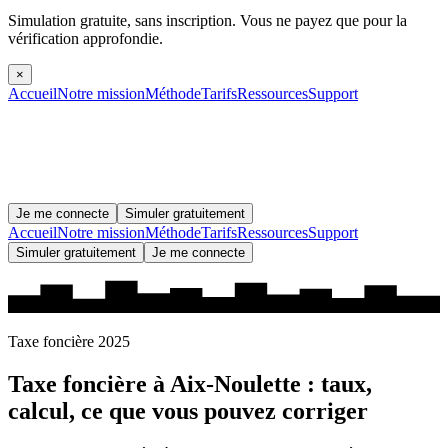
Simulation gratuite, sans inscription.
Vous ne payez que pour la
vérification approfondie.
×
Accueil
Notre mission
Méthode
Tarifs
Ressources
Support
Je me connecte
Simuler gratuitement
Accueil
Notre mission
Méthode
Tarifs
Ressources
Support
Simuler gratuitement
Je me connecte
Taxe foncière 2025
Taxe foncière à
Aix-Noulette
: taux,
calcul, ce que vous pouvez corriger