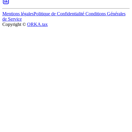
Mentions légales
Politique de Confidentialité
Conditions Générales
de Service
Copyright ©
ORKA.tax