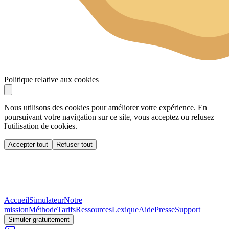
Politique relative aux cookies
Nous utilisons des cookies pour améliorer votre expérience. En
poursuivant votre navigation sur ce site, vous acceptez ou refusez
l'utilisation de cookies.
Accepter tout
Refuser tout
Accueil
Simulateur
Notre
mission
Méthode
Tarifs
Ressources
Lexique
Aide
Presse
Support
Simuler gratuitement