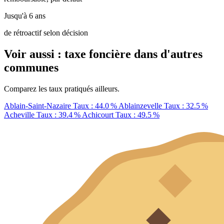
Jusqu'à 6 ans
de rétroactif selon décision
Voir aussi : taxe foncière dans d'autres
communes
Comparez les taux pratiqués ailleurs.
Ablain-Saint-Nazaire
Taux : 44.0 %
Ablainzevelle
Taux : 32.5 %
Acheville
Taux : 39.4 %
Achicourt
Taux : 49.5 %