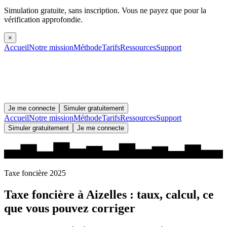
Simulation gratuite, sans inscription.
Vous ne payez que pour la
vérification approfondie.
×
Accueil
Notre mission
Méthode
Tarifs
Ressources
Support
Je me connecte
Simuler gratuitement
Accueil
Notre mission
Méthode
Tarifs
Ressources
Support
Simuler gratuitement
Je me connecte
Taxe foncière 2025
Taxe foncière à
Aizelles
: taux, calcul, ce
que vous pouvez corriger