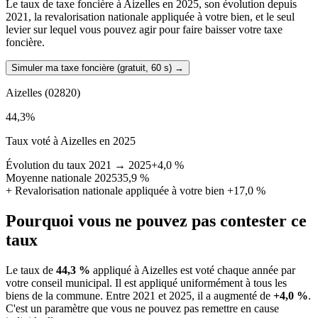
Le taux de taxe foncière à Aizelles en 2025, son évolution depuis
2021, la revalorisation nationale appliquée à votre bien, et le seul
levier sur lequel vous pouvez agir pour faire baisser votre taxe
foncière.
Simuler ma taxe foncière (gratuit, 60 s)
→
Aizelles
(02820)
44,3
%
Taux voté à Aizelles en 2025
Évolution du taux 2021 → 2025
+4,0 %
Moyenne nationale 2025
35,9 %
+
Revalorisation nationale appliquée à votre bien
+17,0 %
Pourquoi vous ne pouvez pas contester ce
taux
Le taux de
44,3 %
appliqué à Aizelles est voté chaque année par
votre conseil municipal. Il est appliqué uniformément à tous les
biens de la commune.
Entre 2021 et 2025, il a augmenté de
+4,0 %
.
C'est un paramètre que vous ne pouvez pas remettre en cause