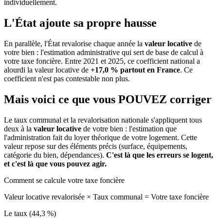
individuellement.
L'État ajoute sa propre hausse
En parallèle, l'État revalorise chaque année la
valeur locative
de
votre bien : l'estimation administrative qui sert de base de calcul à
votre taxe foncière. Entre 2021 et 2025, ce coefficient national a
alourdi la valeur locative de
+17,0 % partout en France
. Ce
coefficient n'est pas contestable non plus.
Mais voici ce que vous
POUVEZ
corriger
Le taux communal et la revalorisation nationale s'appliquent tous
deux à la
valeur locative
de votre bien : l'estimation que
l'administration fait du loyer théorique de votre logement. Cette
valeur repose sur des éléments précis (surface, équipements,
catégorie du bien, dépendances).
C'est là que les erreurs se logent,
et c'est là que vous pouvez agir.
Comment se calcule votre taxe foncière
Valeur locative revalorisée
×
Taux communal
=
Votre taxe foncière
Le taux (44,3 %)