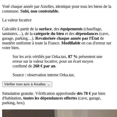
Voté chaque année par Aizelles, identique pour tous les biens de la
commune.
Subi, non contestable.
La valeur locative
Calculée à partir de la
surface
, des
équipements
(chauffage,
sanitaires…), de la
catégorie du bien
et des
dépendances
(cave,
garage, parking…).
Revalorisée chaque année par l'État
de
manière uniforme à toute la France.
Modifiable
en cas d'erreur sur
votre bien.
Sur les avis vérifiés par Orka.tax,
87 %
présentent une
erreur sur la valeur locative, pour un écart moyen
confirmé de
260 € par an
.
Source : observation interne Orka.tax.
Vérifier mon avis à Aizelles
→
Simulation gratuite. Vérification approfondie
dès 78 €
par bien
d'habitation,
toutes les dépendances offertes
(cave, garage,
parking, box).