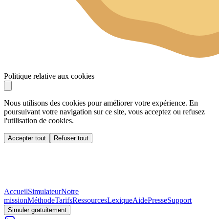
Politique relative aux cookies
Nous utilisons des cookies pour améliorer votre expérience. En
poursuivant votre navigation sur ce site, vous acceptez ou refusez
l'utilisation de cookies.
Accepter tout
Refuser tout
Accueil
Simulateur
Notre
mission
Méthode
Tarifs
Ressources
Lexique
Aide
Presse
Support
Simuler gratuitement