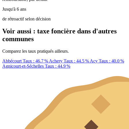
Jusqu'à 6 ans
de rétroactif selon décision
Voir aussi : taxe foncière dans d'autres
communes
Comparez les taux pratiqués ailleurs.
Abbécourt
Taux : 46.7 %
Achery
Taux : 44.5 %
Acy
Taux : 40.0 %
Agnicourt-et-Séchelles
Taux : 44.9 %