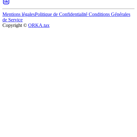
Mentions légales
Politique de Confidentialité
Conditions Générales
de Service
Copyright ©
ORKA.tax