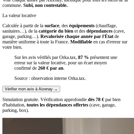
commune.
Subi, non contestable.
La valeur locative
Calculée à partir de la
surface
, des
équipements
(chauffage,
sanitaires…), de la
catégorie du bien
et des
dépendances
(cave,
garage, parking…).
Revalorisée chaque année par l'État
de
manière uniforme à toute la France.
Modifiable
en cas d'erreur sur
votre bien.
Sur les avis vérifiés par Orka.tax,
87 %
présentent une
erreur sur la valeur locative, pour un écart moyen
confirmé de
260 € par an
.
Source : observation interne Orka.tax.
Vérifier mon avis à Aizenay
→
Simulation gratuite. Vérification approfondie
dès 78 €
par bien
d'habitation,
toutes les dépendances offertes
(cave, garage,
parking, box).