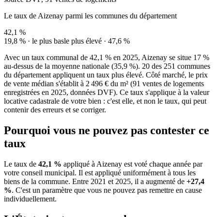
Le taux de Aizenay parmi les communes du département
42,1 %
19,8 % · le plus bas
le plus élevé · 47,6 %
Avec un taux communal de 42,1 % en 2025, Aizenay se situe 17 %
au-dessus de la moyenne nationale (35,9 %). 20 des 251 communes
du département appliquent un taux plus élevé. Côté marché, le prix
de vente médian s'établit à 2 496 € du m² (91 ventes de logements
enregistrées en 2025, données DVF). Ce taux s'applique à la valeur
locative cadastrale de votre bien : c'est elle, et non le taux, qui peut
contenir des erreurs et se corriger.
Pourquoi vous ne pouvez pas contester ce
taux
Le taux de
42,1 %
appliqué à Aizenay est voté chaque année par
votre conseil municipal. Il est appliqué uniformément à tous les
biens de la commune.
Entre 2021 et 2025, il a augmenté de
+27,4
%
.
C'est un paramètre que vous ne pouvez pas remettre en cause
individuellement.