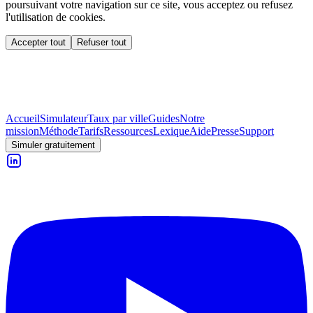
poursuivant votre navigation sur ce site, vous acceptez ou refusez
l'utilisation de cookies.
Accepter tout
Refuser tout
Accueil
Simulateur
Taux par ville
Guides
Notre
mission
Méthode
Tarifs
Ressources
Lexique
Aide
Presse
Support
Simuler gratuitement