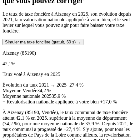
que vous pouvez corriger
Le taux de taxe foncière à Aizenay en 2025, son évolution depuis
2021, la revalorisation nationale appliquée à votre bien, et le seul
levier sur lequel vous pouvez agir pour faire baisser votre taxe
foncière.
Simuler ma taxe foncière (gratuit, 60 s)
→
Aizenay
(85190)
42,1
%
Taux voté à Aizenay en 2025
Évolution du taux 2021 → 2025
+27,4 %
Moyenne Vendée
34,2 %
Moyenne nationale 2025
35,9 %
+
Revalorisation nationale appliquée à votre bien
+17,0 %
À Aizenay (85190, Vendée), le taux communal de taxe foncière
atteint 42,1 % en 2025, supérieur à la moyenne du département
(34,2 %), pour une moyenne nationale de 35,9 %. Depuis 2021, le
taux communal a progressé de +27,4 %. S'y ajoute, pour tous les
propriétaires de Pays de la Loire comme ailleurs, la revalorisation