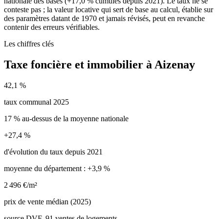
nationale des bases (+17,0 % cumulés depuis 2021). Le taux ne se
conteste pas ; la valeur locative qui sert de base au calcul, établie sur
des paramètres datant de 1970 et jamais révisés, peut en revanche
contenir des erreurs vérifiables.
Les chiffres clés
Taxe foncière et immobilier à Aizenay
42,1 %
taux communal 2025
17 % au-dessus de la moyenne nationale
+27,4 %
d'évolution du taux depuis 2021
moyenne du département : +3,9 %
2 496 €/m²
prix de vente médian (2025)
source DVF, 91 ventes de logements