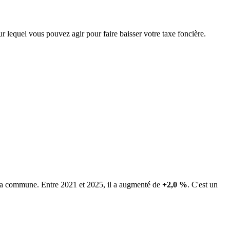
ur lequel vous pouvez agir pour faire baisser votre taxe foncière.
e la commune.
Entre 2021 et 2025, il a augmenté de
+2,0 %
.
C'est un