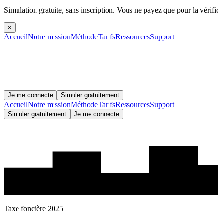
Simulation gratuite, sans inscription.
Vous ne payez que pour la vérifi
×
Accueil
Notre mission
Méthode
Tarifs
Ressources
Support
Je me connecte
Simuler gratuitement
Accueil
Notre mission
Méthode
Tarifs
Ressources
Support
Simuler gratuitement
Je me connecte
Taxe foncière 2025