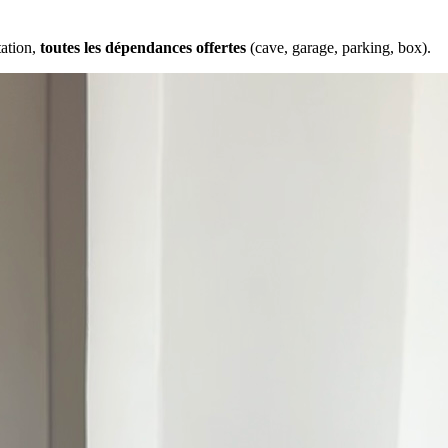
tation,
toutes les dépendances offertes
(cave, garage, parking, box).