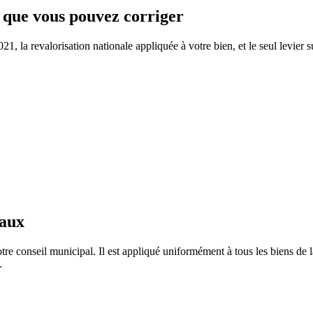
e que vous pouvez corriger
, la revalorisation nationale appliquée à votre bien, et le seul levier s
taux
tre conseil municipal. Il est appliqué uniformément à tous les biens d
.