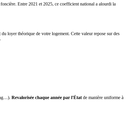
 foncière. Entre 2021 et 2025, ce coefficient national a alourdi la
it du loyer théorique de votre logement. Cette valeur repose sur des
.
ing…).
Revalorisée chaque année par l'État
de manière uniforme à