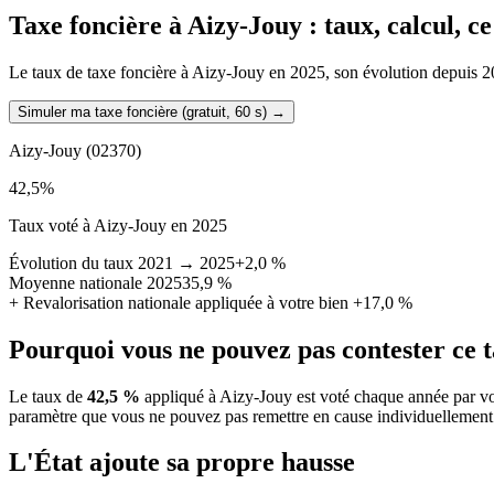
Taxe foncière à
Aizy-Jouy
: taux, calcul, c
Le taux de taxe foncière à Aizy-Jouy en 2025, son évolution depuis 2021
Simuler ma taxe foncière (gratuit, 60 s)
→
Aizy-Jouy
(02370)
42,5
%
Taux voté à Aizy-Jouy en 2025
Évolution du taux 2021 → 2025
+2,0 %
Moyenne nationale 2025
35,9 %
+
Revalorisation nationale appliquée à votre bien
+17,0 %
Pourquoi vous ne pouvez pas contester ce 
Le taux de
42,5 %
appliqué à Aizy-Jouy est voté chaque année par vo
paramètre que vous ne pouvez pas remettre en cause individuellement
L'État ajoute sa propre hausse