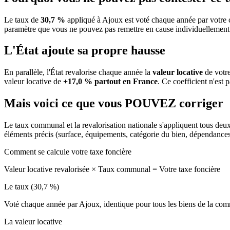
Le taux de
30,7 %
appliqué à Ajoux est voté chaque année par votre 
paramètre que vous ne pouvez pas remettre en cause individuellement
L'État ajoute sa propre hausse
En parallèle, l'État revalorise chaque année la
valeur locative
de votre
valeur locative de
+17,0 % partout en France
. Ce coefficient n'est 
Mais voici ce que vous
POUVEZ
corriger
Le taux communal et la revalorisation nationale s'appliquent tous deu
éléments précis (surface, équipements, catégorie du bien, dépendance
Comment se calcule votre taxe foncière
Valeur locative revalorisée
×
Taux communal
=
Votre taxe foncière
Le taux (30,7 %)
Voté chaque année par Ajoux, identique pour tous les biens de la c
La valeur locative