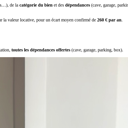
es…), de la
catégorie du bien
et des
dépendances
(cave, garage, park
ur la valeur locative, pour un écart moyen confirmé de
260 € par an
.
tation,
toutes les dépendances offertes
(cave, garage, parking, box).