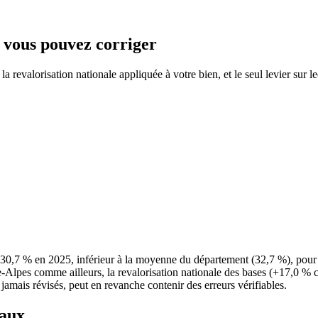
e vous pouvez corriger
 revalorisation nationale appliquée à votre bien, et le seul levier sur l
 30,7 % en 2025, inférieur à la moyenne du département (32,7 %), pour
-Alpes comme ailleurs, la revalorisation nationale des bases (+17,0 % c
 jamais révisés, peut en revanche contenir des erreurs vérifiables.
taux