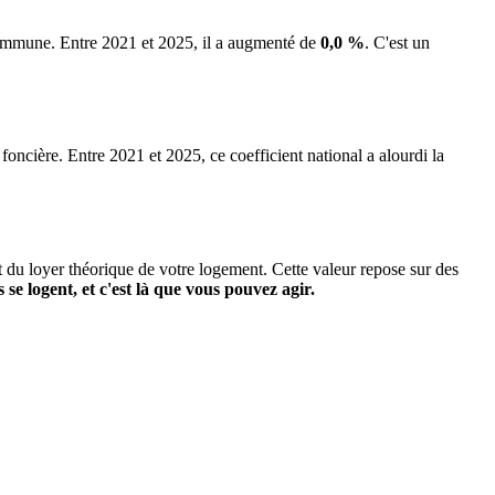
 commune.
Entre 2021 et 2025, il a augmenté de
0,0 %
.
C'est un
 foncière. Entre 2021 et 2025, ce coefficient national a alourdi la
it du loyer théorique de votre logement. Cette valeur repose sur des
s se logent, et c'est là que vous pouvez agir.