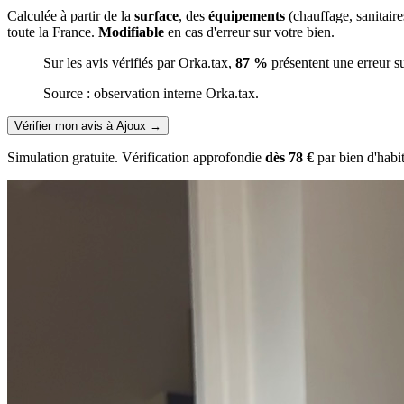
Calculée à partir de la
surface
, des
équipements
(chauffage, sanitair
toute la France.
Modifiable
en cas d'erreur sur votre bien.
Sur les avis vérifiés par Orka.tax,
87 %
présentent une erreur s
Source : observation interne Orka.tax.
Vérifier mon avis à Ajoux
→
Simulation gratuite. Vérification approfondie
dès 78 €
par bien d'habi