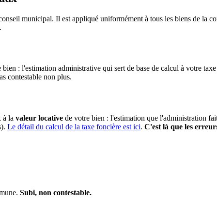
conseil municipal. Il est appliqué uniformément à tous les biens de la
.
 bien : l'estimation administrative qui sert de base de calcul à votre taxe
pas contestable non plus.
x à la
valeur locative
de votre bien : l'estimation que l'administration fa
s).
Le détail du calcul de la taxe foncière est ici
.
C'est là que les erreur
ommune.
Subi, non contestable.