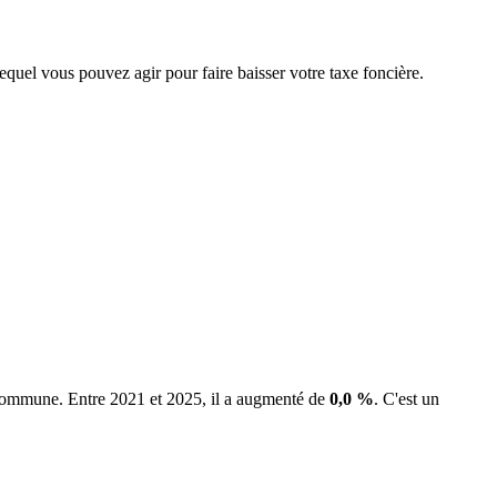
lequel vous pouvez agir pour faire baisser votre taxe foncière.
a commune.
Entre 2021 et 2025, il a augmenté de
0,0 %
.
C'est un