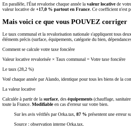
En parallèle, l'État revalorise chaque année la
valeur locative
de votre
valeur locative de
+17,0 % partout en France
. Ce coefficient n'est 
Mais voici ce que vous
POUVEZ
corriger
Le taux communal et la revalorisation nationale s'appliquent tous deu
éléments précis (surface, équipements, catégorie du bien, dépendance
Comment se calcule votre taxe foncière
Valeur locative revalorisée
×
Taux communal
=
Votre taxe foncière
Le taux (28,2 %)
Voté chaque année par Alando, identique pour tous les biens de la 
La valeur locative
Calculée à partir de la
surface
, des
équipements
(chauffage, sanitair
toute la France.
Modifiable
en cas d'erreur sur votre bien.
Sur les avis vérifiés par Orka.tax,
87 %
présentent une erreur s
Source : observation interne Orka.tax.