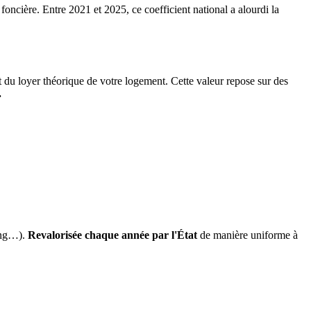
 foncière. Entre 2021 et 2025, ce coefficient national a alourdi la
it du loyer théorique de votre logement. Cette valeur repose sur des
.
ing…).
Revalorisée chaque année par l'État
de manière uniforme à