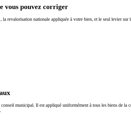
ue vous pouvez corriger
a revalorisation nationale appliquée à votre bien, et le seul levier sur 
taux
 conseil municipal. Il est appliqué uniformément à tous les biens de l
.