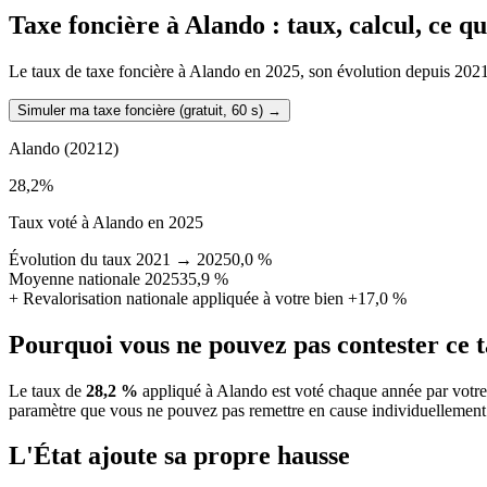
Taxe foncière à
Alando
: taux, calcul, ce q
Le taux de taxe foncière à Alando en 2025, son évolution depuis 2021, l
Simuler ma taxe foncière (gratuit, 60 s)
→
Alando
(20212)
28,2
%
Taux voté à Alando en 2025
Évolution du taux 2021 → 2025
0,0 %
Moyenne nationale 2025
35,9 %
+
Revalorisation nationale appliquée à votre bien
+17,0 %
Pourquoi vous ne pouvez pas contester ce 
Le taux de
28,2 %
appliqué à Alando est voté chaque année par votre
paramètre que vous ne pouvez pas remettre en cause individuellement
L'État ajoute sa propre hausse