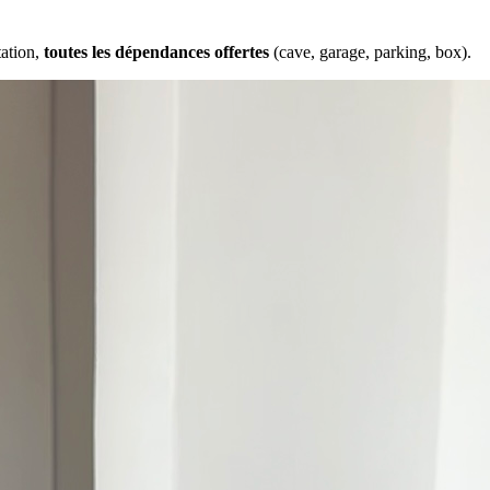
tation,
toutes les dépendances offertes
(cave, garage, parking, box).