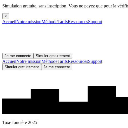
Simulation gratuite, sans inscription.
Vous ne payez que pour la vérifi
×
Accueil
Notre mission
Méthode
Tarifs
Ressources
Support
Je me connecte
Simuler gratuitement
Accueil
Notre mission
Méthode
Tarifs
Ressources
Support
Simuler gratuitement
Je me connecte
Taxe foncière 2025