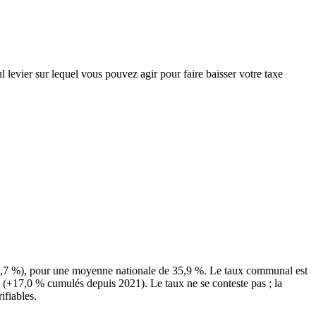
l levier sur lequel vous pouvez agir pour faire baisser votre taxe
40,7 %), pour une moyenne nationale de 35,9 %. Le taux communal est
s (+17,0 % cumulés depuis 2021). Le taux ne se conteste pas ; la
ifiables.