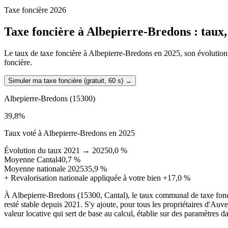
Taxe foncière 2026
Taxe foncière à
Albepierre-Bredons
: taux,
Le taux de taxe foncière à Albepierre-Bredons en 2025, son évolution de
foncière.
Simuler ma taxe foncière (gratuit, 60 s)
→
Albepierre-Bredons
(15300)
39,8
%
Taux voté à Albepierre-Bredons en 2025
Évolution du taux 2021 → 2025
0,0 %
Moyenne Cantal
40,7 %
Moyenne nationale 2025
35,9 %
+
Revalorisation nationale appliquée à votre bien
+17,0 %
À Albepierre-Bredons (15300, Cantal), le taux communal de taxe fonc
resté stable depuis 2021. S'y ajoute, pour tous les propriétaires d'Au
valeur locative qui sert de base au calcul, établie sur des paramètres d