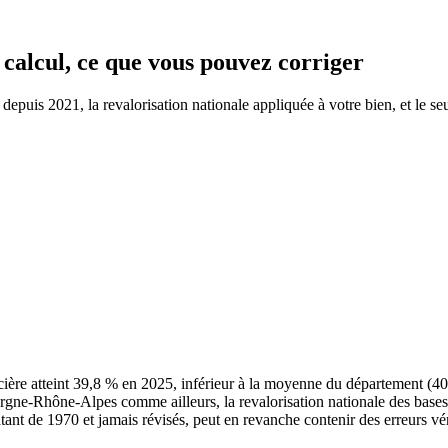
 calcul, ce que vous pouvez corriger
puis 2021, la revalorisation nationale appliquée à votre bien, et le seu
ière atteint 39,8 % en 2025, inférieur à la moyenne du département (
vergne-Rhône-Alpes comme ailleurs, la revalorisation nationale des base
atant de 1970 et jamais révisés, peut en revanche contenir des erreurs vér