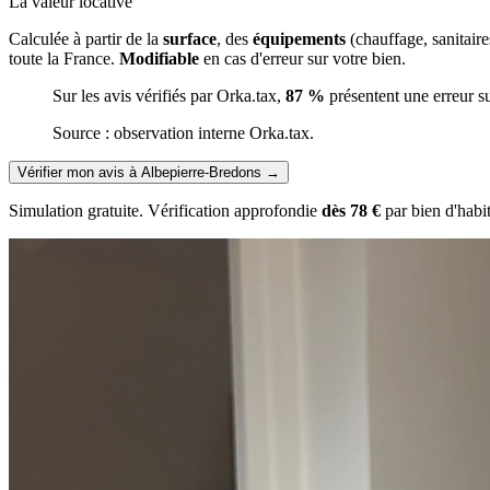
La valeur locative
Calculée à partir de la
surface
, des
équipements
(chauffage, sanitair
toute la France.
Modifiable
en cas d'erreur sur votre bien.
Sur les avis vérifiés par Orka.tax,
87 %
présentent une erreur s
Source : observation interne Orka.tax.
Vérifier mon avis à Albepierre-Bredons
→
Simulation gratuite. Vérification approfondie
dès 78 €
par bien d'habi