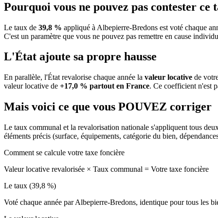
Pourquoi vous ne pouvez pas contester ce 
Le taux de
39,8 %
appliqué à Albepierre-Bredons est voté chaque ann
C'est un paramètre que vous ne pouvez pas remettre en cause individu
L'État ajoute sa propre hausse
En parallèle, l'État revalorise chaque année la
valeur locative
de votre
valeur locative de
+17,0 % partout en France
. Ce coefficient n'est 
Mais voici ce que vous
POUVEZ
corriger
Le taux communal et la revalorisation nationale s'appliquent tous deu
éléments précis (surface, équipements, catégorie du bien, dépendance
Comment se calcule votre taxe foncière
Valeur locative revalorisée
×
Taux communal
=
Votre taxe foncière
Le taux (39,8 %)
Voté chaque année par Albepierre-Bredons, identique pour tous les 