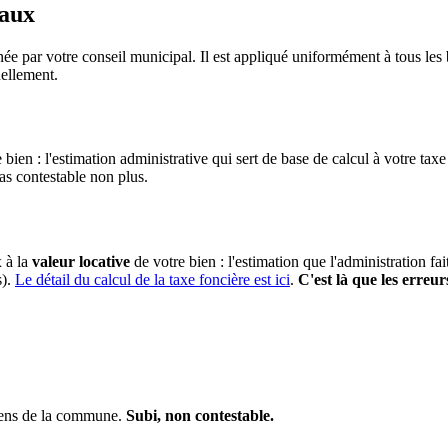
taux
ée par votre conseil municipal. Il est appliqué uniformément à tous le
ellement.
 bien : l'estimation administrative qui sert de base de calcul à votre taxe
pas contestable non plus.
x à la
valeur locative
de votre bien : l'estimation que l'administration fa
s).
Le détail du calcul de la taxe foncière est ici
.
C'est là que les erreur
biens de la commune.
Subi, non contestable.