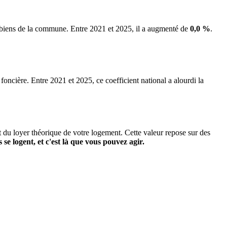
s biens de la commune.
Entre 2021 et 2025, il a augmenté de
0,0 %
.
 foncière. Entre 2021 et 2025, ce coefficient national a alourdi la
it du loyer théorique de votre logement. Cette valeur repose sur des
s se logent, et c'est là que vous pouvez agir.