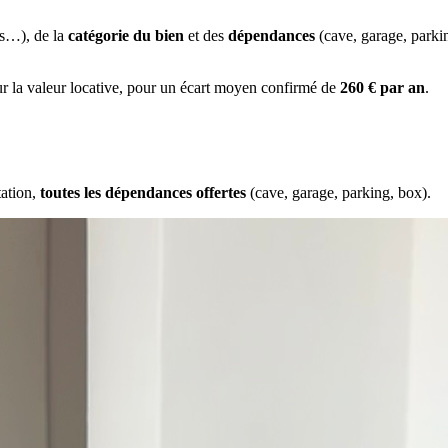
es…), de la
catégorie du bien
et des
dépendances
(cave, garage, park
ur la valeur locative, pour un écart moyen confirmé de
260 € par an
.
tation,
toutes les dépendances offertes
(cave, garage, parking, box).