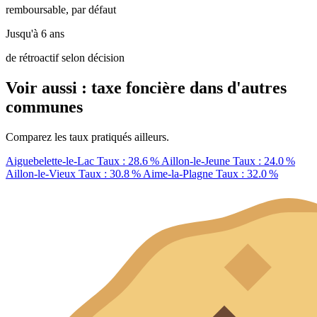
remboursable, par défaut
Jusqu'à 6 ans
de rétroactif selon décision
Voir aussi : taxe foncière dans d'autres
communes
Comparez les taux pratiqués ailleurs.
Aiguebelette-le-Lac
Taux : 28.6 %
Aillon-le-Jeune
Taux : 24.0 %
Aillon-le-Vieux
Taux : 30.8 %
Aime-la-Plagne
Taux : 32.0 %