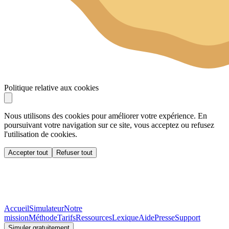
Politique relative aux cookies
Nous utilisons des cookies pour améliorer votre expérience. En
poursuivant votre navigation sur ce site, vous acceptez ou refusez
l'utilisation de cookies.
Accepter tout
Refuser tout
Accueil
Simulateur
Notre
mission
Méthode
Tarifs
Ressources
Lexique
Aide
Presse
Support
Simuler gratuitement