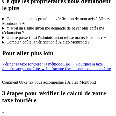
Ce que les propriétaires nous demandent
le plus
Combien de temps prend une vérification de mon avis à Albiez-
Montrond ?
+
Y a-t-il un risque qu'on me demande de payer plus après ma
réclamation ?
+
Que se passe-t-il si l'administration refuse ma réclamation ?
+
Combien coûte la vérification à Albiez-Montrond ?
+
Pour aller plus loin
Vérifier sa taxe foncière : la méthode
Lire →
Pourquoi la taxe
foncière augmente
Lire →
La fracture fiscale entre communes
Lire
→
Comment Orka.tax vous accompagne à Albiez-Montrond
3 étapes pour vérifier le calcul de votre
taxe foncière
1