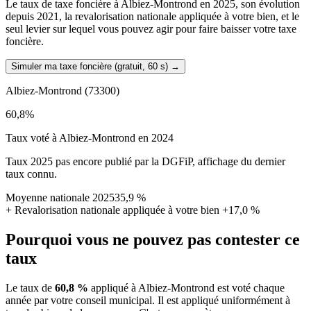
Le taux de taxe foncière à Albiez-Montrond en 2025, son évolution
depuis 2021, la revalorisation nationale appliquée à votre bien, et le
seul levier sur lequel vous pouvez agir pour faire baisser votre taxe
foncière.
Simuler ma taxe foncière (gratuit, 60 s)
→
Albiez-Montrond
(73300)
60,8
%
Taux voté à Albiez-Montrond en 2024
Taux 2025 pas encore publié par la DGFiP, affichage du dernier
taux connu.
Moyenne nationale 2025
35,9 %
+
Revalorisation nationale appliquée à votre bien
+17,0 %
Pourquoi vous ne pouvez pas contester ce
taux
Le taux de
60,8 %
appliqué à Albiez-Montrond est voté chaque
année par votre conseil municipal. Il est appliqué uniformément à