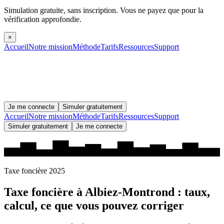
Simulation gratuite, sans inscription.
Vous ne payez que pour la
vérification approfondie.
×
Accueil
Notre mission
Méthode
Tarifs
Ressources
Support
Je me connecte
Simuler gratuitement
Accueil
Notre mission
Méthode
Tarifs
Ressources
Support
Simuler gratuitement
Je me connecte
Taxe foncière 2025
Taxe foncière à
Albiez-Montrond
: taux,
calcul, ce que vous pouvez corriger