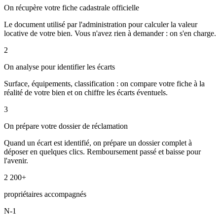
On récupère votre fiche cadastrale officielle
Le document utilisé par l'administration pour calculer la valeur
locative de votre bien. Vous n'avez rien à demander : on s'en charge.
2
On analyse pour identifier les écarts
Surface, équipements, classification : on compare votre fiche à la
réalité de votre bien et on chiffre les écarts éventuels.
3
On prépare votre dossier de réclamation
Quand un écart est identifié, on prépare un dossier complet à
déposer en quelques clics. Remboursement passé et baisse pour
l'avenir.
2 200+
propriétaires accompagnés
N-1