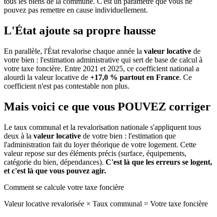
tous les biens de la commune.
C'est un paramètre que vous ne
pouvez pas remettre en cause individuellement.
L'État ajoute sa propre hausse
En parallèle, l'État revalorise chaque année la
valeur locative
de
votre bien : l'estimation administrative qui sert de base de calcul à
votre taxe foncière. Entre 2021 et 2025, ce coefficient national a
alourdi la valeur locative de
+17,0 % partout en France
. Ce
coefficient n'est pas contestable non plus.
Mais voici ce que vous
POUVEZ
corriger
Le taux communal et la revalorisation nationale s'appliquent tous
deux à la
valeur locative
de votre bien : l'estimation que
l'administration fait du loyer théorique de votre logement. Cette
valeur repose sur des éléments précis (surface, équipements,
catégorie du bien, dépendances).
C'est là que les erreurs se logent,
et c'est là que vous pouvez agir.
Comment se calcule votre taxe foncière
Valeur locative revalorisée
×
Taux communal
=
Votre taxe foncière