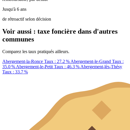
Jusqu'à 6 ans
de rétroactif selon décision
Voir aussi : taxe foncière dans d'autres
communes
Comparez les taux pratiqués ailleurs.
Abergement-la-Ronce
Taux : 27.2 %
Abergement-le-Grand
Taux :
35.0 %
Abergement-le-Petit
Taux : 46.3 %
Abergement-lès-Thésy
Taux : 33.7 %