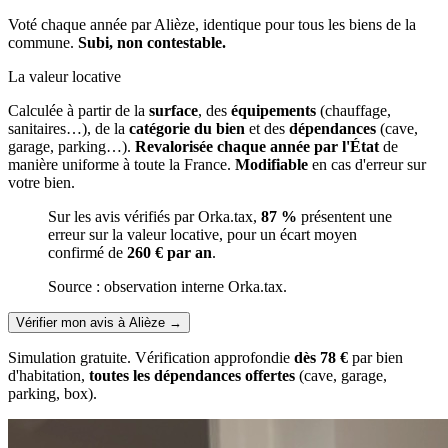
Voté chaque année par Alièze, identique pour tous les biens de la
commune.
Subi, non contestable.
La valeur locative
Calculée à partir de la
surface
, des
équipements
(chauffage,
sanitaires…), de la
catégorie du bien
et des
dépendances
(cave,
garage, parking…).
Revalorisée chaque année par l'État
de
manière uniforme à toute la France.
Modifiable
en cas d'erreur sur
votre bien.
Sur les avis vérifiés par Orka.tax,
87 %
présentent une
erreur sur la valeur locative, pour un écart moyen
confirmé de
260 € par an
.
Source : observation interne Orka.tax.
Vérifier mon avis à Alièze
→
Simulation gratuite. Vérification approfondie
dès 78 €
par bien
d'habitation,
toutes les dépendances offertes
(cave, garage,
parking, box).