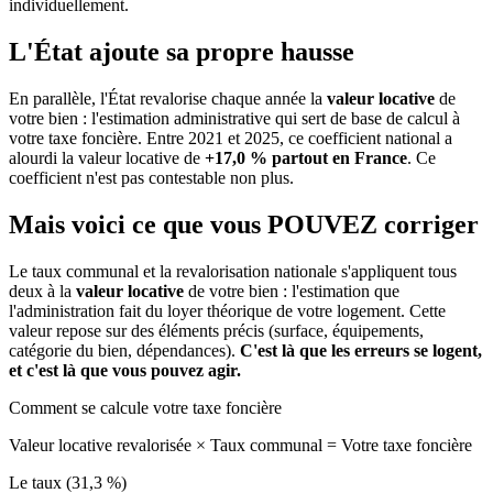
individuellement.
L'État ajoute sa propre hausse
En parallèle, l'État revalorise chaque année la
valeur locative
de
votre bien : l'estimation administrative qui sert de base de calcul à
votre taxe foncière. Entre 2021 et 2025, ce coefficient national a
alourdi la valeur locative de
+17,0 % partout en France
. Ce
coefficient n'est pas contestable non plus.
Mais voici ce que vous
POUVEZ
corriger
Le taux communal et la revalorisation nationale s'appliquent tous
deux à la
valeur locative
de votre bien : l'estimation que
l'administration fait du loyer théorique de votre logement. Cette
valeur repose sur des éléments précis (surface, équipements,
catégorie du bien, dépendances).
C'est là que les erreurs se logent,
et c'est là que vous pouvez agir.
Comment se calcule votre taxe foncière
Valeur locative revalorisée
×
Taux communal
=
Votre taxe foncière
Le taux (31,3 %)