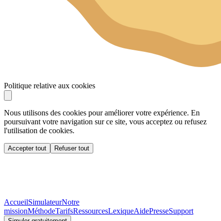
Politique relative aux cookies
Nous utilisons des cookies pour améliorer votre expérience. En
poursuivant votre navigation sur ce site, vous acceptez ou refusez
l'utilisation de cookies.
Accepter tout
Refuser tout
Accueil
Simulateur
Notre
mission
Méthode
Tarifs
Ressources
Lexique
Aide
Presse
Support
Simuler gratuitement