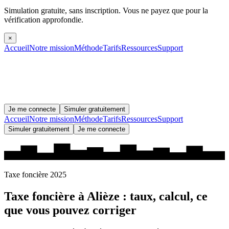
Simulation gratuite, sans inscription.
Vous ne payez que pour la
vérification approfondie.
×
Accueil
Notre mission
Méthode
Tarifs
Ressources
Support
Je me connecte
Simuler gratuitement
Accueil
Notre mission
Méthode
Tarifs
Ressources
Support
Simuler gratuitement
Je me connecte
Taxe foncière 2025
Taxe foncière à
Alièze
: taux, calcul, ce
que vous pouvez corriger