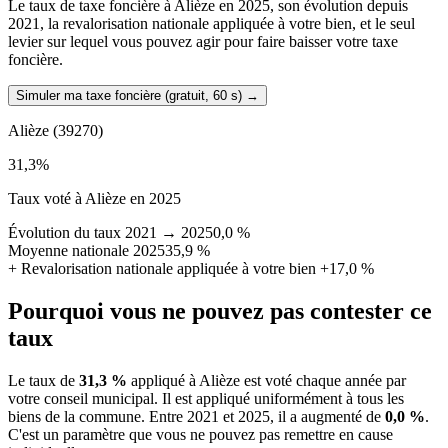
Le taux de taxe foncière à Alièze en 2025, son évolution depuis
2021, la revalorisation nationale appliquée à votre bien, et le seul
levier sur lequel vous pouvez agir pour faire baisser votre taxe
foncière.
Simuler ma taxe foncière (gratuit, 60 s)
→
Alièze
(39270)
31,3
%
Taux voté à Alièze en 2025
Évolution du taux 2021 → 2025
0,0 %
Moyenne nationale 2025
35,9 %
+
Revalorisation nationale appliquée à votre bien
+17,0 %
Pourquoi vous ne pouvez pas contester ce
taux
Le taux de
31,3 %
appliqué à Alièze est voté chaque année par
votre conseil municipal. Il est appliqué uniformément à tous les
biens de la commune.
Entre 2021 et 2025, il a augmenté de
0,0 %
.
C'est un paramètre que vous ne pouvez pas remettre en cause